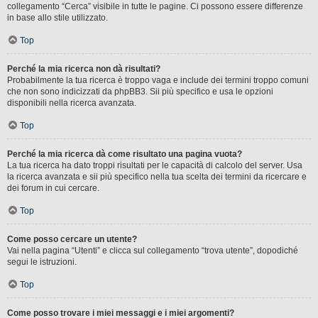
collegamento “Cerca” visibile in tutte le pagine. Ci possono essere differenze
in base allo stile utilizzato.
Top
Perché la mia ricerca non dà risultati?
Probabilmente la tua ricerca è troppo vaga e include dei termini troppo comuni
che non sono indicizzati da phpBB3. Sii più specifico e usa le opzioni
disponibili nella ricerca avanzata.
Top
Perché la mia ricerca dà come risultato una pagina vuota?
La tua ricerca ha dato troppi risultati per le capacità di calcolo del server. Usa
la ricerca avanzata e sii più specifico nella tua scelta dei termini da ricercare e
dei forum in cui cercare.
Top
Come posso cercare un utente?
Vai nella pagina “Utenti” e clicca sul collegamento “trova utente”, dopodiché
segui le istruzioni.
Top
Come posso trovare i miei messaggi e i miei argomenti?