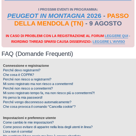
I PROSSIMI EVENTI IN PROGRAMMA:
PEUGEOT IN MONTAGNA
2026
-
PASSO
DELLA MENDOLA (TN)
- 9 AGOSTO
IN CASO DI PROBLEMI CON LA REGISTRAZIONE AL FORUM
LEGGERE QUI
-
RIORDINO THREAD SPARSI CAUSA DISSERVIZIO:
LEGGERE L'AVVISO
FAQ (Domande Frequenti)
Connessione e registrazione
Perché devo registrarmi?
Che cosa è COPPA?
Perché non riesco a registrarmi?
Mi sono registrato ma non riesco a connettermi!
Perché non riesco a connettermi?
Mi sono registrato tempo fa, ma non riesco più a connettermi?!
Ho perso la mia password!
Perché vengo disconnesso automaticamente?
Che cosa provoca il comando “Cancella cookie”?
Impostazioni e preferenze utente
Come cambio le mie impostazioni?
Come posso evitare di apparire nella lista degli utenti in linea?
L’ora non è corretta!