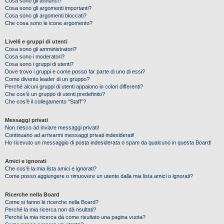
Cosa sono gli annunci?
Cosa sono gli argomenti importanti?
Cosa sono gli argomenti bloccati?
Che cosa sono le icone argomento?
Livelli e gruppi di utenti
Cosa sono gli amministratori?
Cosa sono i moderatori?
Cosa sono i gruppi di utenti?
Dove trovo i gruppi e come posso far parte di uno di essi?
Come divento leader di un gruppo?
Perché alcuni gruppi di utenti appaiono in colori differenti?
Che cos’è un gruppo di utenti predefinito?
Che cos’è il collegamento “Staff”?
Messaggi privati
Non riesco ad inviare messaggi privati!
Continuano ad arrivarmi messaggi privati indesiderati!
Ho ricevuto un messaggio di posta indesiderata o spam da qualcuno in questa Board!
Amici e ignorati
Che cos’è la mia lista amici e ignorati?
Come posso aggiungere o rimuovere un utente dalla mia lista amici o ignorati?
Ricerche nella Board
Come si fanno le ricerche nella Board?
Perché la mia ricerca non dà risultati?
Perché la mia ricerca dà come risultato una pagina vuota?