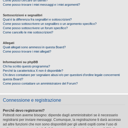
Come posso cercare un utente?
Come posso trovare i miei messaggi e i miei argomenti?
Sottoscrizioni e segnalibri
Qual è la differenza fra segnalibri e sottoscrizioni?
Come posso sottoscrivere un segnalibro o un argomento specifico?
Come posso sottoscrivere un forum specifico?
Come cancello le mie sottoscrizioni?
Allegati
Quali allegati sono ammessi in questa Board?
Come posso trovare i miei allegati?
Informazioni su phpBB
Chi ha scritto questo programma?
Perché la caratteristica X non è disponibile?
Chi devo contattare per segnalare abusi e/o per questioni d’ordine legale concernenti
questa Board?
Come posso contattare un amministratore del Forum?
Connessione e registrazione
Perché devo registrarmi?
Potresti non averne bisogno: dipende dagli amministratori se è necessario
registrarsi per inviare messaggi. Comunque, la registrazione ti darà accesso
ad altre funzioni che non sono disponibili per gli utenti ospiti come l’uso di