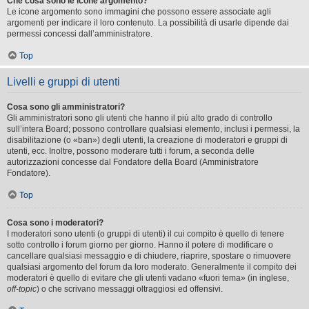
Che cosa sono le icone argomento?
Le icone argomento sono immagini che possono essere associate agli
argomenti per indicare il loro contenuto. La possibilità di usarle dipende dai
permessi concessi dall’amministratore.
Top
Livelli e gruppi di utenti
Cosa sono gli amministratori?
Gli amministratori sono gli utenti che hanno il più alto grado di controllo
sull’intera Board; possono controllare qualsiasi elemento, inclusi i permessi, la
disabilitazione (o «ban») degli utenti, la creazione di moderatori e gruppi di
utenti, ecc. Inoltre, possono moderare tutti i forum, a seconda delle
autorizzazioni concesse dal Fondatore della Board (Amministratore
Fondatore).
Top
Cosa sono i moderatori?
I moderatori sono utenti (o gruppi di utenti) il cui compito è quello di tenere
sotto controllo i forum giorno per giorno. Hanno il potere di modificare o
cancellare qualsiasi messaggio e di chiudere, riaprire, spostare o rimuovere
qualsiasi argomento del forum da loro moderato. Generalmente il compito dei
moderatori è quello di evitare che gli utenti vadano «fuori tema» (in inglese,
off-topic
) o che scrivano messaggi oltraggiosi ed offensivi.