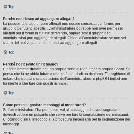
Top
Perché non riesco ad aggiungere allegati?
La possibilità di aggiungere allegati può essere concessa per forum, per
gruppi o per utenti specifici. L’amministratore potrebbe non aver permesso
allegati per il forum in cui stai scrivendo, oppure solo il gruppo degli
amministratori può aggiungere allegati. Chiedi all’amministratore se non sei
sicuro del motivo per cui non riesci ad aggiungere allegati.
Top
Perché ho ricevuto un richiamo?
Ciascun amministratore ha una propria serie di regole per la propria Board. Se
pensa che tu ne abbia infranta una, può mandarti un richiamo. Ti preghiamo di
notare che questa è una decisione dell’amministratore, e phpBB Limited non
ha niente a che fare con questi richiami.
Top
Come posso segnalare messaggi ai moderatori?
Se l’amministratore l’ha permesso, vai al messaggio che vuoi segnalare:
dovresti vedere un pulsante che serve per fare la segnalazione dei messaggi.
Cliccandolo sarai introdotto alla procedura necessaria per la segnalazione dei
messaggi.
Top