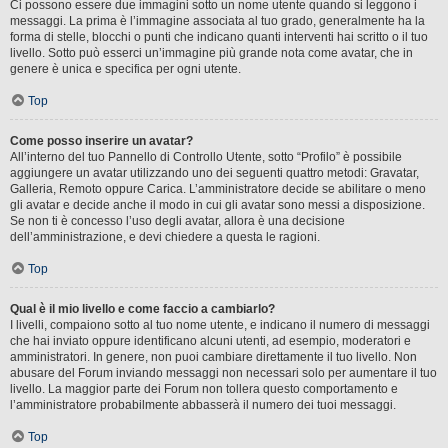
Ci possono essere due immagini sotto un nome utente quando si leggono i
messaggi. La prima è l’immagine associata al tuo grado, generalmente ha la
forma di stelle, blocchi o punti che indicano quanti interventi hai scritto o il tuo
livello. Sotto può esserci un’immagine più grande nota come avatar, che in
genere è unica e specifica per ogni utente.
Top
Come posso inserire un avatar?
All’interno del tuo Pannello di Controllo Utente, sotto “Profilo” è possibile
aggiungere un avatar utilizzando uno dei seguenti quattro metodi: Gravatar,
Galleria, Remoto oppure Carica. L’amministratore decide se abilitare o meno
gli avatar e decide anche il modo in cui gli avatar sono messi a disposizione.
Se non ti è concesso l’uso degli avatar, allora è una decisione
dell’amministrazione, e devi chiedere a questa le ragioni.
Top
Qual è il mio livello e come faccio a cambiarlo?
I livelli, compaiono sotto al tuo nome utente, e indicano il numero di messaggi
che hai inviato oppure identificano alcuni utenti, ad esempio, moderatori e
amministratori. In genere, non puoi cambiare direttamente il tuo livello. Non
abusare del Forum inviando messaggi non necessari solo per aumentare il tuo
livello. La maggior parte dei Forum non tollera questo comportamento e
l’amministratore probabilmente abbasserà il numero dei tuoi messaggi.
Top