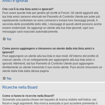
Amici e ignorati
Che cos’è la mia lista amici e ignorati?
Puoi usare queste liste per gestire gli iscritti al Forum. Gli utenti aggiunti alla
tua lista amici saranno elencati nel Pannello di Controllo Utente per poter più
rapidamente controllare se sono connessi e inviare loro messaggi privati. A
seconda delle possibilità dello stile, i messaggi di questi utenti possono anche
essere evidenziati. Se aggiungi un utente alla tua lista ignorati, ogni suo
messaggio sarà nascosto automaticamente.
Top
Come posso aggiungere o rimuovere un utente dalla mia lista amici o
ignorati?
Puoi aggiungere un utente alla tua lista in due modi. All’interno del profilo di
ciascun utente, c’è un collegamento per aggiungerlo alla tua lista amici o
ignorati. Altrimenti, dal tuo Pannello di Controllo Utente puoi aggiungere
direttamente un utente inserendo il suo nome utente. Puoi anche rimuovere un
utente dalla lista dalla stessa pagina.
Top
Ricerche nella Board
Come si fanno le ricerche nella Board?
Scrivendo una parola chiave nel riquadro di ricerca visibile nell’Indice, nei
forum e negli argomenti. Alla ricerca avanzata si può accedere premendo il