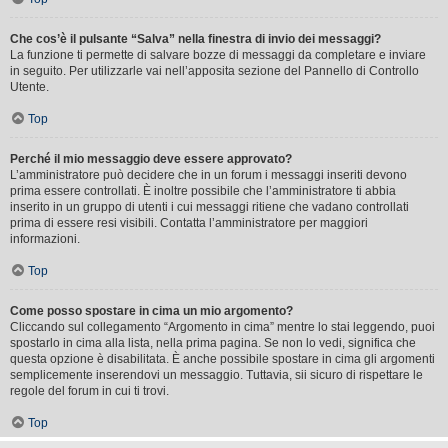
Che cos’è il pulsante “Salva” nella finestra di invio dei messaggi?
La funzione ti permette di salvare bozze di messaggi da completare e inviare
in seguito. Per utilizzarle vai nell’apposita sezione del Pannello di Controllo
Utente.
Top
Perché il mio messaggio deve essere approvato?
L’amministratore può decidere che in un forum i messaggi inseriti devono
prima essere controllati. È inoltre possibile che l’amministratore ti abbia
inserito in un gruppo di utenti i cui messaggi ritiene che vadano controllati
prima di essere resi visibili. Contatta l’amministratore per maggiori
informazioni.
Top
Come posso spostare in cima un mio argomento?
Cliccando sul collegamento “Argomento in cima” mentre lo stai leggendo, puoi
spostarlo in cima alla lista, nella prima pagina. Se non lo vedi, significa che
questa opzione è disabilitata. È anche possibile spostare in cima gli argomenti
semplicemente inserendovi un messaggio. Tuttavia, sii sicuro di rispettare le
regole del forum in cui ti trovi.
Top