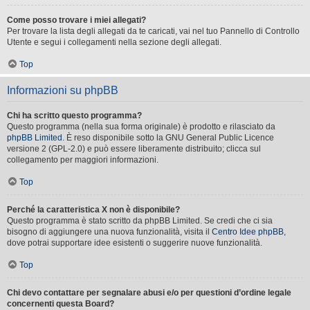
Come posso trovare i miei allegati?
Per trovare la lista degli allegati da te caricati, vai nel tuo Pannello di Controllo
Utente e segui i collegamenti nella sezione degli allegati.
Top
Informazioni su phpBB
Chi ha scritto questo programma?
Questo programma (nella sua forma originale) è prodotto e rilasciato da
phpBB Limited
. È reso disponibile sotto la GNU General Public Licence
versione 2 (GPL-2.0) e può essere liberamente distribuito; clicca sul
collegamento per maggiori informazioni.
Top
Perché la caratteristica X non è disponibile?
Questo programma è stato scritto da phpBB Limited. Se credi che ci sia
bisogno di aggiungere una nuova funzionalità, visita il
Centro Idee phpBB
,
dove potrai supportare idee esistenti o suggerire nuove funzionalità.
Top
Chi devo contattare per segnalare abusi e/o per questioni d’ordine legale
concernenti questa Board?