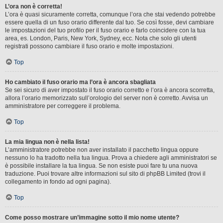
L’ora non è corretta!
L’ora è quasi sicuramente corretta, comunque l’ora che stai vedendo potrebbe
essere quella di un fuso orario differente dal tuo. Se così fosse, devi cambiare
le impostazioni del tuo profilo per il fuso orario e farlo coincidere con la tua
area, es. London, Paris, New York, Sydney, ecc. Nota che solo gli utenti
registrati possono cambiare il fuso orario e molte impostazioni.
Top
Ho cambiato il fuso orario ma l’ora è ancora sbagliata
Se sei sicuro di aver impostato il fuso orario corretto e l’ora è ancora scorretta,
allora l’orario memorizzato sull’orologio del server non è corretto. Avvisa un
amministratore per correggere il problema.
Top
La mia lingua non è nella lista!
L’amministratore potrebbe non aver installato il pacchetto lingua oppure
nessuno lo ha tradotto nella tua lingua. Prova a chiedere agli amministratori se
è possibile installare la tua lingua. Se non esiste puoi fare tu una nuova
traduzione. Puoi trovare altre informazioni sul sito di phpBB Limited (trovi il
collegamento in fondo ad ogni pagina).
Top
Come posso mostrare un’immagine sotto il mio nome utente?