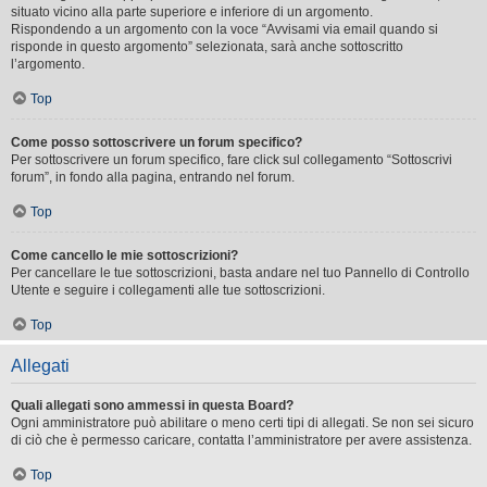
situato vicino alla parte superiore e inferiore di un argomento.
Rispondendo a un argomento con la voce “Avvisami via email quando si
risponde in questo argomento” selezionata, sarà anche sottoscritto
l’argomento.
Top
Come posso sottoscrivere un forum specifico?
Per sottoscrivere un forum specifico, fare click sul collegamento “Sottoscrivi
forum”, in fondo alla pagina, entrando nel forum.
Top
Come cancello le mie sottoscrizioni?
Per cancellare le tue sottoscrizioni, basta andare nel tuo Pannello di Controllo
Utente e seguire i collegamenti alle tue sottoscrizioni.
Top
Allegati
Quali allegati sono ammessi in questa Board?
Ogni amministratore può abilitare o meno certi tipi di allegati. Se non sei sicuro
di ciò che è permesso caricare, contatta l’amministratore per avere assistenza.
Top