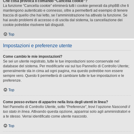
Che cosa provoca il comando “Cancella cookie”?
La funzione “Cancella cookie” eliminerà tutti i cookie generati da phpBB che ti
mantengono autenticato e connesso, oltre a permetterti ad esempio di tenere
traccia di quello che hai letto, se l’amministrazione ha attivato la funzione. Se
hai avuto problemi di accesso o di uscita dal sistema, la cancellazione dei
cookie potrebbe risolvere tali disguidi.
Top
Impostazioni e preferenze utente
Come cambio le mie impostazioni?
Se sei un utente registrato, tutte le tue impostazioni sono conservate nel
database del sistema. Per modificarle vai sul tuo Pannello di Controllo Utente;
generalmente sta in cima ad ogni pagina, ma questo potrebbe non essere
sempre vero. Questo ti permetterà di cambiare tutte le tue impostazioni e le
preferenze.
Top
Come posso evitare di apparire nella lista degli utenti in linea?
Nel Pannello di Controllo Utente, sotto “Preferenze”, trovi l’opzione
Nascondi il
tuo stato in linea
. Attivando questa opzione, apparirai solo agli amministratori e
a te stesso. Verrai identificato come utente nascosto.
Top