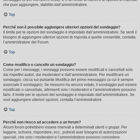
che puoi aggiungere, stabilito dall’amministratore.
Top
Perché non è possibile aggiungere ulteriori opzioni del sondaggio?
Il limite per le opzioni del sondaggio è impostato dall’amministratore. Se senti il
bisogno di aggiungere ulteriori opzioni di risposta a quelle consentite, contatta
l’amministratore del Forum.
Top
Come modifico o cancello un sondaggio?
Come per i messaggi, i sondaggi possono essere modificati e cancellati solo
dai rispettivi autori, dai moderatori e dall’amministratore. Per modificare un
sondaggio, clicca sul pulsante
Modifica
del primo messaggio (a cui è sempre
associato il sondaggio). Se nessuno ha ancora votato, il sondaggio può essere
modificato o cancellato, altrimenti solo i moderatori e l’amministratore possono
farlo. Il limite per le opzioni del sondaggio è impostato dall’amministratore. Se
vuoi aggiungere ulteriori opzioni, contatta l’amministratore.
Top
Perché non riesco ad accedere a un forum?
Alcuni forum potrebbero essere riservati a determinati utenti o gruppi. Per
leggere, scrivere, rispondere, ecc., potresti aver bisogno di autorizzazioni
speciali, che solo i moderatori e l’amministratore possono concedere.