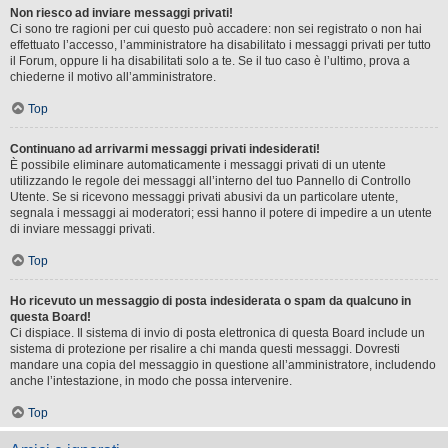
Non riesco ad inviare messaggi privati!
Ci sono tre ragioni per cui questo può accadere: non sei registrato o non hai
effettuato l’accesso, l’amministratore ha disabilitato i messaggi privati per tutto
il Forum, oppure li ha disabilitati solo a te. Se il tuo caso è l’ultimo, prova a
chiederne il motivo all’amministratore.
Top
Continuano ad arrivarmi messaggi privati indesiderati!
È possibile eliminare automaticamente i messaggi privati ​​di un utente
utilizzando le regole dei messaggi all’interno del tuo Pannello di Controllo
Utente. Se si ricevono messaggi privati ​​abusivi da un particolare utente,
segnala i messaggi ai moderatori; essi hanno il potere di impedire a un utente
di inviare messaggi privati​​.
Top
Ho ricevuto un messaggio di posta indesiderata o spam da qualcuno in
questa Board!
Ci dispiace. Il sistema di invio di posta elettronica di questa Board include un
sistema di protezione per risalire a chi manda questi messaggi. Dovresti
mandare una copia del messaggio in questione all’amministratore, includendo
anche l’intestazione, in modo che possa intervenire.
Top