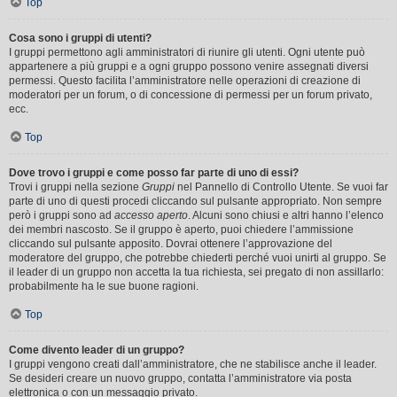
Top
Cosa sono i gruppi di utenti?
I gruppi permettono agli amministratori di riunire gli utenti. Ogni utente può
appartenere a più gruppi e a ogni gruppo possono venire assegnati diversi
permessi. Questo facilita l’amministratore nelle operazioni di creazione di
moderatori per un forum, o di concessione di permessi per un forum privato,
ecc.
Top
Dove trovo i gruppi e come posso far parte di uno di essi?
Trovi i gruppi nella sezione
Gruppi
nel Pannello di Controllo Utente. Se vuoi far
parte di uno di questi procedi cliccando sul pulsante appropriato. Non sempre
però i gruppi sono ad
accesso aperto
. Alcuni sono chiusi e altri hanno l’elenco
dei membri nascosto. Se il gruppo è aperto, puoi chiedere l’ammissione
cliccando sul pulsante apposito. Dovrai ottenere l’approvazione del
moderatore del gruppo, che potrebbe chiederti perché vuoi unirti al gruppo. Se
il leader di un gruppo non accetta la tua richiesta, sei pregato di non assillarlo:
probabilmente ha le sue buone ragioni.
Top
Come divento leader di un gruppo?
I gruppi vengono creati dall’amministratore, che ne stabilisce anche il leader.
Se desideri creare un nuovo gruppo, contatta l’amministratore via posta
elettronica o con un messaggio privato.