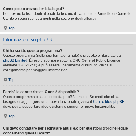
Come posso trovare i miei allegati?
Per trovare la lista degli allegati da te caricati, vai nel tuo Pannello di Controllo
Utente e segui i collegamenti nella sezione degli allegati.
Top
Informazioni su phpBB
Chi ha scritto questo programma?
Questo programma (nella sua forma originale) è prodotto e rilasciato da
phpBB Limited
. È reso disponibile sotto la GNU General Public Licence
versione 2 (GPL-2.0) e può essere liberamente distribuito; clicca sul
collegamento per maggiori informazioni.
Top
Perché la caratteristica X non è disponibile?
Questo programma è stato scritto da phpBB Limited. Se credi che ci sia
bisogno di aggiungere una nuova funzionalità, visita il
Centro Idee phpBB
,
dove potrai supportare idee esistenti o suggerire nuove funzionalità.
Top
Chi devo contattare per segnalare abusi e/o per questioni d’ordine legale
concernenti questa Board?