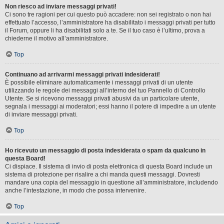
Non riesco ad inviare messaggi privati!
Ci sono tre ragioni per cui questo può accadere: non sei registrato o non hai
effettuato l’accesso, l’amministratore ha disabilitato i messaggi privati per tutto
il Forum, oppure li ha disabilitati solo a te. Se il tuo caso è l’ultimo, prova a
chiederne il motivo all’amministratore.
Top
Continuano ad arrivarmi messaggi privati indesiderati!
È possibile eliminare automaticamente i messaggi privati ​​di un utente
utilizzando le regole dei messaggi all’interno del tuo Pannello di Controllo
Utente. Se si ricevono messaggi privati ​​abusivi da un particolare utente,
segnala i messaggi ai moderatori; essi hanno il potere di impedire a un utente
di inviare messaggi privati​​.
Top
Ho ricevuto un messaggio di posta indesiderata o spam da qualcuno in
questa Board!
Ci dispiace. Il sistema di invio di posta elettronica di questa Board include un
sistema di protezione per risalire a chi manda questi messaggi. Dovresti
mandare una copia del messaggio in questione all’amministratore, includendo
anche l’intestazione, in modo che possa intervenire.
Top