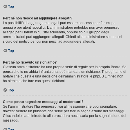
Top
Perché non riesco ad aggiungere allegati?
La possibilità di aggiungere allegati può essere concessa per forum, per
gruppi o per utenti specifici. L’amministratore potrebbe non aver permesso
allegati per il forum in cui stai scrivendo, oppure solo il gruppo degli
amministratori può aggiungere allegati. Chiedi all’amministratore se non sei
sicuro del motivo per cui non riesci ad aggiungere allegati.
Top
Perché ho ricevuto un richiamo?
Ciascun amministratore ha una propria serie di regole per la propria Board. Se
pensa che tu ne abbia infranta una, può mandarti un richiamo. Ti preghiamo di
notare che questa è una decisione dell’amministratore, e phpBB Limited non
ha niente a che fare con questi richiami.
Top
Come posso segnalare messaggi ai moderatori?
Se l’amministratore l’ha permesso, vai al messaggio che vuoi segnalare:
dovresti vedere un pulsante che serve per fare la segnalazione dei messaggi.
Cliccandolo sarai introdotto alla procedura necessaria per la segnalazione dei
messaggi.
Top