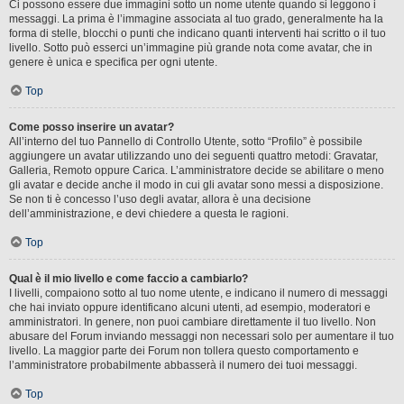
Ci possono essere due immagini sotto un nome utente quando si leggono i
messaggi. La prima è l’immagine associata al tuo grado, generalmente ha la
forma di stelle, blocchi o punti che indicano quanti interventi hai scritto o il tuo
livello. Sotto può esserci un’immagine più grande nota come avatar, che in
genere è unica e specifica per ogni utente.
Top
Come posso inserire un avatar?
All’interno del tuo Pannello di Controllo Utente, sotto “Profilo” è possibile
aggiungere un avatar utilizzando uno dei seguenti quattro metodi: Gravatar,
Galleria, Remoto oppure Carica. L’amministratore decide se abilitare o meno
gli avatar e decide anche il modo in cui gli avatar sono messi a disposizione.
Se non ti è concesso l’uso degli avatar, allora è una decisione
dell’amministrazione, e devi chiedere a questa le ragioni.
Top
Qual è il mio livello e come faccio a cambiarlo?
I livelli, compaiono sotto al tuo nome utente, e indicano il numero di messaggi
che hai inviato oppure identificano alcuni utenti, ad esempio, moderatori e
amministratori. In genere, non puoi cambiare direttamente il tuo livello. Non
abusare del Forum inviando messaggi non necessari solo per aumentare il tuo
livello. La maggior parte dei Forum non tollera questo comportamento e
l’amministratore probabilmente abbasserà il numero dei tuoi messaggi.
Top