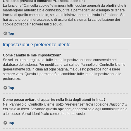
Che cosa provoca il comando “Cancella cookie”?
La funzione “Cancella cookie” eliminerà tutti i cookie generati da phpBB che ti
mantengono autenticato e connesso, oltre a permetterti ad esempio di tenere
traccia di quello che hai letto, se l’amministrazione ha attivato la funzione. Se
hai avuto problemi di accesso o di uscita dal sistema, la cancellazione dei
cookie potrebbe risolvere tali disguidi.
Top
Impostazioni e preferenze utente
Come cambio le mie impostazioni?
Se sei un utente registrato, tutte le tue impostazioni sono conservate nel
database del sistema. Per modificarle vai sul tuo Pannello di Controllo Utente;
generalmente sta in cima ad ogni pagina, ma questo potrebbe non essere
sempre vero. Questo ti permetterà di cambiare tutte le tue impostazioni e le
preferenze.
Top
Come posso evitare di apparire nella lista degli utenti in linea?
Nel Pannello di Controllo Utente, sotto “Preferenze”, trovi l’opzione
Nascondi il
tuo stato in linea
. Attivando questa opzione, apparirai solo agli amministratori e
a te stesso. Verrai identificato come utente nascosto.
Top