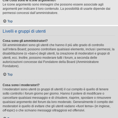
Che cosa sono le icone argomento?
Le icone argomento sono immagini che possono essere associate agli
argomenti per indicare il loro contenuto. La possibilità di usarle dipende dai
permessi concessi dall’amministratore.
Top
Livelli e gruppi di utenti
Cosa sono gli amministratori?
Gli amministratori sono gli utenti che hanno il più alto grado di controllo
sull’intera Board; possono controllare qualsiasi elemento, inclusi i permessi, la
disabilitazione (o «ban») degli utenti, la creazione di moderatori e gruppi di
utenti, ecc. Inoltre, possono moderare tutti i forum, a seconda delle
autorizzazioni concesse dal Fondatore della Board (Amministratore
Fondatore).
Top
Cosa sono i moderatori?
I moderatori sono utenti (o gruppi di utenti) il cui compito è quello di tenere
sotto controllo i forum giorno per giorno. Hanno il potere di modificare o
cancellare qualsiasi messaggio e di chiudere, riaprire, spostare o rimuovere
qualsiasi argomento del forum da loro moderato. Generalmente il compito dei
moderatori è quello di evitare che gli utenti vadano «fuori tema» (in inglese,
off-topic
) o che scrivano messaggi oltraggiosi ed offensivi.