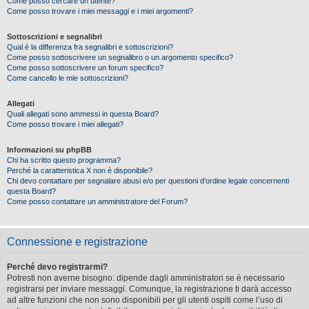
Come posso cercare un utente?
Come posso trovare i miei messaggi e i miei argomenti?
Sottoscrizioni e segnalibri
Qual è la differenza fra segnalibri e sottoscrizioni?
Come posso sottoscrivere un segnalibro o un argomento specifico?
Come posso sottoscrivere un forum specifico?
Come cancello le mie sottoscrizioni?
Allegati
Quali allegati sono ammessi in questa Board?
Come posso trovare i miei allegati?
Informazioni su phpBB
Chi ha scritto questo programma?
Perché la caratteristica X non è disponibile?
Chi devo contattare per segnalare abusi e/o per questioni d’ordine legale concernenti
questa Board?
Come posso contattare un amministratore del Forum?
Connessione e registrazione
Perché devo registrarmi?
Potresti non averne bisogno: dipende dagli amministratori se è necessario
registrarsi per inviare messaggi. Comunque, la registrazione ti darà accesso
ad altre funzioni che non sono disponibili per gli utenti ospiti come l’uso di