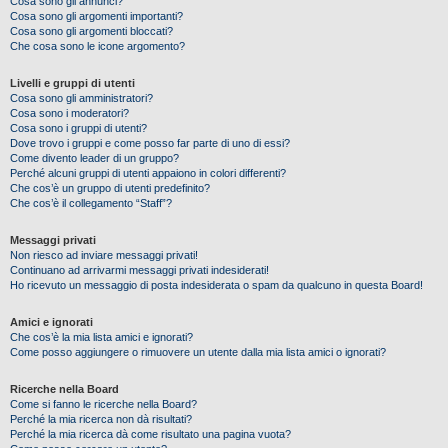
Cosa sono gli annunci?
Cosa sono gli argomenti importanti?
Cosa sono gli argomenti bloccati?
Che cosa sono le icone argomento?
Livelli e gruppi di utenti
Cosa sono gli amministratori?
Cosa sono i moderatori?
Cosa sono i gruppi di utenti?
Dove trovo i gruppi e come posso far parte di uno di essi?
Come divento leader di un gruppo?
Perché alcuni gruppi di utenti appaiono in colori differenti?
Che cos’è un gruppo di utenti predefinito?
Che cos’è il collegamento “Staff”?
Messaggi privati
Non riesco ad inviare messaggi privati!
Continuano ad arrivarmi messaggi privati indesiderati!
Ho ricevuto un messaggio di posta indesiderata o spam da qualcuno in questa Board!
Amici e ignorati
Che cos’è la mia lista amici e ignorati?
Come posso aggiungere o rimuovere un utente dalla mia lista amici o ignorati?
Ricerche nella Board
Come si fanno le ricerche nella Board?
Perché la mia ricerca non dà risultati?
Perché la mia ricerca dà come risultato una pagina vuota?