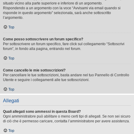
situato vicino alla parte superiore e inferiore di un argomento.
Rispondendo a un argomento con la voce “Avvisami via email quando si
risponde in questo argomento” selezionata, sarà anche sottoscritto
l’argomento.
Top
Come posso sottoscrivere un forum specifico?
Per sottoscrivere un forum specifico, fare click sul collegamento “Sottoscrivi
forum”, in fondo alla pagina, entrando nel forum.
Top
Come cancello le mie sottoscrizioni?
Per cancellare le tue sottoscrizioni, basta andare nel tuo Pannello di Controllo
Utente e seguire i collegamenti alle tue sottoscrizioni.
Top
Allegati
Quali allegati sono ammessi in questa Board?
Ogni amministratore può abilitare o meno certi tipi di allegati. Se non sei sicuro
di ciò che è permesso caricare, contatta l’amministratore per avere assistenza.
Top