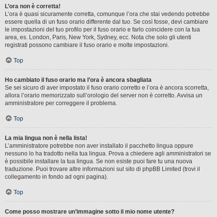
L’ora non è corretta!
L’ora è quasi sicuramente corretta, comunque l’ora che stai vedendo potrebbe
essere quella di un fuso orario differente dal tuo. Se così fosse, devi cambiare
le impostazioni del tuo profilo per il fuso orario e farlo coincidere con la tua
area, es. London, Paris, New York, Sydney, ecc. Nota che solo gli utenti
registrati possono cambiare il fuso orario e molte impostazioni.
Top
Ho cambiato il fuso orario ma l’ora è ancora sbagliata
Se sei sicuro di aver impostato il fuso orario corretto e l’ora è ancora scorretta,
allora l’orario memorizzato sull’orologio del server non è corretto. Avvisa un
amministratore per correggere il problema.
Top
La mia lingua non è nella lista!
L’amministratore potrebbe non aver installato il pacchetto lingua oppure
nessuno lo ha tradotto nella tua lingua. Prova a chiedere agli amministratori se
è possibile installare la tua lingua. Se non esiste puoi fare tu una nuova
traduzione. Puoi trovare altre informazioni sul sito di phpBB Limited (trovi il
collegamento in fondo ad ogni pagina).
Top
Come posso mostrare un’immagine sotto il mio nome utente?