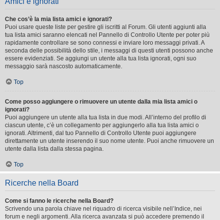
Amici e ignorati
Che cos’è la mia lista amici e ignorati?
Puoi usare queste liste per gestire gli iscritti al Forum. Gli utenti aggiunti alla
tua lista amici saranno elencati nel Pannello di Controllo Utente per poter più
rapidamente controllare se sono connessi e inviare loro messaggi privati. A
seconda delle possibilità dello stile, i messaggi di questi utenti possono anche
essere evidenziati. Se aggiungi un utente alla tua lista ignorati, ogni suo
messaggio sarà nascosto automaticamente.
Top
Come posso aggiungere o rimuovere un utente dalla mia lista amici o
ignorati?
Puoi aggiungere un utente alla tua lista in due modi. All’interno del profilo di
ciascun utente, c’è un collegamento per aggiungerlo alla tua lista amici o
ignorati. Altrimenti, dal tuo Pannello di Controllo Utente puoi aggiungere
direttamente un utente inserendo il suo nome utente. Puoi anche rimuovere un
utente dalla lista dalla stessa pagina.
Top
Ricerche nella Board
Come si fanno le ricerche nella Board?
Scrivendo una parola chiave nel riquadro di ricerca visibile nell’Indice, nei
forum e negli argomenti. Alla ricerca avanzata si può accedere premendo il