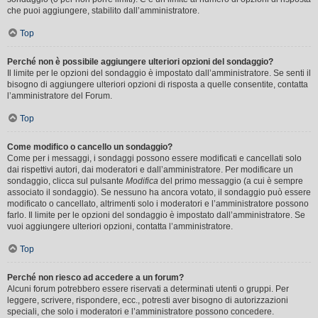
che puoi aggiungere, stabilito dall’amministratore.
Top
Perché non è possibile aggiungere ulteriori opzioni del sondaggio?
Il limite per le opzioni del sondaggio è impostato dall’amministratore. Se senti il
bisogno di aggiungere ulteriori opzioni di risposta a quelle consentite, contatta
l’amministratore del Forum.
Top
Come modifico o cancello un sondaggio?
Come per i messaggi, i sondaggi possono essere modificati e cancellati solo
dai rispettivi autori, dai moderatori e dall’amministratore. Per modificare un
sondaggio, clicca sul pulsante
Modifica
del primo messaggio (a cui è sempre
associato il sondaggio). Se nessuno ha ancora votato, il sondaggio può essere
modificato o cancellato, altrimenti solo i moderatori e l’amministratore possono
farlo. Il limite per le opzioni del sondaggio è impostato dall’amministratore. Se
vuoi aggiungere ulteriori opzioni, contatta l’amministratore.
Top
Perché non riesco ad accedere a un forum?
Alcuni forum potrebbero essere riservati a determinati utenti o gruppi. Per
leggere, scrivere, rispondere, ecc., potresti aver bisogno di autorizzazioni
speciali, che solo i moderatori e l’amministratore possono concedere.