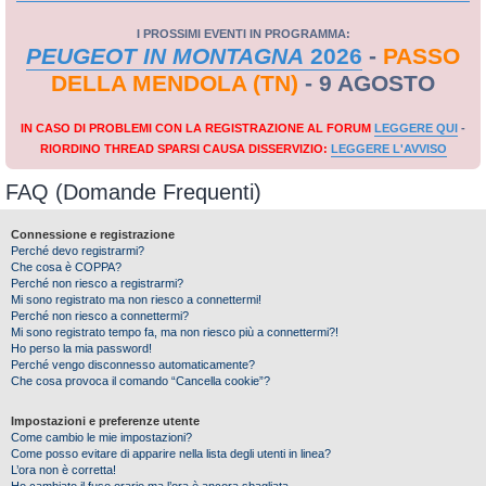
I PROSSIMI EVENTI IN PROGRAMMA:
PEUGEOT IN MONTAGNA
2026
-
PASSO
DELLA MENDOLA (TN)
- 9 AGOSTO
IN CASO DI PROBLEMI CON LA REGISTRAZIONE AL FORUM
LEGGERE QUI
-
RIORDINO THREAD SPARSI CAUSA DISSERVIZIO:
LEGGERE L'AVVISO
FAQ (Domande Frequenti)
Connessione e registrazione
Perché devo registrarmi?
Che cosa è COPPA?
Perché non riesco a registrarmi?
Mi sono registrato ma non riesco a connettermi!
Perché non riesco a connettermi?
Mi sono registrato tempo fa, ma non riesco più a connettermi?!
Ho perso la mia password!
Perché vengo disconnesso automaticamente?
Che cosa provoca il comando “Cancella cookie”?
Impostazioni e preferenze utente
Come cambio le mie impostazioni?
Come posso evitare di apparire nella lista degli utenti in linea?
L’ora non è corretta!