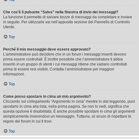
Che cos’è il pulsante “Salva” nella finestra di invio dei messaggi?
La funzione ti permette di salvare bozze di messaggi da completare e inviare
in seguito. Per utilizzarle vai nell’apposita sezione del Pannello di Controllo
Utente.
Top
Perché il mio messaggio deve essere approvato?
L’amministratore può decidere che in un forum i messaggi inseriti devono
prima essere controllati. È inoltre possibile che l’amministratore ti abbia
inserito in un gruppo di utenti i cui messaggi ritiene che vadano controllati
prima di essere resi visibili. Contatta l’amministratore per maggiori
informazioni.
Top
Come posso spostare in cima un mio argomento?
Cliccando sul collegamento “Argomento in cima” mentre lo stai leggendo, puoi
spostarlo in cima alla lista, nella prima pagina. Se non lo vedi, significa che
questa opzione è disabilitata. È anche possibile spostare in cima gli argomenti
semplicemente inserendovi un messaggio. Tuttavia, sii sicuro di rispettare le
regole del forum in cui ti trovi.
Top