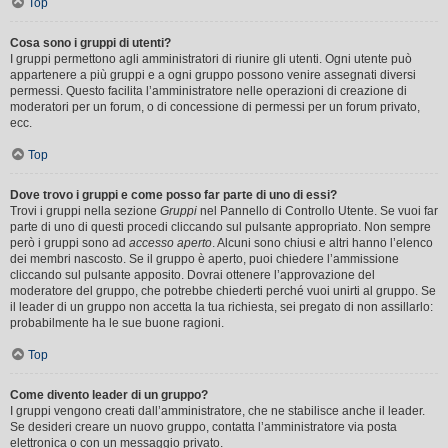
Top
Cosa sono i gruppi di utenti?
I gruppi permettono agli amministratori di riunire gli utenti. Ogni utente può
appartenere a più gruppi e a ogni gruppo possono venire assegnati diversi
permessi. Questo facilita l’amministratore nelle operazioni di creazione di
moderatori per un forum, o di concessione di permessi per un forum privato,
ecc.
Top
Dove trovo i gruppi e come posso far parte di uno di essi?
Trovi i gruppi nella sezione
Gruppi
nel Pannello di Controllo Utente. Se vuoi far
parte di uno di questi procedi cliccando sul pulsante appropriato. Non sempre
però i gruppi sono ad
accesso aperto
. Alcuni sono chiusi e altri hanno l’elenco
dei membri nascosto. Se il gruppo è aperto, puoi chiedere l’ammissione
cliccando sul pulsante apposito. Dovrai ottenere l’approvazione del
moderatore del gruppo, che potrebbe chiederti perché vuoi unirti al gruppo. Se
il leader di un gruppo non accetta la tua richiesta, sei pregato di non assillarlo:
probabilmente ha le sue buone ragioni.
Top
Come divento leader di un gruppo?
I gruppi vengono creati dall’amministratore, che ne stabilisce anche il leader.
Se desideri creare un nuovo gruppo, contatta l’amministratore via posta
elettronica o con un messaggio privato.