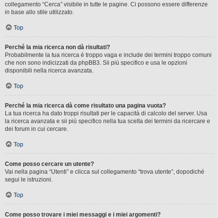
collegamento “Cerca” visibile in tutte le pagine. Ci possono essere differenze
in base allo stile utilizzato.
Top
Perché la mia ricerca non dà risultati?
Probabilmente la tua ricerca è troppo vaga e include dei termini troppo comuni
che non sono indicizzati da phpBB3. Sii più specifico e usa le opzioni
disponibili nella ricerca avanzata.
Top
Perché la mia ricerca dà come risultato una pagina vuota?
La tua ricerca ha dato troppi risultati per le capacità di calcolo del server. Usa
la ricerca avanzata e sii più specifico nella tua scelta dei termini da ricercare e
dei forum in cui cercare.
Top
Come posso cercare un utente?
Vai nella pagina “Utenti” e clicca sul collegamento “trova utente”, dopodiché
segui le istruzioni.
Top
Come posso trovare i miei messaggi e i miei argomenti?