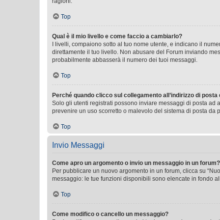
ragioni.
Top
Qual è il mio livello e come faccio a cambiarlo?
I livelli, compaiono sotto al tuo nome utente, e indicano il nu
direttamente il tuo livello. Non abusare del Forum inviando me
probabilmente abbasserà il numero dei tuoi messaggi.
Top
Perché quando clicco sul collegamento all’indirizzo di posta
Solo gli utenti registrati possono inviare messaggi di posta ad 
prevenire un uso scorretto o malevolo del sistema di posta da p
Top
Invio Messaggi
Come apro un argomento o invio un messaggio in un forum?
Per pubblicare un nuovo argomento in un forum, clicca su “Nuovo
messaggio: le tue funzioni disponibili sono elencate in fondo al
Top
Come modifico o cancello un messaggio?