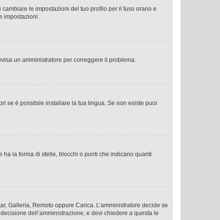
cambiare le impostazioni del tuo profilo per il fuso orario e
te impostazioni.
. Avvisa un amministratore per correggere il problema.
i se è possibile installare la tua lingua. Se non esiste puoi
 la forma di stelle, blocchi o punti che indicano quanti
vatar, Galleria, Remoto oppure Carica. L’amministratore decide se
a decisione dell’amministrazione, e devi chiedere a questa le