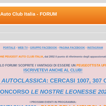
Auto Club Italia - FORUM
PORTALE
-
WEB TV
-
GRUPPO FACEBOOK
-
PAGINA FACEBOOK
-
INSTAGRAM
ONE PEUGEOT AUTO CLUB ITALIA
, dal 2002 il punto di riferimento degli appassionat
LO FORUM! SCOPRITE I VANTAGGI DI ESSERE UN
PEUGEOTTISTA UF
ISCRIVETEVI ANCHE AL CLUB!
 AUTOCLASSICA
: CERCASI 1007, 307 
CONCORSO
LE NOSTRE LEONESSE 20
I PROSSIMI EVENTI IN PROGRAMMA: