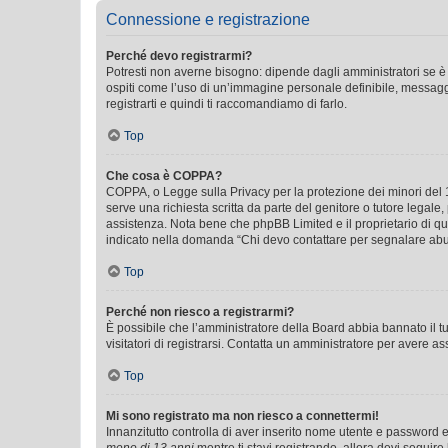
Connessione e registrazione
Perché devo registrarmi?
Potresti non averne bisogno: dipende dagli amministratori se è 
ospiti come l’uso di un’immagine personale definibile, messaggis
registrarti e quindi ti raccomandiamo di farlo.
Top
Che cosa è COPPA?
COPPA, o Legge sulla Privacy per la protezione dei minori del 19
serve una richiesta scritta da parte del genitore o tutore legale
assistenza. Nota bene che phpBB Limited e il proprietario di qu
indicato nella domanda “Chi devo contattare per segnalare abus
Top
Perché non riesco a registrarmi?
È possibile che l’amministratore della Board abbia bannato il tuo
visitatori di registrarsi. Contatta un amministratore per avere as
Top
Mi sono registrato ma non riesco a connettermi!
Innanzitutto controlla di aver inserito nome utente e password e