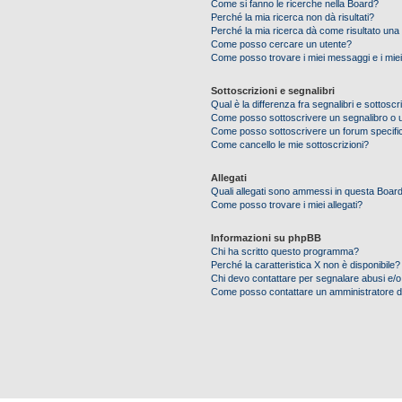
Come si fanno le ricerche nella Board?
Perché la mia ricerca non dà risultati?
Perché la mia ricerca dà come risultato una
Come posso cercare un utente?
Come posso trovare i miei messaggi e i mie
Sottoscrizioni e segnalibri
Qual è la differenza fra segnalibri e sottoscr
Come posso sottoscrivere un segnalibro o 
Come posso sottoscrivere un forum specifi
Come cancello le mie sottoscrizioni?
Allegati
Quali allegati sono ammessi in questa Boar
Come posso trovare i miei allegati?
Informazioni su phpBB
Chi ha scritto questo programma?
Perché la caratteristica X non è disponibile?
Chi devo contattare per segnalare abusi e/o
Come posso contattare un amministratore 