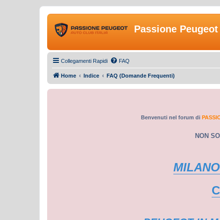
Passione Peugeot 
Collegamenti Rapidi
FAQ
Home
Indice
FAQ (Domande Frequenti)
Benvenuti nel forum di
PASSI
NON SO
MILANO