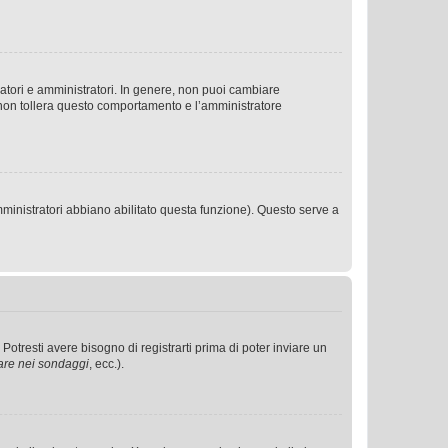
ratori e amministratori. In genere, non puoi cambiare
 non tollera questo comportamento e l’amministratore
mministratori abbiano abilitato questa funzione). Questo serve a
tresti avere bisogno di registrarti prima di poter inviare un
are nei sondaggi
, ecc.).