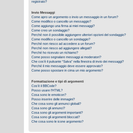
registrato?
Invio Messaggi
Come apro un argomento o invio un messaggio in un forum?
Come modifico o cancello un messaggio?
Come aggiungo una firma ai miei messaggi?
Come creo un sondaggio?
Perché non è possibile aggiungere ulteriori opzioni del sondaggio?
Come modifico o cancello un sondaggio?
Perché non riesco ad accedere a un forum?
Perché non riesco ad aggiungere allegati?
Perché ho ricevuto un richiamo?
Come posso segnalare messaggi ai moderatori?
Che cos’è il pulsante “Salva” nella finestra di invio dei messaggi?
Perché il mio messaggio deve essere approvato?
Come posso spostare in cima un mio argomento?
Formattazione e tipi di argomenti
Cos’è il BBCode?
Posso usare l’HTML?
Cosa sono le emoticon?
Posso inserire delle immagini?
Che cosa sono gli annunci globali?
Cosa sono gli annunci?
Cosa sono gli argomenti importanti?
Cosa sono gli argomenti bloccati?
Che cosa sono le icone argomento?