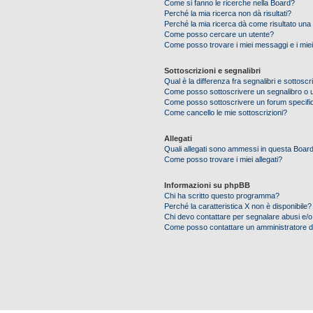
Come si fanno le ricerche nella Board?
Perché la mia ricerca non dà risultati?
Perché la mia ricerca dà come risultato una
Come posso cercare un utente?
Come posso trovare i miei messaggi e i mie
Sottoscrizioni e segnalibri
Qual è la differenza fra segnalibri e sottoscr
Come posso sottoscrivere un segnalibro o 
Come posso sottoscrivere un forum specifi
Come cancello le mie sottoscrizioni?
Allegati
Quali allegati sono ammessi in questa Boar
Come posso trovare i miei allegati?
Informazioni su phpBB
Chi ha scritto questo programma?
Perché la caratteristica X non è disponibile?
Chi devo contattare per segnalare abusi e/o
Come posso contattare un amministratore 