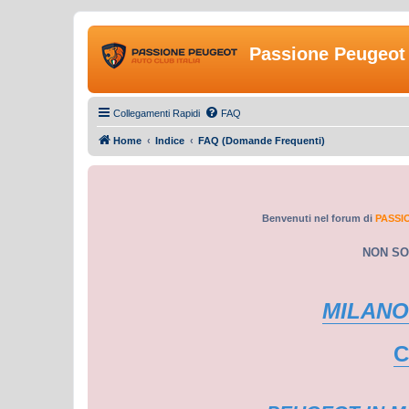
Passione Peugeot 
Collegamenti Rapidi
FAQ
Home
Indice
FAQ (Domande Frequenti)
Benvenuti nel forum di
PASSI
NON SO
MILANO