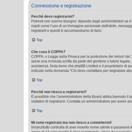
Connessione e registrazione
Perché devo registrarmi?
Potresti non averne bisogno: dipende dagli amministratori se è 
ospiti come l’uso di un’immagine personale definibile, messaggis
registrarti e quindi ti raccomandiamo di farlo.
Top
Che cosa è COPPA?
COPPA, o Legge sulla Privacy per la protezione dei minori del 19
serve una richiesta scritta da parte del genitore o tutore legale
assistenza. Nota bene che phpBB Limited e il proprietario di qu
indicato nella domanda “Chi devo contattare per segnalare abus
Top
Perché non riesco a registrarmi?
È possibile che l’amministratore della Board abbia bannato il tuo
visitatori di registrarsi. Contatta un amministratore per avere as
Top
Mi sono registrato ma non riesco a connettermi!
Innanzitutto controlla di aver inserito nome utente e password e