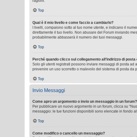
ragioni.
Top
Qual è il mio livello e come faccio a cambiarlo?
I livelli, compaiono sotto al tuo nome utente, e indicano il nu
direttamente il tuo livello. Non abusare del Forum inviando me
probabilmente abbasserà il numero dei tuoi messaggi.
Top
Perché quando clicco sul collegamento all’indirizzo di posta
Solo gli utenti registrati possono inviare messaggi di posta ad 
prevenire un uso scorretto o malevolo del sistema di posta da p
Top
Invio Messaggi
Come apro un argomento o invio un messaggio in un forum?
Per pubblicare un nuovo argomento in un forum, clicca su “Nuovo
messaggio: le tue funzioni disponibili sono elencate in fondo al
Top
Come modifico o cancello un messaggio?