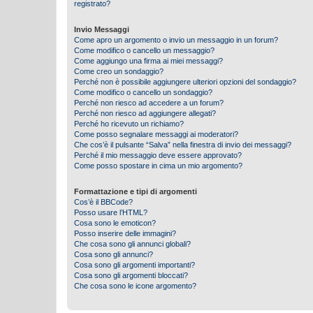
registrato?
Invio Messaggi
Come apro un argomento o invio un messaggio in un forum?
Come modifico o cancello un messaggio?
Come aggiungo una firma ai miei messaggi?
Come creo un sondaggio?
Perché non è possibile aggiungere ulteriori opzioni del sondaggio?
Come modifico o cancello un sondaggio?
Perché non riesco ad accedere a un forum?
Perché non riesco ad aggiungere allegati?
Perché ho ricevuto un richiamo?
Come posso segnalare messaggi ai moderatori?
Che cos’è il pulsante “Salva” nella finestra di invio dei messaggi?
Perché il mio messaggio deve essere approvato?
Come posso spostare in cima un mio argomento?
Formattazione e tipi di argomenti
Cos’è il BBCode?
Posso usare l’HTML?
Cosa sono le emoticon?
Posso inserire delle immagini?
Che cosa sono gli annunci globali?
Cosa sono gli annunci?
Cosa sono gli argomenti importanti?
Cosa sono gli argomenti bloccati?
Che cosa sono le icone argomento?