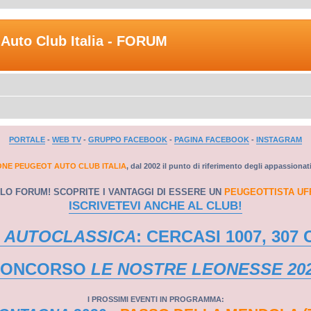
Auto Club Italia - FORUM
PORTALE
-
WEB TV
-
GRUPPO FACEBOOK
-
PAGINA FACEBOOK
-
INSTAGRAM
ONE PEUGEOT AUTO CLUB ITALIA
, dal 2002 il punto di riferimento degli appassionat
LO FORUM! SCOPRITE I VANTAGGI DI ESSERE UN
PEUGEOTTISTA UF
ISCRIVETEVI ANCHE AL CLUB!
 AUTOCLASSICA
: CERCASI 1007, 307 
CONCORSO
LE NOSTRE LEONESSE 20
I PROSSIMI EVENTI IN PROGRAMMA: