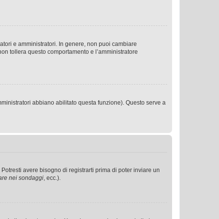
ratori e amministratori. In genere, non puoi cambiare
 non tollera questo comportamento e l’amministratore
mministratori abbiano abilitato questa funzione). Questo serve a
tresti avere bisogno di registrarti prima di poter inviare un
are nei sondaggi
, ecc.).