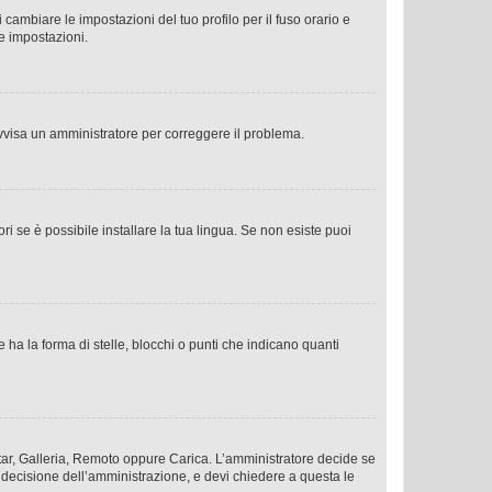
cambiare le impostazioni del tuo profilo per il fuso orario e
te impostazioni.
. Avvisa un amministratore per correggere il problema.
i se è possibile installare la tua lingua. Se non esiste puoi
 la forma di stelle, blocchi o punti che indicano quanti
vatar, Galleria, Remoto oppure Carica. L’amministratore decide se
a decisione dell’amministrazione, e devi chiedere a questa le