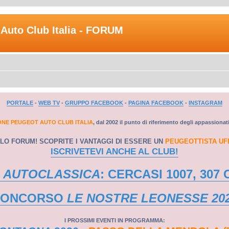
Auto Club Italia - FORUM
PORTALE
-
WEB TV
-
GRUPPO FACEBOOK
-
PAGINA FACEBOOK
-
INSTAGRAM
ONE PEUGEOT AUTO CLUB ITALIA
, dal 2002 il punto di riferimento degli appassionat
LO FORUM! SCOPRITE I VANTAGGI DI ESSERE UN
PEUGEOTTISTA UF
ISCRIVETEVI ANCHE AL CLUB!
 AUTOCLASSICA
: CERCASI 1007, 307 
CONCORSO
LE NOSTRE LEONESSE 20
I PROSSIMI EVENTI IN PROGRAMMA: