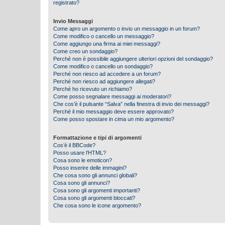
registrato?
Invio Messaggi
Come apro un argomento o invio un messaggio in un forum?
Come modifico o cancello un messaggio?
Come aggiungo una firma ai miei messaggi?
Come creo un sondaggio?
Perché non è possibile aggiungere ulteriori opzioni del sondaggio?
Come modifico o cancello un sondaggio?
Perché non riesco ad accedere a un forum?
Perché non riesco ad aggiungere allegati?
Perché ho ricevuto un richiamo?
Come posso segnalare messaggi ai moderatori?
Che cos’è il pulsante “Salva” nella finestra di invio dei messaggi?
Perché il mio messaggio deve essere approvato?
Come posso spostare in cima un mio argomento?
Formattazione e tipi di argomenti
Cos’è il BBCode?
Posso usare l’HTML?
Cosa sono le emoticon?
Posso inserire delle immagini?
Che cosa sono gli annunci globali?
Cosa sono gli annunci?
Cosa sono gli argomenti importanti?
Cosa sono gli argomenti bloccati?
Che cosa sono le icone argomento?