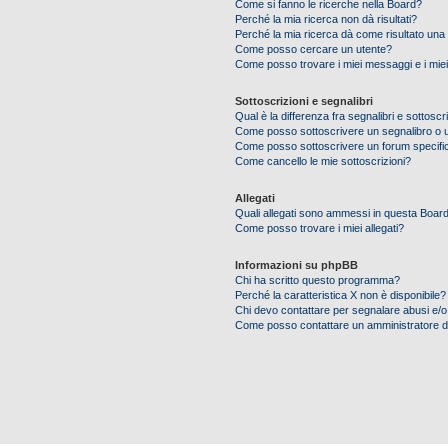
Come si fanno le ricerche nella Board?
Perché la mia ricerca non dà risultati?
Perché la mia ricerca dà come risultato una
Come posso cercare un utente?
Come posso trovare i miei messaggi e i mie
Sottoscrizioni e segnalibri
Qual è la differenza fra segnalibri e sottoscr
Come posso sottoscrivere un segnalibro o 
Come posso sottoscrivere un forum specifi
Come cancello le mie sottoscrizioni?
Allegati
Quali allegati sono ammessi in questa Boar
Come posso trovare i miei allegati?
Informazioni su phpBB
Chi ha scritto questo programma?
Perché la caratteristica X non è disponibile?
Chi devo contattare per segnalare abusi e/o
Come posso contattare un amministratore 