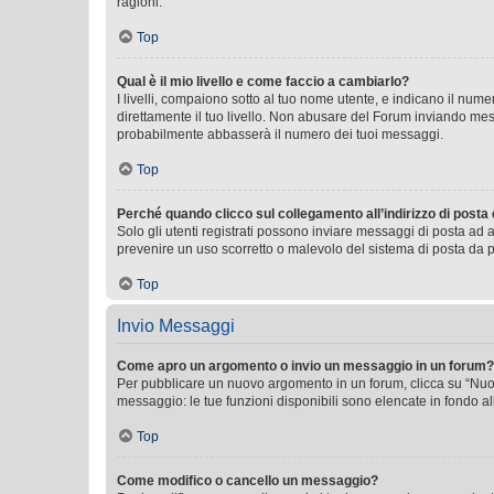
ragioni.
Top
Qual è il mio livello e come faccio a cambiarlo?
I livelli, compaiono sotto al tuo nome utente, e indicano il nu
direttamente il tuo livello. Non abusare del Forum inviando me
probabilmente abbasserà il numero dei tuoi messaggi.
Top
Perché quando clicco sul collegamento all’indirizzo di posta
Solo gli utenti registrati possono inviare messaggi di posta ad 
prevenire un uso scorretto o malevolo del sistema di posta da p
Top
Invio Messaggi
Come apro un argomento o invio un messaggio in un forum?
Per pubblicare un nuovo argomento in un forum, clicca su “Nuovo
messaggio: le tue funzioni disponibili sono elencate in fondo al
Top
Come modifico o cancello un messaggio?