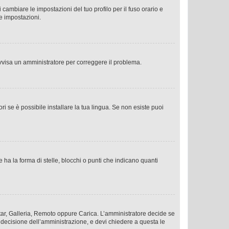
cambiare le impostazioni del tuo profilo per il fuso orario e
te impostazioni.
. Avvisa un amministratore per correggere il problema.
i se è possibile installare la tua lingua. Se non esiste puoi
 la forma di stelle, blocchi o punti che indicano quanti
vatar, Galleria, Remoto oppure Carica. L’amministratore decide se
a decisione dell’amministrazione, e devi chiedere a questa le