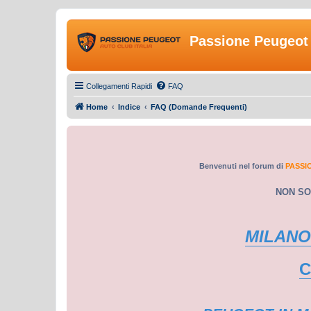
Passione Peugeot 
Collegamenti Rapidi
FAQ
Home
Indice
FAQ (Domande Frequenti)
Benvenuti nel forum di
PASSI
NON SO
MILANO