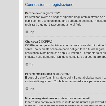
Connessione e registrazione
Perché devo registrarmi?
Potresti non averne bisogno: dipende dagli amministratori se è 
ospiti come l’uso di un’immagine personale definibile, messaggis
registrarti e quindi ti raccomandiamo di farlo.
Top
Che cosa è COPPA?
COPPA, o Legge sulla Privacy per la protezione dei minori del 19
serve una richiesta scritta da parte del genitore o tutore legale
assistenza. Nota bene che phpBB Limited e il proprietario di qu
indicato nella domanda “Chi devo contattare per segnalare abus
Top
Perché non riesco a registrarmi?
È possibile che l’amministratore della Board abbia bannato il tuo
visitatori di registrarsi. Contatta un amministratore per avere as
Top
Mi sono registrato ma non riesco a connettermi!
Innanzitutto controlla di aver inserito nome utente e password e