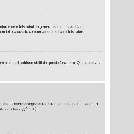
ratori e amministratori. In genere, non puoi cambiare
 non tollera questo comportamento e l’amministratore
mministratori abbiano abilitato questa funzione). Questo serve a
tresti avere bisogno di registrarti prima di poter inviare un
are nei sondaggi
, ecc.).