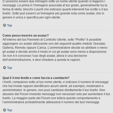
Ci possono essere due immagini sotto un nome utente quando si leggono i
messaggi. La prima è l’immagine associata al tuo grado, generalmente ha la
forma di stelle, blocchi o punti che indicano quanti interventi hai scritto o il tuo
livello. Sotto può esserci un’immagine più grande nota come avatar, che in
genere è unica e specifica per ogni utente.
Top
Come posso inserire un avatar?
All’interno del tuo Pannello di Controllo Utente, sotto “Profilo” è possibile
aggiungere un avatar utilizzando uno dei seguenti quattro metodi: Gravatar,
Galleria, Remoto oppure Carica. L’amministratore decide se abilitare o meno
gli avatar e decide anche il modo in cui gli avatar sono messi a disposizione.
Se non ti è concesso l’uso degli avatar, allora è una decisione
dell’amministrazione, e devi chiedere a questa le ragioni.
Top
Qual è il mio livello e come faccio a cambiarlo?
I livelli, compaiono sotto al tuo nome utente, e indicano il numero di messaggi
che hai inviato oppure identificano alcuni utenti, ad esempio, moderatori e
amministratori. In genere, non puoi cambiare direttamente il tuo livello. Non
abusare del Forum inviando messaggi non necessari solo per aumentare il tuo
livello. La maggior parte dei Forum non tollera questo comportamento e
l’amministratore probabilmente abbasserà il numero dei tuoi messaggi.
Top