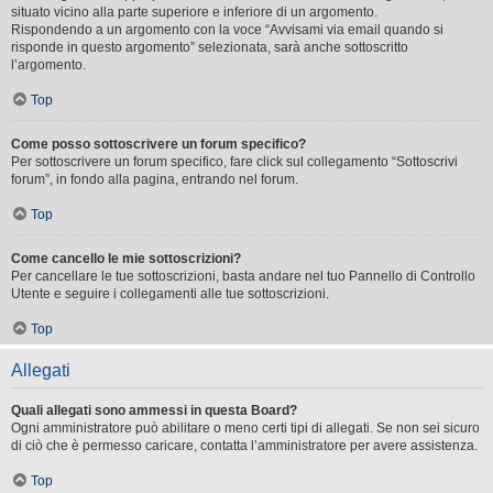
situato vicino alla parte superiore e inferiore di un argomento.
Rispondendo a un argomento con la voce “Avvisami via email quando si
risponde in questo argomento” selezionata, sarà anche sottoscritto
l’argomento.
Top
Come posso sottoscrivere un forum specifico?
Per sottoscrivere un forum specifico, fare click sul collegamento “Sottoscrivi
forum”, in fondo alla pagina, entrando nel forum.
Top
Come cancello le mie sottoscrizioni?
Per cancellare le tue sottoscrizioni, basta andare nel tuo Pannello di Controllo
Utente e seguire i collegamenti alle tue sottoscrizioni.
Top
Allegati
Quali allegati sono ammessi in questa Board?
Ogni amministratore può abilitare o meno certi tipi di allegati. Se non sei sicuro
di ciò che è permesso caricare, contatta l’amministratore per avere assistenza.
Top