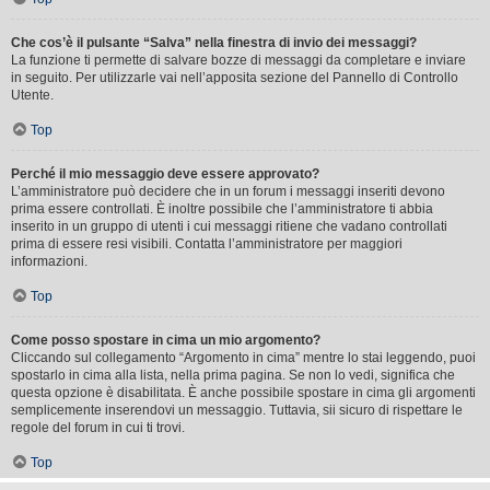
Che cos’è il pulsante “Salva” nella finestra di invio dei messaggi?
La funzione ti permette di salvare bozze di messaggi da completare e inviare
in seguito. Per utilizzarle vai nell’apposita sezione del Pannello di Controllo
Utente.
Top
Perché il mio messaggio deve essere approvato?
L’amministratore può decidere che in un forum i messaggi inseriti devono
prima essere controllati. È inoltre possibile che l’amministratore ti abbia
inserito in un gruppo di utenti i cui messaggi ritiene che vadano controllati
prima di essere resi visibili. Contatta l’amministratore per maggiori
informazioni.
Top
Come posso spostare in cima un mio argomento?
Cliccando sul collegamento “Argomento in cima” mentre lo stai leggendo, puoi
spostarlo in cima alla lista, nella prima pagina. Se non lo vedi, significa che
questa opzione è disabilitata. È anche possibile spostare in cima gli argomenti
semplicemente inserendovi un messaggio. Tuttavia, sii sicuro di rispettare le
regole del forum in cui ti trovi.
Top