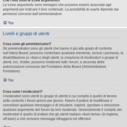
Che cosa sono le icone argomento?
Le icone argomento sono immagini che possono essere associate agli
argomenti per indicare il loro contenuto. La possibilità di usarle dipende dai
permessi concessi dall’amministratore.
Top
Livelli e gruppi di utenti
Cosa sono gli amministratori?
Gli amministratori sono gli utenti che hanno il più alto grado di controllo
sull’intera Board; possono controllare qualsiasi elemento, inclusi i permessi, la
disabilitazione (o «ban») degli utenti, la creazione di moderatori e gruppi di
utenti, ecc. Inoltre, possono moderare tutti i forum, a seconda delle
autorizzazioni concesse dal Fondatore della Board (Amministratore
Fondatore).
Top
Cosa sono i moderatori?
I moderatori sono utenti (o gruppi di utenti) il cui compito è quello di tenere
sotto controllo i forum giorno per giorno. Hanno il potere di modificare o
cancellare qualsiasi messaggio e di chiudere, riaprire, spostare o rimuovere
qualsiasi argomento del forum da loro moderato. Generalmente il compito dei
moderatori è quello di evitare che gli utenti vadano «fuori tema» (in inglese,
off-topic
) o che scrivano messaggi oltraggiosi ed offensivi.