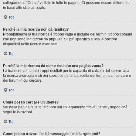
collegamento “Cerca” visibile in tutte le pagine. Ci possono essere differenze
in base allo stile utilizzato.
Top
Perché la mia ricerca non dà risultati?
Probabilmente la tua ricerca è troppo vaga e include dei termini troppo comuni
che non sono indicizzati da phpBB3. Sii più specifico e usa le opzioni
disponibili nella ricerca avanzata.
Top
Perché la mia ricerca dà come risultato una pagina vuota?
La tua ricerca ha dato troppi risultati per le capacità di calcolo del server. Usa
la ricerca avanzata e sii più specifico nella tua scelta dei termini da ricercare e
dei forum in cui cercare.
Top
Come posso cercare un utente?
Vai nella pagina “Utenti” e clicca sul collegamento “trova utente”, dopodiché
segui le istruzioni.
Top
Come posso trovare i miei messaggi e i miei argomenti?