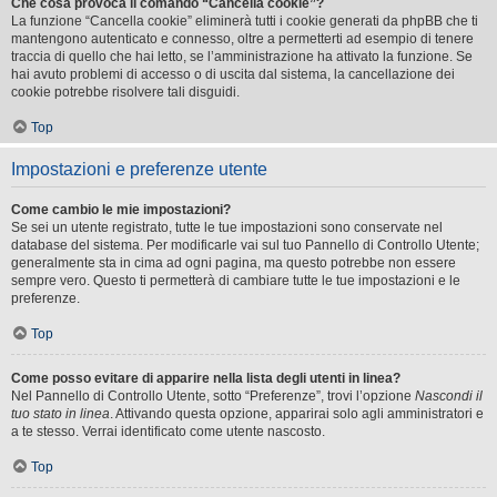
Che cosa provoca il comando “Cancella cookie”?
La funzione “Cancella cookie” eliminerà tutti i cookie generati da phpBB che ti
mantengono autenticato e connesso, oltre a permetterti ad esempio di tenere
traccia di quello che hai letto, se l’amministrazione ha attivato la funzione. Se
hai avuto problemi di accesso o di uscita dal sistema, la cancellazione dei
cookie potrebbe risolvere tali disguidi.
Top
Impostazioni e preferenze utente
Come cambio le mie impostazioni?
Se sei un utente registrato, tutte le tue impostazioni sono conservate nel
database del sistema. Per modificarle vai sul tuo Pannello di Controllo Utente;
generalmente sta in cima ad ogni pagina, ma questo potrebbe non essere
sempre vero. Questo ti permetterà di cambiare tutte le tue impostazioni e le
preferenze.
Top
Come posso evitare di apparire nella lista degli utenti in linea?
Nel Pannello di Controllo Utente, sotto “Preferenze”, trovi l’opzione
Nascondi il
tuo stato in linea
. Attivando questa opzione, apparirai solo agli amministratori e
a te stesso. Verrai identificato come utente nascosto.
Top