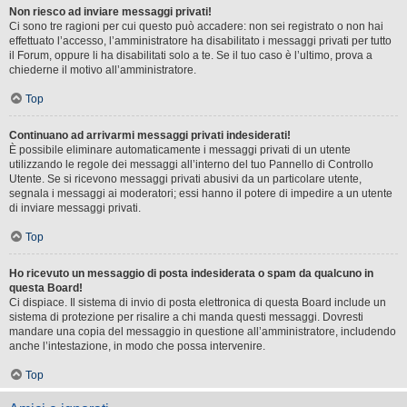
Non riesco ad inviare messaggi privati!
Ci sono tre ragioni per cui questo può accadere: non sei registrato o non hai
effettuato l’accesso, l’amministratore ha disabilitato i messaggi privati per tutto
il Forum, oppure li ha disabilitati solo a te. Se il tuo caso è l’ultimo, prova a
chiederne il motivo all’amministratore.
Top
Continuano ad arrivarmi messaggi privati indesiderati!
È possibile eliminare automaticamente i messaggi privati ​​di un utente
utilizzando le regole dei messaggi all’interno del tuo Pannello di Controllo
Utente. Se si ricevono messaggi privati ​​abusivi da un particolare utente,
segnala i messaggi ai moderatori; essi hanno il potere di impedire a un utente
di inviare messaggi privati​​.
Top
Ho ricevuto un messaggio di posta indesiderata o spam da qualcuno in
questa Board!
Ci dispiace. Il sistema di invio di posta elettronica di questa Board include un
sistema di protezione per risalire a chi manda questi messaggi. Dovresti
mandare una copia del messaggio in questione all’amministratore, includendo
anche l’intestazione, in modo che possa intervenire.
Top