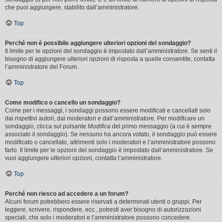
che puoi aggiungere, stabilito dall’amministratore.
Top
Perché non è possibile aggiungere ulteriori opzioni del sondaggio?
Il limite per le opzioni del sondaggio è impostato dall’amministratore. Se senti il
bisogno di aggiungere ulteriori opzioni di risposta a quelle consentite, contatta
l’amministratore del Forum.
Top
Come modifico o cancello un sondaggio?
Come per i messaggi, i sondaggi possono essere modificati e cancellati solo
dai rispettivi autori, dai moderatori e dall’amministratore. Per modificare un
sondaggio, clicca sul pulsante
Modifica
del primo messaggio (a cui è sempre
associato il sondaggio). Se nessuno ha ancora votato, il sondaggio può essere
modificato o cancellato, altrimenti solo i moderatori e l’amministratore possono
farlo. Il limite per le opzioni del sondaggio è impostato dall’amministratore. Se
vuoi aggiungere ulteriori opzioni, contatta l’amministratore.
Top
Perché non riesco ad accedere a un forum?
Alcuni forum potrebbero essere riservati a determinati utenti o gruppi. Per
leggere, scrivere, rispondere, ecc., potresti aver bisogno di autorizzazioni
speciali, che solo i moderatori e l’amministratore possono concedere.