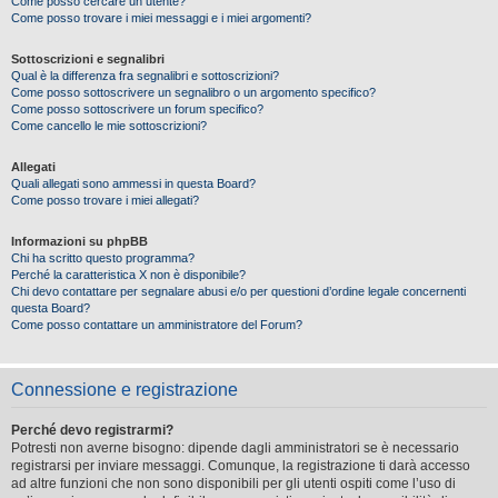
Come posso cercare un utente?
Come posso trovare i miei messaggi e i miei argomenti?
Sottoscrizioni e segnalibri
Qual è la differenza fra segnalibri e sottoscrizioni?
Come posso sottoscrivere un segnalibro o un argomento specifico?
Come posso sottoscrivere un forum specifico?
Come cancello le mie sottoscrizioni?
Allegati
Quali allegati sono ammessi in questa Board?
Come posso trovare i miei allegati?
Informazioni su phpBB
Chi ha scritto questo programma?
Perché la caratteristica X non è disponibile?
Chi devo contattare per segnalare abusi e/o per questioni d’ordine legale concernenti
questa Board?
Come posso contattare un amministratore del Forum?
Connessione e registrazione
Perché devo registrarmi?
Potresti non averne bisogno: dipende dagli amministratori se è necessario
registrarsi per inviare messaggi. Comunque, la registrazione ti darà accesso
ad altre funzioni che non sono disponibili per gli utenti ospiti come l’uso di