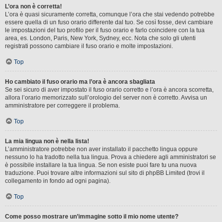
L’ora non è corretta!
L’ora è quasi sicuramente corretta, comunque l’ora che stai vedendo potrebbe
essere quella di un fuso orario differente dal tuo. Se così fosse, devi cambiare
le impostazioni del tuo profilo per il fuso orario e farlo coincidere con la tua
area, es. London, Paris, New York, Sydney, ecc. Nota che solo gli utenti
registrati possono cambiare il fuso orario e molte impostazioni.
Top
Ho cambiato il fuso orario ma l’ora è ancora sbagliata
Se sei sicuro di aver impostato il fuso orario corretto e l’ora è ancora scorretta,
allora l’orario memorizzato sull’orologio del server non è corretto. Avvisa un
amministratore per correggere il problema.
Top
La mia lingua non è nella lista!
L’amministratore potrebbe non aver installato il pacchetto lingua oppure
nessuno lo ha tradotto nella tua lingua. Prova a chiedere agli amministratori se
è possibile installare la tua lingua. Se non esiste puoi fare tu una nuova
traduzione. Puoi trovare altre informazioni sul sito di phpBB Limited (trovi il
collegamento in fondo ad ogni pagina).
Top
Come posso mostrare un’immagine sotto il mio nome utente?