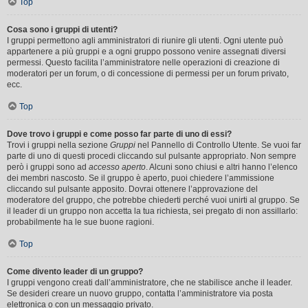
Top
Cosa sono i gruppi di utenti?
I gruppi permettono agli amministratori di riunire gli utenti. Ogni utente può
appartenere a più gruppi e a ogni gruppo possono venire assegnati diversi
permessi. Questo facilita l’amministratore nelle operazioni di creazione di
moderatori per un forum, o di concessione di permessi per un forum privato,
ecc.
Top
Dove trovo i gruppi e come posso far parte di uno di essi?
Trovi i gruppi nella sezione
Gruppi
nel Pannello di Controllo Utente. Se vuoi far
parte di uno di questi procedi cliccando sul pulsante appropriato. Non sempre
però i gruppi sono ad
accesso aperto
. Alcuni sono chiusi e altri hanno l’elenco
dei membri nascosto. Se il gruppo è aperto, puoi chiedere l’ammissione
cliccando sul pulsante apposito. Dovrai ottenere l’approvazione del
moderatore del gruppo, che potrebbe chiederti perché vuoi unirti al gruppo. Se
il leader di un gruppo non accetta la tua richiesta, sei pregato di non assillarlo:
probabilmente ha le sue buone ragioni.
Top
Come divento leader di un gruppo?
I gruppi vengono creati dall’amministratore, che ne stabilisce anche il leader.
Se desideri creare un nuovo gruppo, contatta l’amministratore via posta
elettronica o con un messaggio privato.