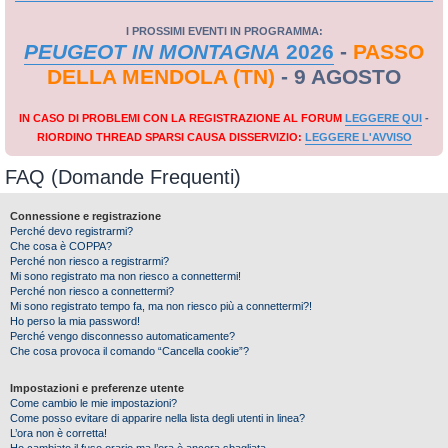
I PROSSIMI EVENTI IN PROGRAMMA:
PEUGEOT IN MONTAGNA
2026
-
PASSO
DELLA MENDOLA (TN)
- 9 AGOSTO
IN CASO DI PROBLEMI CON LA REGISTRAZIONE AL FORUM
LEGGERE QUI
-
RIORDINO THREAD SPARSI CAUSA DISSERVIZIO:
LEGGERE L'AVVISO
FAQ (Domande Frequenti)
Connessione e registrazione
Perché devo registrarmi?
Che cosa è COPPA?
Perché non riesco a registrarmi?
Mi sono registrato ma non riesco a connettermi!
Perché non riesco a connettermi?
Mi sono registrato tempo fa, ma non riesco più a connettermi?!
Ho perso la mia password!
Perché vengo disconnesso automaticamente?
Che cosa provoca il comando “Cancella cookie”?
Impostazioni e preferenze utente
Come cambio le mie impostazioni?
Come posso evitare di apparire nella lista degli utenti in linea?
L’ora non è corretta!