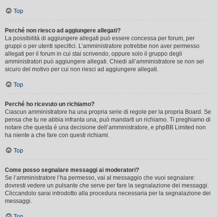
Top
Perché non riesco ad aggiungere allegati?
La possibilità di aggiungere allegati può essere concessa per forum, per
gruppi o per utenti specifici. L’amministratore potrebbe non aver permesso
allegati per il forum in cui stai scrivendo, oppure solo il gruppo degli
amministratori può aggiungere allegati. Chiedi all’amministratore se non sei
sicuro del motivo per cui non riesci ad aggiungere allegati.
Top
Perché ho ricevuto un richiamo?
Ciascun amministratore ha una propria serie di regole per la propria Board. Se
pensa che tu ne abbia infranta una, può mandarti un richiamo. Ti preghiamo di
notare che questa è una decisione dell’amministratore, e phpBB Limited non
ha niente a che fare con questi richiami.
Top
Come posso segnalare messaggi ai moderatori?
Se l’amministratore l’ha permesso, vai al messaggio che vuoi segnalare:
dovresti vedere un pulsante che serve per fare la segnalazione dei messaggi.
Cliccandolo sarai introdotto alla procedura necessaria per la segnalazione dei
messaggi.
Top