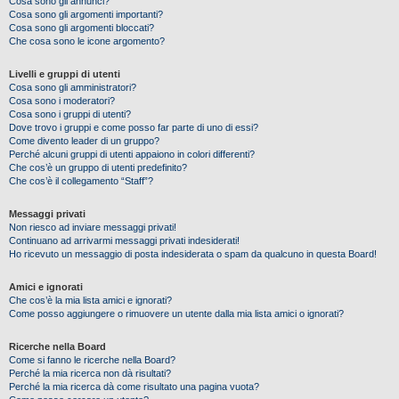
Cosa sono gli annunci?
Cosa sono gli argomenti importanti?
Cosa sono gli argomenti bloccati?
Che cosa sono le icone argomento?
Livelli e gruppi di utenti
Cosa sono gli amministratori?
Cosa sono i moderatori?
Cosa sono i gruppi di utenti?
Dove trovo i gruppi e come posso far parte di uno di essi?
Come divento leader di un gruppo?
Perché alcuni gruppi di utenti appaiono in colori differenti?
Che cos’è un gruppo di utenti predefinito?
Che cos’è il collegamento “Staff”?
Messaggi privati
Non riesco ad inviare messaggi privati!
Continuano ad arrivarmi messaggi privati indesiderati!
Ho ricevuto un messaggio di posta indesiderata o spam da qualcuno in questa Board!
Amici e ignorati
Che cos’è la mia lista amici e ignorati?
Come posso aggiungere o rimuovere un utente dalla mia lista amici o ignorati?
Ricerche nella Board
Come si fanno le ricerche nella Board?
Perché la mia ricerca non dà risultati?
Perché la mia ricerca dà come risultato una pagina vuota?