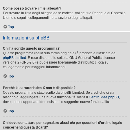
Come posso trovare i miei allegati?
Per trovare la lista degli allegati da te caricati, vai nel tuo Pannello di Controllo
Utente e segui i collegamenti nella sezione degli allegati.
Top
Informazioni su phpBB
Chi ha scritto questo programma?
Questo programma (nella sua forma originale) è prodotto e rilasciato da
phpBB Limited
. È reso disponibile sotto la GNU General Public Licence
versione 2 (GPL-2.0) e può essere liberamente distribuito; clicca sul
collegamento per maggiori informazioni.
Top
Perché la caratteristica X non è disponibile?
Questo programma è stato scritto da phpBB Limited. Se credi che ci sia
bisogno di aggiungere una nuova funzionalità, visita il
Centro Idee phpBB
,
dove potrai supportare idee esistenti o suggerire nuove funzionalità.
Top
Chi devo contattare per segnalare abusi e/o per questioni d’ordine legale
concernenti questa Board?