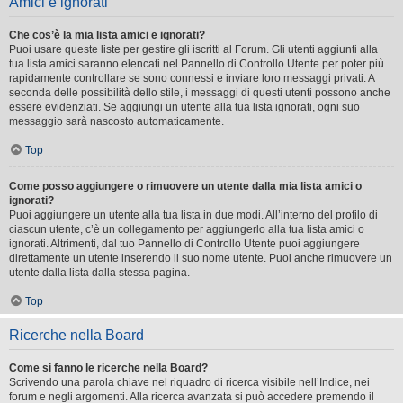
Amici e ignorati
Che cos’è la mia lista amici e ignorati?
Puoi usare queste liste per gestire gli iscritti al Forum. Gli utenti aggiunti alla
tua lista amici saranno elencati nel Pannello di Controllo Utente per poter più
rapidamente controllare se sono connessi e inviare loro messaggi privati. A
seconda delle possibilità dello stile, i messaggi di questi utenti possono anche
essere evidenziati. Se aggiungi un utente alla tua lista ignorati, ogni suo
messaggio sarà nascosto automaticamente.
Top
Come posso aggiungere o rimuovere un utente dalla mia lista amici o
ignorati?
Puoi aggiungere un utente alla tua lista in due modi. All’interno del profilo di
ciascun utente, c’è un collegamento per aggiungerlo alla tua lista amici o
ignorati. Altrimenti, dal tuo Pannello di Controllo Utente puoi aggiungere
direttamente un utente inserendo il suo nome utente. Puoi anche rimuovere un
utente dalla lista dalla stessa pagina.
Top
Ricerche nella Board
Come si fanno le ricerche nella Board?
Scrivendo una parola chiave nel riquadro di ricerca visibile nell’Indice, nei
forum e negli argomenti. Alla ricerca avanzata si può accedere premendo il