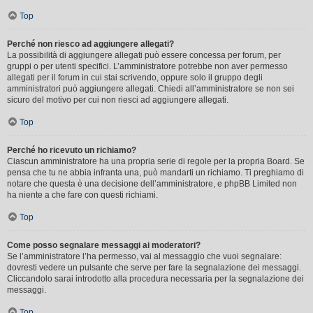
Top
Perché non riesco ad aggiungere allegati?
La possibilità di aggiungere allegati può essere concessa per forum, per
gruppi o per utenti specifici. L’amministratore potrebbe non aver permesso
allegati per il forum in cui stai scrivendo, oppure solo il gruppo degli
amministratori può aggiungere allegati. Chiedi all’amministratore se non sei
sicuro del motivo per cui non riesci ad aggiungere allegati.
Top
Perché ho ricevuto un richiamo?
Ciascun amministratore ha una propria serie di regole per la propria Board. Se
pensa che tu ne abbia infranta una, può mandarti un richiamo. Ti preghiamo di
notare che questa è una decisione dell’amministratore, e phpBB Limited non
ha niente a che fare con questi richiami.
Top
Come posso segnalare messaggi ai moderatori?
Se l’amministratore l’ha permesso, vai al messaggio che vuoi segnalare:
dovresti vedere un pulsante che serve per fare la segnalazione dei messaggi.
Cliccandolo sarai introdotto alla procedura necessaria per la segnalazione dei
messaggi.
Top