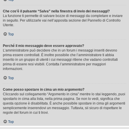
Che cos’è il pulsante “Salva” nella finestra di invio dei messaggi?
La funzione ti permette di salvare bozze di messaggi da completare e inviare
in seguito. Per utilizzarle vai nell’apposita sezione del Pannello di Controllo
Utente.
Top
Perché il mio messaggio deve essere approvato?
L’amministratore può decidere che in un forum i messaggi inseriti devono
prima essere controllati. È inoltre possibile che l’amministratore ti abbia
inserito in un gruppo di utenti i cui messaggi ritiene che vadano controllati
prima di essere resi visibili. Contatta l’amministratore per maggiori
informazioni.
Top
Come posso spostare in cima un mio argomento?
Cliccando sul collegamento “Argomento in cima” mentre lo stai leggendo, puoi
spostarlo in cima alla lista, nella prima pagina. Se non lo vedi, significa che
questa opzione è disabilitata. È anche possibile spostare in cima gli argomenti
semplicemente inserendovi un messaggio. Tuttavia, sii sicuro di rispettare le
regole del forum in cui ti trovi.
Top