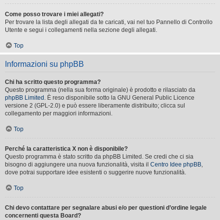
Come posso trovare i miei allegati?
Per trovare la lista degli allegati da te caricati, vai nel tuo Pannello di Controllo
Utente e segui i collegamenti nella sezione degli allegati.
Top
Informazioni su phpBB
Chi ha scritto questo programma?
Questo programma (nella sua forma originale) è prodotto e rilasciato da
phpBB Limited
. È reso disponibile sotto la GNU General Public Licence
versione 2 (GPL-2.0) e può essere liberamente distribuito; clicca sul
collegamento per maggiori informazioni.
Top
Perché la caratteristica X non è disponibile?
Questo programma è stato scritto da phpBB Limited. Se credi che ci sia
bisogno di aggiungere una nuova funzionalità, visita il
Centro Idee phpBB
,
dove potrai supportare idee esistenti o suggerire nuove funzionalità.
Top
Chi devo contattare per segnalare abusi e/o per questioni d’ordine legale
concernenti questa Board?