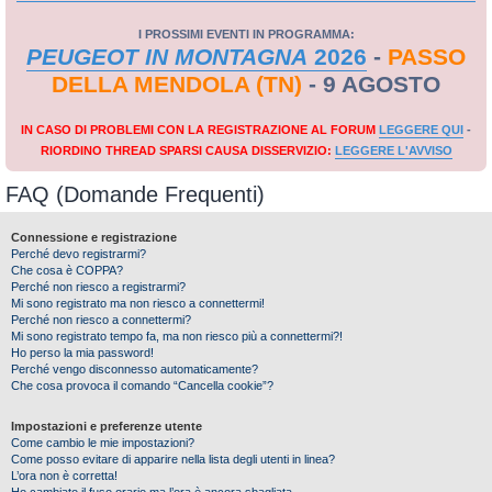
I PROSSIMI EVENTI IN PROGRAMMA:
PEUGEOT IN MONTAGNA
2026
-
PASSO
DELLA MENDOLA (TN)
- 9 AGOSTO
IN CASO DI PROBLEMI CON LA REGISTRAZIONE AL FORUM
LEGGERE QUI
-
RIORDINO THREAD SPARSI CAUSA DISSERVIZIO:
LEGGERE L'AVVISO
FAQ (Domande Frequenti)
Connessione e registrazione
Perché devo registrarmi?
Che cosa è COPPA?
Perché non riesco a registrarmi?
Mi sono registrato ma non riesco a connettermi!
Perché non riesco a connettermi?
Mi sono registrato tempo fa, ma non riesco più a connettermi?!
Ho perso la mia password!
Perché vengo disconnesso automaticamente?
Che cosa provoca il comando “Cancella cookie”?
Impostazioni e preferenze utente
Come cambio le mie impostazioni?
Come posso evitare di apparire nella lista degli utenti in linea?
L’ora non è corretta!