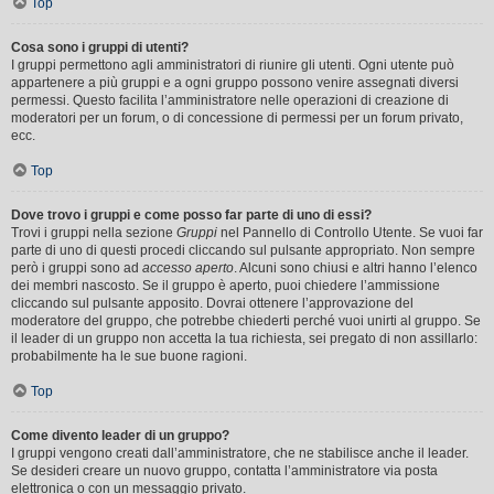
Top
Cosa sono i gruppi di utenti?
I gruppi permettono agli amministratori di riunire gli utenti. Ogni utente può
appartenere a più gruppi e a ogni gruppo possono venire assegnati diversi
permessi. Questo facilita l’amministratore nelle operazioni di creazione di
moderatori per un forum, o di concessione di permessi per un forum privato,
ecc.
Top
Dove trovo i gruppi e come posso far parte di uno di essi?
Trovi i gruppi nella sezione
Gruppi
nel Pannello di Controllo Utente. Se vuoi far
parte di uno di questi procedi cliccando sul pulsante appropriato. Non sempre
però i gruppi sono ad
accesso aperto
. Alcuni sono chiusi e altri hanno l’elenco
dei membri nascosto. Se il gruppo è aperto, puoi chiedere l’ammissione
cliccando sul pulsante apposito. Dovrai ottenere l’approvazione del
moderatore del gruppo, che potrebbe chiederti perché vuoi unirti al gruppo. Se
il leader di un gruppo non accetta la tua richiesta, sei pregato di non assillarlo:
probabilmente ha le sue buone ragioni.
Top
Come divento leader di un gruppo?
I gruppi vengono creati dall’amministratore, che ne stabilisce anche il leader.
Se desideri creare un nuovo gruppo, contatta l’amministratore via posta
elettronica o con un messaggio privato.