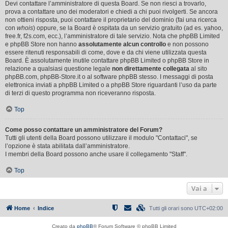
Devi contattare l’amministratore di questa Board. Se non riesci a trovarlo,
prova a contattare uno dei moderatori e chiedi a chi puoi rivolgerti. Se ancora
non ottieni risposta, puoi contattare il proprietario del dominio (fai una ricerca
con
whois
) oppure, se la Board è ospitata da un servizio gratuito (ad es. yahoo,
free.fr, f2s.com, ecc.), l’amministratore di tale servizio. Nota che phpBB Limited
e phpBB Store non hanno
assolutamente alcun controllo
e non possono
essere ritenuti responsabili di come, dove e da chi viene utilizzata questa
Board. È assolutamente inutile contattare phpBB Limited o phpBB Store in
relazione a qualsiasi questione legale
non direttamente collegata
al sito
phpBB.com, phpBB-Store.it o al software phpBB stesso. I messaggi di posta
elettronica inviati a phpBB Limited o a phpBB Store riguardanti l’uso da parte
di terzi di questo programma non riceveranno risposta.
Top
Come posso contattare un amministratore del Forum?
Tutti gli utenti della Board possono utilizzare il modulo "Contattaci", se
l’opzione è stata abilitata dall’amministratore.
I membri della Board possono anche usare il collegamento "Staff".
Top
Vai a
Home
Indice
Tutti gli orari sono
UTC+02:00
Creato da
phpBB
® Forum Software © phpBB Limited