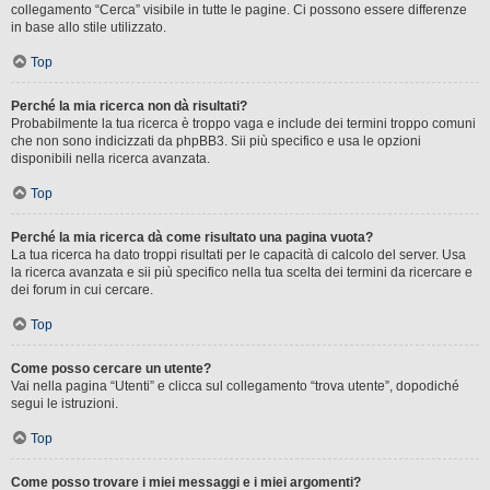
collegamento “Cerca” visibile in tutte le pagine. Ci possono essere differenze
in base allo stile utilizzato.
Top
Perché la mia ricerca non dà risultati?
Probabilmente la tua ricerca è troppo vaga e include dei termini troppo comuni
che non sono indicizzati da phpBB3. Sii più specifico e usa le opzioni
disponibili nella ricerca avanzata.
Top
Perché la mia ricerca dà come risultato una pagina vuota?
La tua ricerca ha dato troppi risultati per le capacità di calcolo del server. Usa
la ricerca avanzata e sii più specifico nella tua scelta dei termini da ricercare e
dei forum in cui cercare.
Top
Come posso cercare un utente?
Vai nella pagina “Utenti” e clicca sul collegamento “trova utente”, dopodiché
segui le istruzioni.
Top
Come posso trovare i miei messaggi e i miei argomenti?