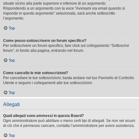
situato vicino alla parte superiore e inferiore di un argomento.
Rispondendo a un argomento con la voce “Avvisami via email quando si
risponde in questo argomento” selezionata, sarà anche sottoscritto
l’argomento.
Top
Come posso sottoscrivere un forum specifico?
Per sottoscrivere un forum specifico, fare click sul collegamento “Sottoscrivi
forum”, in fondo alla pagina, entrando nel forum.
Top
Come cancello le mie sottoscrizioni?
Per cancellare le tue sottoscrizioni, basta andare nel tuo Pannello di Controllo
Utente e seguire i collegamenti alle tue sottoscrizioni.
Top
Allegati
Quali allegati sono ammessi in questa Board?
Ogni amministratore può abilitare o meno certi tipi di allegati. Se non sei sicuro
di ciò che è permesso caricare, contatta l’amministratore per avere assistenza.
Top