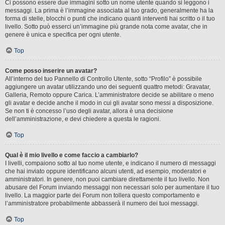
Ci possono essere due immagini sotto un nome utente quando si leggono i
messaggi. La prima è l’immagine associata al tuo grado, generalmente ha la
forma di stelle, blocchi o punti che indicano quanti interventi hai scritto o il tuo
livello. Sotto può esserci un’immagine più grande nota come avatar, che in
genere è unica e specifica per ogni utente.
Top
Come posso inserire un avatar?
All’interno del tuo Pannello di Controllo Utente, sotto “Profilo” è possibile
aggiungere un avatar utilizzando uno dei seguenti quattro metodi: Gravatar,
Galleria, Remoto oppure Carica. L’amministratore decide se abilitare o meno
gli avatar e decide anche il modo in cui gli avatar sono messi a disposizione.
Se non ti è concesso l’uso degli avatar, allora è una decisione
dell’amministrazione, e devi chiedere a questa le ragioni.
Top
Qual è il mio livello e come faccio a cambiarlo?
I livelli, compaiono sotto al tuo nome utente, e indicano il numero di messaggi
che hai inviato oppure identificano alcuni utenti, ad esempio, moderatori e
amministratori. In genere, non puoi cambiare direttamente il tuo livello. Non
abusare del Forum inviando messaggi non necessari solo per aumentare il tuo
livello. La maggior parte dei Forum non tollera questo comportamento e
l’amministratore probabilmente abbasserà il numero dei tuoi messaggi.
Top