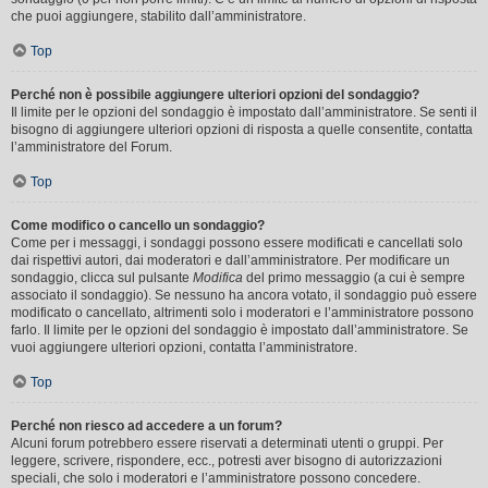
che puoi aggiungere, stabilito dall’amministratore.
Top
Perché non è possibile aggiungere ulteriori opzioni del sondaggio?
Il limite per le opzioni del sondaggio è impostato dall’amministratore. Se senti il
bisogno di aggiungere ulteriori opzioni di risposta a quelle consentite, contatta
l’amministratore del Forum.
Top
Come modifico o cancello un sondaggio?
Come per i messaggi, i sondaggi possono essere modificati e cancellati solo
dai rispettivi autori, dai moderatori e dall’amministratore. Per modificare un
sondaggio, clicca sul pulsante
Modifica
del primo messaggio (a cui è sempre
associato il sondaggio). Se nessuno ha ancora votato, il sondaggio può essere
modificato o cancellato, altrimenti solo i moderatori e l’amministratore possono
farlo. Il limite per le opzioni del sondaggio è impostato dall’amministratore. Se
vuoi aggiungere ulteriori opzioni, contatta l’amministratore.
Top
Perché non riesco ad accedere a un forum?
Alcuni forum potrebbero essere riservati a determinati utenti o gruppi. Per
leggere, scrivere, rispondere, ecc., potresti aver bisogno di autorizzazioni
speciali, che solo i moderatori e l’amministratore possono concedere.