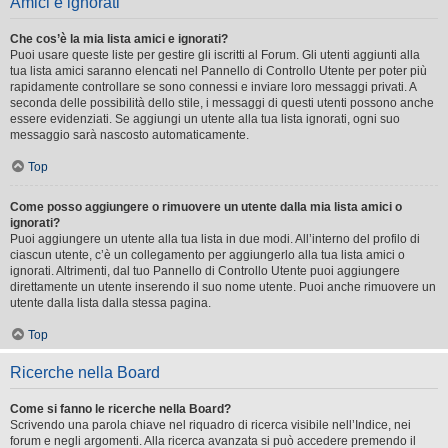
Amici e ignorati
Che cos’è la mia lista amici e ignorati?
Puoi usare queste liste per gestire gli iscritti al Forum. Gli utenti aggiunti alla
tua lista amici saranno elencati nel Pannello di Controllo Utente per poter più
rapidamente controllare se sono connessi e inviare loro messaggi privati. A
seconda delle possibilità dello stile, i messaggi di questi utenti possono anche
essere evidenziati. Se aggiungi un utente alla tua lista ignorati, ogni suo
messaggio sarà nascosto automaticamente.
Top
Come posso aggiungere o rimuovere un utente dalla mia lista amici o
ignorati?
Puoi aggiungere un utente alla tua lista in due modi. All’interno del profilo di
ciascun utente, c’è un collegamento per aggiungerlo alla tua lista amici o
ignorati. Altrimenti, dal tuo Pannello di Controllo Utente puoi aggiungere
direttamente un utente inserendo il suo nome utente. Puoi anche rimuovere un
utente dalla lista dalla stessa pagina.
Top
Ricerche nella Board
Come si fanno le ricerche nella Board?
Scrivendo una parola chiave nel riquadro di ricerca visibile nell’Indice, nei
forum e negli argomenti. Alla ricerca avanzata si può accedere premendo il