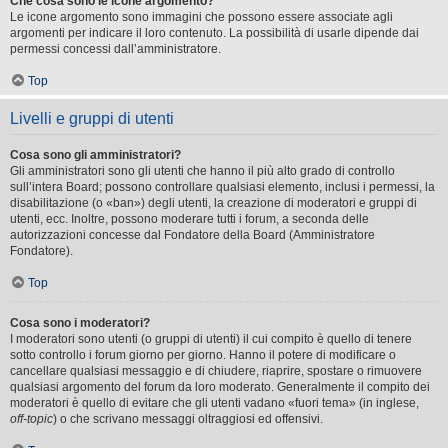
Che cosa sono le icone argomento?
Le icone argomento sono immagini che possono essere associate agli
argomenti per indicare il loro contenuto. La possibilità di usarle dipende dai
permessi concessi dall’amministratore.
Top
Livelli e gruppi di utenti
Cosa sono gli amministratori?
Gli amministratori sono gli utenti che hanno il più alto grado di controllo
sull’intera Board; possono controllare qualsiasi elemento, inclusi i permessi, la
disabilitazione (o «ban») degli utenti, la creazione di moderatori e gruppi di
utenti, ecc. Inoltre, possono moderare tutti i forum, a seconda delle
autorizzazioni concesse dal Fondatore della Board (Amministratore
Fondatore).
Top
Cosa sono i moderatori?
I moderatori sono utenti (o gruppi di utenti) il cui compito è quello di tenere
sotto controllo i forum giorno per giorno. Hanno il potere di modificare o
cancellare qualsiasi messaggio e di chiudere, riaprire, spostare o rimuovere
qualsiasi argomento del forum da loro moderato. Generalmente il compito dei
moderatori è quello di evitare che gli utenti vadano «fuori tema» (in inglese,
off-topic
) o che scrivano messaggi oltraggiosi ed offensivi.