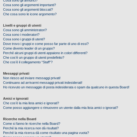
Cosa sono gli annunci?
Cosa sono gli argomenti importanti?
Cosa sono gli argomenti bloccati?
Che cosa sono le icone argomento?
Livelli e gruppi di utenti
Cosa sono gli amministratori?
Cosa sono i moderatori?
Cosa sono i gruppi di utenti?
Dove trovo i gruppi e come posso far parte di uno di essi?
Come divento leader di un gruppo?
Perché alcuni gruppi di utenti appaiono in colori differenti?
Che cos’è un gruppo di utenti predefinito?
Che cos’è il collegamento “Staff”?
Messaggi privati
Non riesco ad inviare messaggi privati!
Continuano ad arrivarmi messaggi privati indesiderati!
Ho ricevuto un messaggio di posta indesiderata o spam da qualcuno in questa Board!
Amici e ignorati
Che cos’è la mia lista amici e ignorati?
Come posso aggiungere o rimuovere un utente dalla mia lista amici o ignorati?
Ricerche nella Board
Come si fanno le ricerche nella Board?
Perché la mia ricerca non dà risultati?
Perché la mia ricerca dà come risultato una pagina vuota?