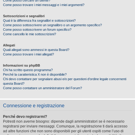
Come posso cercare un utente?
Come posso trovare i miei messaggi e i miei argomenti?
Sottoscrizioni e segnalibri
Qual è la differenza fra segnalibri e sottoscrizioni?
Come posso sottoscrivere un segnalibro o un argomento specifico?
Come posso sottoscrivere un forum specifico?
Come cancello le mie sottoscrizioni?
Allegati
Quali allegati sono ammessi in questa Board?
Come posso trovare i miei allegati?
Informazioni su phpBB
Chi ha scritto questo programma?
Perché la caratteristica X non è disponibile?
Chi devo contattare per segnalare abusi e/o per questioni d’ordine legale concernenti
questa Board?
Come posso contattare un amministratore del Forum?
Connessione e registrazione
Perché devo registrarmi?
Potresti non averne bisogno: dipende dagli amministratori se è necessario
registrarsi per inviare messaggi. Comunque, la registrazione ti darà accesso
ad altre funzioni che non sono disponibili per gli utenti ospiti come l’uso di