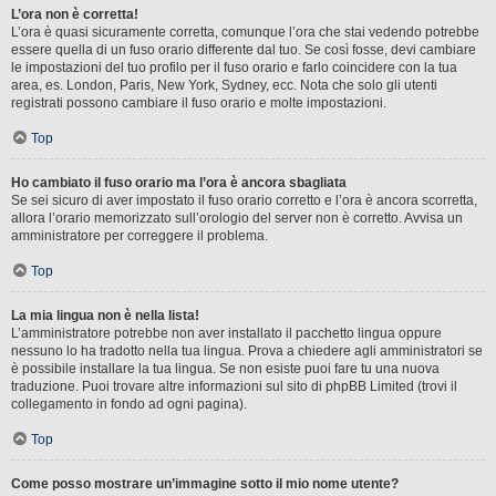
L’ora non è corretta!
L’ora è quasi sicuramente corretta, comunque l’ora che stai vedendo potrebbe
essere quella di un fuso orario differente dal tuo. Se così fosse, devi cambiare
le impostazioni del tuo profilo per il fuso orario e farlo coincidere con la tua
area, es. London, Paris, New York, Sydney, ecc. Nota che solo gli utenti
registrati possono cambiare il fuso orario e molte impostazioni.
Top
Ho cambiato il fuso orario ma l’ora è ancora sbagliata
Se sei sicuro di aver impostato il fuso orario corretto e l’ora è ancora scorretta,
allora l’orario memorizzato sull’orologio del server non è corretto. Avvisa un
amministratore per correggere il problema.
Top
La mia lingua non è nella lista!
L’amministratore potrebbe non aver installato il pacchetto lingua oppure
nessuno lo ha tradotto nella tua lingua. Prova a chiedere agli amministratori se
è possibile installare la tua lingua. Se non esiste puoi fare tu una nuova
traduzione. Puoi trovare altre informazioni sul sito di phpBB Limited (trovi il
collegamento in fondo ad ogni pagina).
Top
Come posso mostrare un’immagine sotto il mio nome utente?