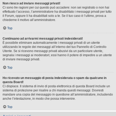
Non riesco ad inviare messaggi privati!
Ci sono tre ragioni per cui questo può accadere: non sei registrato o non hai
effettuato l’accesso, l’amministratore ha disabilitato i messaggi privati per tutto
il Forum, oppure li ha disabilitati solo a te. Se il tuo caso è l’ultimo, prova a
chiederne il motivo all’amministratore.
Top
Continuano ad arrivarmi messaggi privati indesiderati!
È possibile eliminare automaticamente i messaggi privati ​​di un utente
utilizzando le regole dei messaggi all’interno del tuo Pannello di Controllo
Utente. Se si ricevono messaggi privati ​​abusivi da un particolare utente,
segnala i messaggi ai moderatori; essi hanno il potere di impedire a un utente
di inviare messaggi privati​​.
Top
Ho ricevuto un messaggio di posta indesiderata o spam da qualcuno in
questa Board!
Ci dispiace. Il sistema di invio di posta elettronica di questa Board include un
sistema di protezione per risalire a chi manda questi messaggi. Dovresti
mandare una copia del messaggio in questione all’amministratore, includendo
anche l’intestazione, in modo che possa intervenire.
Top