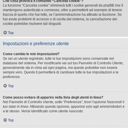
Che cosa provoca il comando “Cancella cookie”?
La funzione “Cancella cookie” eliminerà tutti i cookie generati da phpBB che ti
mantengono autenticato e connesso, oltre a permetterti ad esempio di tenere
traccia di quello che hai letto, se l’amministrazione ha attivato la funzione. Se
hai avuto problemi di accesso o di uscita dal sistema, la cancellazione dei
cookie potrebbe risolvere tali disguidi.
Top
Impostazioni e preferenze utente
Come cambio le mie impostazioni?
Se sei un utente registrato, tutte le tue impostazioni sono conservate nel
database del sistema. Per modificarle vai sul tuo Pannello di Controllo Utente;
generalmente sta in cima ad ogni pagina, ma questo potrebbe non essere
sempre vero. Questo ti permetterà di cambiare tutte le tue impostazioni e le
preferenze.
Top
Come posso evitare di apparire nella lista degli utenti in linea?
Nel Pannello di Controllo Utente, sotto “Preferenze”, trovi l’opzione
Nascondi il
tuo stato in linea
. Attivando questa opzione, apparirai solo agli amministratori e
a te stesso. Verrai identificato come utente nascosto.
Top