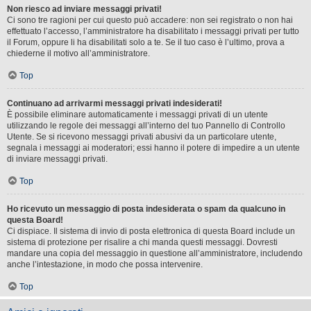
Non riesco ad inviare messaggi privati!
Ci sono tre ragioni per cui questo può accadere: non sei registrato o non hai
effettuato l’accesso, l’amministratore ha disabilitato i messaggi privati per tutto
il Forum, oppure li ha disabilitati solo a te. Se il tuo caso è l’ultimo, prova a
chiederne il motivo all’amministratore.
Top
Continuano ad arrivarmi messaggi privati indesiderati!
È possibile eliminare automaticamente i messaggi privati ​​di un utente
utilizzando le regole dei messaggi all’interno del tuo Pannello di Controllo
Utente. Se si ricevono messaggi privati ​​abusivi da un particolare utente,
segnala i messaggi ai moderatori; essi hanno il potere di impedire a un utente
di inviare messaggi privati​​.
Top
Ho ricevuto un messaggio di posta indesiderata o spam da qualcuno in
questa Board!
Ci dispiace. Il sistema di invio di posta elettronica di questa Board include un
sistema di protezione per risalire a chi manda questi messaggi. Dovresti
mandare una copia del messaggio in questione all’amministratore, includendo
anche l’intestazione, in modo che possa intervenire.
Top