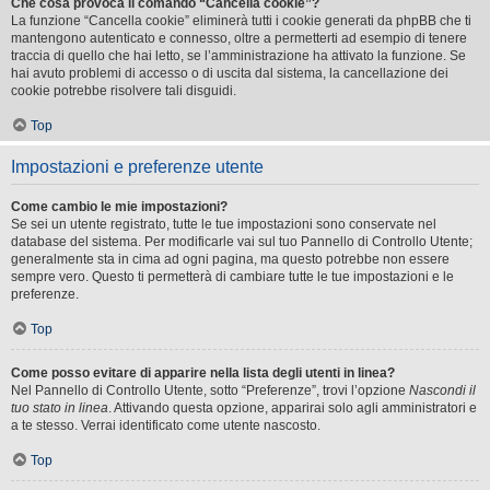
Che cosa provoca il comando “Cancella cookie”?
La funzione “Cancella cookie” eliminerà tutti i cookie generati da phpBB che ti
mantengono autenticato e connesso, oltre a permetterti ad esempio di tenere
traccia di quello che hai letto, se l’amministrazione ha attivato la funzione. Se
hai avuto problemi di accesso o di uscita dal sistema, la cancellazione dei
cookie potrebbe risolvere tali disguidi.
Top
Impostazioni e preferenze utente
Come cambio le mie impostazioni?
Se sei un utente registrato, tutte le tue impostazioni sono conservate nel
database del sistema. Per modificarle vai sul tuo Pannello di Controllo Utente;
generalmente sta in cima ad ogni pagina, ma questo potrebbe non essere
sempre vero. Questo ti permetterà di cambiare tutte le tue impostazioni e le
preferenze.
Top
Come posso evitare di apparire nella lista degli utenti in linea?
Nel Pannello di Controllo Utente, sotto “Preferenze”, trovi l’opzione
Nascondi il
tuo stato in linea
. Attivando questa opzione, apparirai solo agli amministratori e
a te stesso. Verrai identificato come utente nascosto.
Top