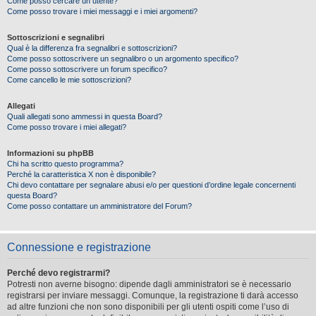
Come posso cercare un utente?
Come posso trovare i miei messaggi e i miei argomenti?
Sottoscrizioni e segnalibri
Qual è la differenza fra segnalibri e sottoscrizioni?
Come posso sottoscrivere un segnalibro o un argomento specifico?
Come posso sottoscrivere un forum specifico?
Come cancello le mie sottoscrizioni?
Allegati
Quali allegati sono ammessi in questa Board?
Come posso trovare i miei allegati?
Informazioni su phpBB
Chi ha scritto questo programma?
Perché la caratteristica X non è disponibile?
Chi devo contattare per segnalare abusi e/o per questioni d’ordine legale concernenti
questa Board?
Come posso contattare un amministratore del Forum?
Connessione e registrazione
Perché devo registrarmi?
Potresti non averne bisogno: dipende dagli amministratori se è necessario
registrarsi per inviare messaggi. Comunque, la registrazione ti darà accesso
ad altre funzioni che non sono disponibili per gli utenti ospiti come l’uso di