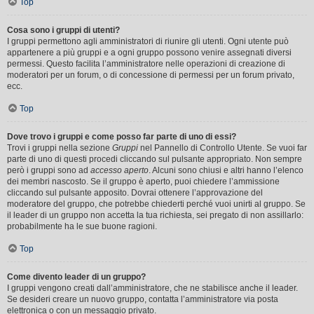
Top
Cosa sono i gruppi di utenti?
I gruppi permettono agli amministratori di riunire gli utenti. Ogni utente può
appartenere a più gruppi e a ogni gruppo possono venire assegnati diversi
permessi. Questo facilita l’amministratore nelle operazioni di creazione di
moderatori per un forum, o di concessione di permessi per un forum privato,
ecc.
Top
Dove trovo i gruppi e come posso far parte di uno di essi?
Trovi i gruppi nella sezione
Gruppi
nel Pannello di Controllo Utente. Se vuoi far
parte di uno di questi procedi cliccando sul pulsante appropriato. Non sempre
però i gruppi sono ad
accesso aperto
. Alcuni sono chiusi e altri hanno l’elenco
dei membri nascosto. Se il gruppo è aperto, puoi chiedere l’ammissione
cliccando sul pulsante apposito. Dovrai ottenere l’approvazione del
moderatore del gruppo, che potrebbe chiederti perché vuoi unirti al gruppo. Se
il leader di un gruppo non accetta la tua richiesta, sei pregato di non assillarlo:
probabilmente ha le sue buone ragioni.
Top
Come divento leader di un gruppo?
I gruppi vengono creati dall’amministratore, che ne stabilisce anche il leader.
Se desideri creare un nuovo gruppo, contatta l’amministratore via posta
elettronica o con un messaggio privato.