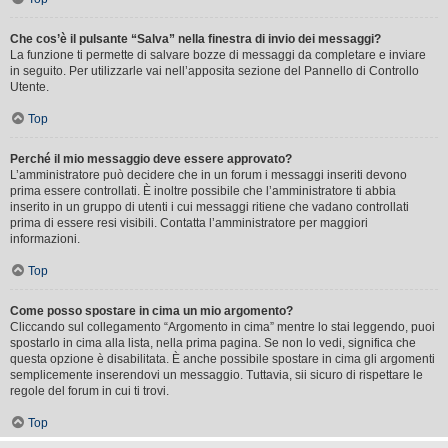
Che cos’è il pulsante “Salva” nella finestra di invio dei messaggi?
La funzione ti permette di salvare bozze di messaggi da completare e inviare
in seguito. Per utilizzarle vai nell’apposita sezione del Pannello di Controllo
Utente.
Top
Perché il mio messaggio deve essere approvato?
L’amministratore può decidere che in un forum i messaggi inseriti devono
prima essere controllati. È inoltre possibile che l’amministratore ti abbia
inserito in un gruppo di utenti i cui messaggi ritiene che vadano controllati
prima di essere resi visibili. Contatta l’amministratore per maggiori
informazioni.
Top
Come posso spostare in cima un mio argomento?
Cliccando sul collegamento “Argomento in cima” mentre lo stai leggendo, puoi
spostarlo in cima alla lista, nella prima pagina. Se non lo vedi, significa che
questa opzione è disabilitata. È anche possibile spostare in cima gli argomenti
semplicemente inserendovi un messaggio. Tuttavia, sii sicuro di rispettare le
regole del forum in cui ti trovi.
Top