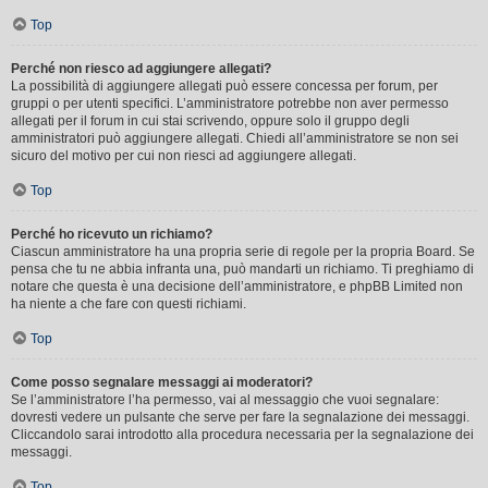
Top
Perché non riesco ad aggiungere allegati?
La possibilità di aggiungere allegati può essere concessa per forum, per
gruppi o per utenti specifici. L’amministratore potrebbe non aver permesso
allegati per il forum in cui stai scrivendo, oppure solo il gruppo degli
amministratori può aggiungere allegati. Chiedi all’amministratore se non sei
sicuro del motivo per cui non riesci ad aggiungere allegati.
Top
Perché ho ricevuto un richiamo?
Ciascun amministratore ha una propria serie di regole per la propria Board. Se
pensa che tu ne abbia infranta una, può mandarti un richiamo. Ti preghiamo di
notare che questa è una decisione dell’amministratore, e phpBB Limited non
ha niente a che fare con questi richiami.
Top
Come posso segnalare messaggi ai moderatori?
Se l’amministratore l’ha permesso, vai al messaggio che vuoi segnalare:
dovresti vedere un pulsante che serve per fare la segnalazione dei messaggi.
Cliccandolo sarai introdotto alla procedura necessaria per la segnalazione dei
messaggi.
Top