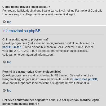
Come posso trovare i miei allegati?
Per trovare la lista degli allegati da te caricati, vai nel tuo Pannello di Controllo
Utente e segui i collegamenti nella sezione degli allegati.
Top
Informazioni su phpBB
Chi ha scritto questo programma?
Questo programma (nella sua forma originale) è prodotto e rilasciato da
phpBB Limited
. È reso disponibile sotto la GNU General Public Licence
versione 2 (GPL-2.0) e può essere liberamente distribuito; clicca sul
collegamento per maggiori informazioni.
Top
Perché la caratteristica X non è disponibile?
Questo programma è stato scritto da phpBB Limited. Se credi che ci sia
bisogno di aggiungere una nuova funzionalità, visita il
Centro Idee phpBB
,
dove potrai supportare idee esistenti o suggerire nuove funzionalità.
Top
Chi devo contattare per segnalare abusi e/o per questioni d’ordine legale
concernenti questa Board?