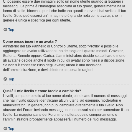
Ci possono essere due immagini sotto un nome utente quando si leggono i
messaggi. La prima è l’immagine associata al tuo grado, generalmente ha la
forma di stelle, blocchi o punti che indicano quanti interventi hai scritto o il tuo
livello. Sotto può esserci un’immagine più grande nota come avatar, che in
genere è unica e specifica per ogni utente.
Top
Come posso inserire un avatar?
All’interno del tuo Pannello di Controllo Utente, sotto “Profilo” è possibile
aggiungere un avatar utilizzando uno dei seguenti quattro metodi: Gravatar,
Galleria, Remoto oppure Carica. L’amministratore decide se abilitare o meno
gli avatar e decide anche il modo in cui gli avatar sono messi a disposizione.
Se non ti è concesso l’uso degli avatar, allora è una decisione
dell’amministrazione, e devi chiedere a questa le ragioni.
Top
Qual è il mio livello e come faccio a cambiarlo?
I livelli, compaiono sotto al tuo nome utente, e indicano il numero di messaggi
che hai inviato oppure identificano alcuni utenti, ad esempio, moderatori e
amministratori. In genere, non puoi cambiare direttamente il tuo livello. Non
abusare del Forum inviando messaggi non necessari solo per aumentare il tuo
livello. La maggior parte dei Forum non tollera questo comportamento e
l’amministratore probabilmente abbasserà il numero dei tuoi messaggi.
Top