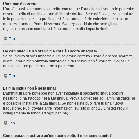
L’ora non è corretta!
L’ora è quasi sicuramente corretta, comunque l’ora che stai vedendo potrebbe
essere quella di un fuso orario differente dal tuo. Se così fosse, devi cambiare
le impostazioni del tuo profilo per il fuso orario e farlo coincidere con la tua
area, es. London, Paris, New York, Sydney, ecc. Nota che solo gli utenti
registrati possono cambiare il fuso orario e molte impostazioni.
Top
Ho cambiato il fuso orario ma l’ora è ancora sbagliata
Se sei sicuro di aver impostato il fuso orario corretto e l’ora è ancora scorretta,
allora l’orario memorizzato sull’orologio del server non è corretto. Avvisa un
amministratore per correggere il problema.
Top
La mia lingua non è nella lista!
L’amministratore potrebbe non aver installato il pacchetto lingua oppure
nessuno lo ha tradotto nella tua lingua. Prova a chiedere agli amministratori se
è possibile installare la tua lingua. Se non esiste puoi fare tu una nuova
traduzione. Puoi trovare altre informazioni sul sito di phpBB Limited (trovi il
collegamento in fondo ad ogni pagina).
Top
Come posso mostrare un’immagine sotto il mio nome utente?