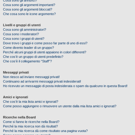
Cosa sono gli annunci?
Cosa sono gli argomenti importanti?
Cosa sono gli argomenti bloccati?
Che cosa sono le icone argomento?
Livelli e gruppi di utenti
Cosa sono gli amministratori?
Cosa sono i moderatori?
Cosa sono i gruppi di utenti?
Dove trovo i gruppi e come posso far parte di uno di essi?
Come divento leader di un gruppo?
Perché alcuni gruppi di utenti appaiono in colori differenti?
Che cos’è un gruppo di utenti predefinito?
Che cos’è il collegamento “Staff”?
Messaggi privati
Non riesco ad inviare messaggi privati!
Continuano ad arrivarmi messaggi privati indesiderati!
Ho ricevuto un messaggio di posta indesiderata o spam da qualcuno in questa Board!
Amici e ignorati
Che cos’è la mia lista amici e ignorati?
Come posso aggiungere o rimuovere un utente dalla mia lista amici o ignorati?
Ricerche nella Board
Come si fanno le ricerche nella Board?
Perché la mia ricerca non dà risultati?
Perché la mia ricerca dà come risultato una pagina vuota?