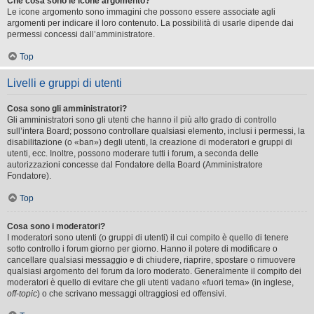
Che cosa sono le icone argomento?
Le icone argomento sono immagini che possono essere associate agli
argomenti per indicare il loro contenuto. La possibilità di usarle dipende dai
permessi concessi dall’amministratore.
Top
Livelli e gruppi di utenti
Cosa sono gli amministratori?
Gli amministratori sono gli utenti che hanno il più alto grado di controllo
sull’intera Board; possono controllare qualsiasi elemento, inclusi i permessi, la
disabilitazione (o «ban») degli utenti, la creazione di moderatori e gruppi di
utenti, ecc. Inoltre, possono moderare tutti i forum, a seconda delle
autorizzazioni concesse dal Fondatore della Board (Amministratore
Fondatore).
Top
Cosa sono i moderatori?
I moderatori sono utenti (o gruppi di utenti) il cui compito è quello di tenere
sotto controllo i forum giorno per giorno. Hanno il potere di modificare o
cancellare qualsiasi messaggio e di chiudere, riaprire, spostare o rimuovere
qualsiasi argomento del forum da loro moderato. Generalmente il compito dei
moderatori è quello di evitare che gli utenti vadano «fuori tema» (in inglese,
off-topic
) o che scrivano messaggi oltraggiosi ed offensivi.