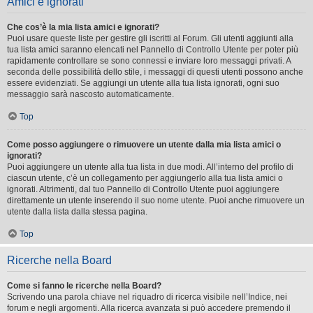
Amici e ignorati
Che cos’è la mia lista amici e ignorati?
Puoi usare queste liste per gestire gli iscritti al Forum. Gli utenti aggiunti alla
tua lista amici saranno elencati nel Pannello di Controllo Utente per poter più
rapidamente controllare se sono connessi e inviare loro messaggi privati. A
seconda delle possibilità dello stile, i messaggi di questi utenti possono anche
essere evidenziati. Se aggiungi un utente alla tua lista ignorati, ogni suo
messaggio sarà nascosto automaticamente.
Top
Come posso aggiungere o rimuovere un utente dalla mia lista amici o
ignorati?
Puoi aggiungere un utente alla tua lista in due modi. All’interno del profilo di
ciascun utente, c’è un collegamento per aggiungerlo alla tua lista amici o
ignorati. Altrimenti, dal tuo Pannello di Controllo Utente puoi aggiungere
direttamente un utente inserendo il suo nome utente. Puoi anche rimuovere un
utente dalla lista dalla stessa pagina.
Top
Ricerche nella Board
Come si fanno le ricerche nella Board?
Scrivendo una parola chiave nel riquadro di ricerca visibile nell’Indice, nei
forum e negli argomenti. Alla ricerca avanzata si può accedere premendo il