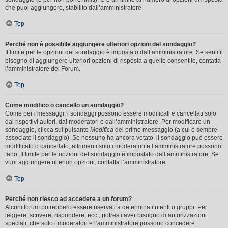
che puoi aggiungere, stabilito dall’amministratore.
Top
Perché non è possibile aggiungere ulteriori opzioni del sondaggio?
Il limite per le opzioni del sondaggio è impostato dall’amministratore. Se senti il
bisogno di aggiungere ulteriori opzioni di risposta a quelle consentite, contatta
l’amministratore del Forum.
Top
Come modifico o cancello un sondaggio?
Come per i messaggi, i sondaggi possono essere modificati e cancellati solo
dai rispettivi autori, dai moderatori e dall’amministratore. Per modificare un
sondaggio, clicca sul pulsante
Modifica
del primo messaggio (a cui è sempre
associato il sondaggio). Se nessuno ha ancora votato, il sondaggio può essere
modificato o cancellato, altrimenti solo i moderatori e l’amministratore possono
farlo. Il limite per le opzioni del sondaggio è impostato dall’amministratore. Se
vuoi aggiungere ulteriori opzioni, contatta l’amministratore.
Top
Perché non riesco ad accedere a un forum?
Alcuni forum potrebbero essere riservati a determinati utenti o gruppi. Per
leggere, scrivere, rispondere, ecc., potresti aver bisogno di autorizzazioni
speciali, che solo i moderatori e l’amministratore possono concedere.