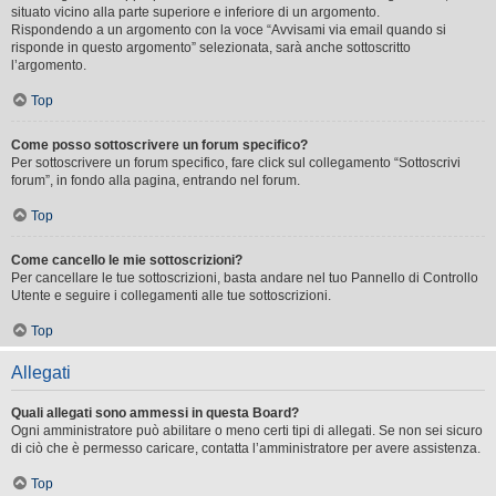
situato vicino alla parte superiore e inferiore di un argomento.
Rispondendo a un argomento con la voce “Avvisami via email quando si
risponde in questo argomento” selezionata, sarà anche sottoscritto
l’argomento.
Top
Come posso sottoscrivere un forum specifico?
Per sottoscrivere un forum specifico, fare click sul collegamento “Sottoscrivi
forum”, in fondo alla pagina, entrando nel forum.
Top
Come cancello le mie sottoscrizioni?
Per cancellare le tue sottoscrizioni, basta andare nel tuo Pannello di Controllo
Utente e seguire i collegamenti alle tue sottoscrizioni.
Top
Allegati
Quali allegati sono ammessi in questa Board?
Ogni amministratore può abilitare o meno certi tipi di allegati. Se non sei sicuro
di ciò che è permesso caricare, contatta l’amministratore per avere assistenza.
Top