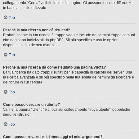
collegamento “Cerca” visibile in tutte le pagine. Ci possono essere differenze
in base allo stile utilizzato.
Top
Perché la mia ricerca non dà risultati?
Probabilmente la tua ricerca è troppo vaga e include dei termini troppo comuni
che non sono indicizzati da phpBB3. Sii più specifico e usa le opzioni
disponibili nella ricerca avanzata.
Top
Perché la mia ricerca dà come risultato una pagina vuota?
La tua ricerca ha dato troppi risultati per le capacità di calcolo del server. Usa
la ricerca avanzata e sii più specifico nella tua scelta dei termini da ricercare e
dei forum in cui cercare.
Top
Come posso cercare un utente?
Vai nella pagina “Utenti” e clicca sul collegamento “trova utente”, dopodiché
segui le istruzioni.
Top
Come posso trovare i miei messaggi e i miei argomenti?