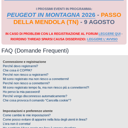
I PROSSIMI EVENTI IN PROGRAMMA:
PEUGEOT IN MONTAGNA
2026
-
PASSO
DELLA MENDOLA (TN)
- 9 AGOSTO
IN CASO DI PROBLEMI CON LA REGISTRAZIONE AL FORUM
LEGGERE QUI
-
RIORDINO THREAD SPARSI CAUSA DISSERVIZIO:
LEGGERE L'AVVISO
FAQ (Domande Frequenti)
Connessione e registrazione
Perché devo registrarmi?
Che cosa è COPPA?
Perché non riesco a registrarmi?
Mi sono registrato ma non riesco a connettermi!
Perché non riesco a connettermi?
Mi sono registrato tempo fa, ma non riesco più a connettermi?!
Ho perso la mia password!
Perché vengo disconnesso automaticamente?
Che cosa provoca il comando “Cancella cookie”?
Impostazioni e preferenze utente
Come cambio le mie impostazioni?
Come posso evitare di apparire nella lista degli utenti in linea?
L’ora non è corretta!