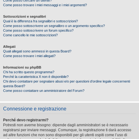
Come posso cercare un utente?
Come posso trovare i miei messaggi e i miei argomenti?
Sottoscrizioni e segnalibri
Qual è la differenza fra segnalibri e sottoscrizioni?
Come posso sottoscrivere un segnalibro o un argomento specifico?
Come posso sottoscrivere un forum specifico?
Come cancello le mie sottoscrizioni?
Allegati
Quali allegati sono ammessi in questa Board?
Come posso trovare i miei allegati?
Informazioni su phpBB
Chi ha scritto questo programma?
Perché la caratteristica X non è disponibile?
Chi devo contattare per segnalare abusi e/o per questioni d’ordine legale concernenti
questa Board?
Come posso contattare un amministratore del Forum?
Connessione e registrazione
Perché devo registrarmi?
Potresti non averne bisogno: dipende dagli amministratori se è necessario
registrarsi per inviare messaggi. Comunque, la registrazione ti darà accesso
ad altre funzioni che non sono disponibili per gli utenti ospiti come l’uso di