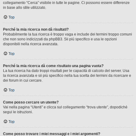
collegamento “Cerca” visibile in tutte le pagine. Ci possono essere differenze
in base allo stile utilizzato.
Top
Perché la mia ricerca non dà risultati?
Probabilmente la tua ricerca è troppo vaga e include dei termini troppo comuni
che non sono indicizzati da phpBB3. Sii più specifico e usa le opzioni
disponibili nella ricerca avanzata.
Top
Perché la mia ricerca dà come risultato una pagina vuota?
La tua ricerca ha dato troppi risultati per le capacità di calcolo del server. Usa
la ricerca avanzata e sii più specifico nella tua scelta dei termini da ricercare e
dei forum in cui cercare.
Top
Come posso cercare un utente?
Vai nella pagina “Utenti” e clicca sul collegamento “trova utente”, dopodiché
segui le istruzioni.
Top
Come posso trovare i miei messaggi e i miei argomenti?