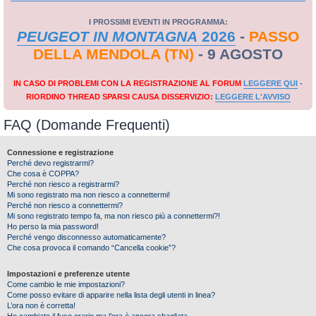
I PROSSIMI EVENTI IN PROGRAMMA:
PEUGEOT IN MONTAGNA
2026
-
PASSO
DELLA MENDOLA (TN)
- 9 AGOSTO
IN CASO DI PROBLEMI CON LA REGISTRAZIONE AL FORUM
LEGGERE QUI
-
RIORDINO THREAD SPARSI CAUSA DISSERVIZIO:
LEGGERE L'AVVISO
FAQ (Domande Frequenti)
Connessione e registrazione
Perché devo registrarmi?
Che cosa è COPPA?
Perché non riesco a registrarmi?
Mi sono registrato ma non riesco a connettermi!
Perché non riesco a connettermi?
Mi sono registrato tempo fa, ma non riesco più a connettermi?!
Ho perso la mia password!
Perché vengo disconnesso automaticamente?
Che cosa provoca il comando “Cancella cookie”?
Impostazioni e preferenze utente
Come cambio le mie impostazioni?
Come posso evitare di apparire nella lista degli utenti in linea?
L’ora non è corretta!