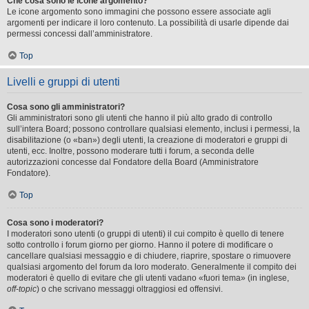
Che cosa sono le icone argomento?
Le icone argomento sono immagini che possono essere associate agli
argomenti per indicare il loro contenuto. La possibilità di usarle dipende dai
permessi concessi dall’amministratore.
Top
Livelli e gruppi di utenti
Cosa sono gli amministratori?
Gli amministratori sono gli utenti che hanno il più alto grado di controllo
sull’intera Board; possono controllare qualsiasi elemento, inclusi i permessi, la
disabilitazione (o «ban») degli utenti, la creazione di moderatori e gruppi di
utenti, ecc. Inoltre, possono moderare tutti i forum, a seconda delle
autorizzazioni concesse dal Fondatore della Board (Amministratore
Fondatore).
Top
Cosa sono i moderatori?
I moderatori sono utenti (o gruppi di utenti) il cui compito è quello di tenere
sotto controllo i forum giorno per giorno. Hanno il potere di modificare o
cancellare qualsiasi messaggio e di chiudere, riaprire, spostare o rimuovere
qualsiasi argomento del forum da loro moderato. Generalmente il compito dei
moderatori è quello di evitare che gli utenti vadano «fuori tema» (in inglese,
off-topic
) o che scrivano messaggi oltraggiosi ed offensivi.