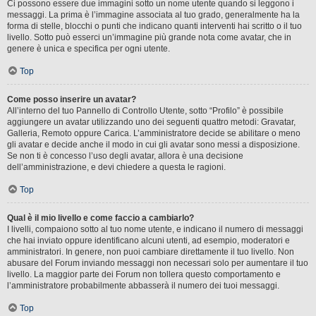
Ci possono essere due immagini sotto un nome utente quando si leggono i
messaggi. La prima è l’immagine associata al tuo grado, generalmente ha la
forma di stelle, blocchi o punti che indicano quanti interventi hai scritto o il tuo
livello. Sotto può esserci un’immagine più grande nota come avatar, che in
genere è unica e specifica per ogni utente.
Top
Come posso inserire un avatar?
All’interno del tuo Pannello di Controllo Utente, sotto “Profilo” è possibile
aggiungere un avatar utilizzando uno dei seguenti quattro metodi: Gravatar,
Galleria, Remoto oppure Carica. L’amministratore decide se abilitare o meno
gli avatar e decide anche il modo in cui gli avatar sono messi a disposizione.
Se non ti è concesso l’uso degli avatar, allora è una decisione
dell’amministrazione, e devi chiedere a questa le ragioni.
Top
Qual è il mio livello e come faccio a cambiarlo?
I livelli, compaiono sotto al tuo nome utente, e indicano il numero di messaggi
che hai inviato oppure identificano alcuni utenti, ad esempio, moderatori e
amministratori. In genere, non puoi cambiare direttamente il tuo livello. Non
abusare del Forum inviando messaggi non necessari solo per aumentare il tuo
livello. La maggior parte dei Forum non tollera questo comportamento e
l’amministratore probabilmente abbasserà il numero dei tuoi messaggi.
Top