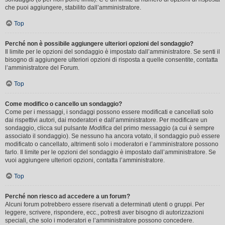
che puoi aggiungere, stabilito dall’amministratore.
Top
Perché non è possibile aggiungere ulteriori opzioni del sondaggio?
Il limite per le opzioni del sondaggio è impostato dall’amministratore. Se senti il
bisogno di aggiungere ulteriori opzioni di risposta a quelle consentite, contatta
l’amministratore del Forum.
Top
Come modifico o cancello un sondaggio?
Come per i messaggi, i sondaggi possono essere modificati e cancellati solo
dai rispettivi autori, dai moderatori e dall’amministratore. Per modificare un
sondaggio, clicca sul pulsante
Modifica
del primo messaggio (a cui è sempre
associato il sondaggio). Se nessuno ha ancora votato, il sondaggio può essere
modificato o cancellato, altrimenti solo i moderatori e l’amministratore possono
farlo. Il limite per le opzioni del sondaggio è impostato dall’amministratore. Se
vuoi aggiungere ulteriori opzioni, contatta l’amministratore.
Top
Perché non riesco ad accedere a un forum?
Alcuni forum potrebbero essere riservati a determinati utenti o gruppi. Per
leggere, scrivere, rispondere, ecc., potresti aver bisogno di autorizzazioni
speciali, che solo i moderatori e l’amministratore possono concedere.