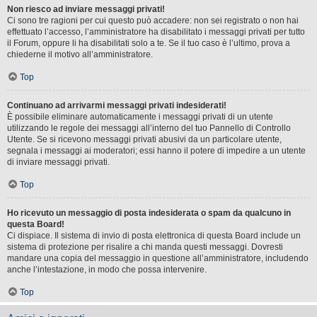
Non riesco ad inviare messaggi privati!
Ci sono tre ragioni per cui questo può accadere: non sei registrato o non hai
effettuato l’accesso, l’amministratore ha disabilitato i messaggi privati per tutto
il Forum, oppure li ha disabilitati solo a te. Se il tuo caso è l’ultimo, prova a
chiederne il motivo all’amministratore.
Top
Continuano ad arrivarmi messaggi privati indesiderati!
È possibile eliminare automaticamente i messaggi privati ​​di un utente
utilizzando le regole dei messaggi all’interno del tuo Pannello di Controllo
Utente. Se si ricevono messaggi privati ​​abusivi da un particolare utente,
segnala i messaggi ai moderatori; essi hanno il potere di impedire a un utente
di inviare messaggi privati​​.
Top
Ho ricevuto un messaggio di posta indesiderata o spam da qualcuno in
questa Board!
Ci dispiace. Il sistema di invio di posta elettronica di questa Board include un
sistema di protezione per risalire a chi manda questi messaggi. Dovresti
mandare una copia del messaggio in questione all’amministratore, includendo
anche l’intestazione, in modo che possa intervenire.
Top