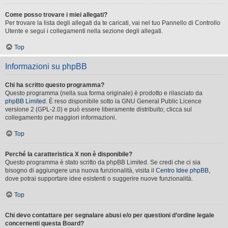
Come posso trovare i miei allegati?
Per trovare la lista degli allegati da te caricati, vai nel tuo Pannello di Controllo
Utente e segui i collegamenti nella sezione degli allegati.
Top
Informazioni su phpBB
Chi ha scritto questo programma?
Questo programma (nella sua forma originale) è prodotto e rilasciato da
phpBB Limited
. È reso disponibile sotto la GNU General Public Licence
versione 2 (GPL-2.0) e può essere liberamente distribuito; clicca sul
collegamento per maggiori informazioni.
Top
Perché la caratteristica X non è disponibile?
Questo programma è stato scritto da phpBB Limited. Se credi che ci sia
bisogno di aggiungere una nuova funzionalità, visita il
Centro Idee phpBB
,
dove potrai supportare idee esistenti o suggerire nuove funzionalità.
Top
Chi devo contattare per segnalare abusi e/o per questioni d’ordine legale
concernenti questa Board?