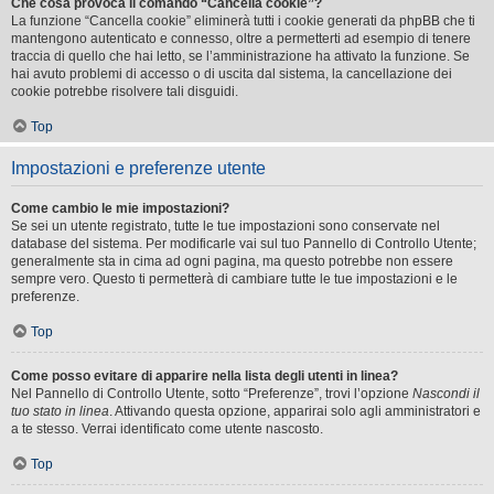
Che cosa provoca il comando “Cancella cookie”?
La funzione “Cancella cookie” eliminerà tutti i cookie generati da phpBB che ti
mantengono autenticato e connesso, oltre a permetterti ad esempio di tenere
traccia di quello che hai letto, se l’amministrazione ha attivato la funzione. Se
hai avuto problemi di accesso o di uscita dal sistema, la cancellazione dei
cookie potrebbe risolvere tali disguidi.
Top
Impostazioni e preferenze utente
Come cambio le mie impostazioni?
Se sei un utente registrato, tutte le tue impostazioni sono conservate nel
database del sistema. Per modificarle vai sul tuo Pannello di Controllo Utente;
generalmente sta in cima ad ogni pagina, ma questo potrebbe non essere
sempre vero. Questo ti permetterà di cambiare tutte le tue impostazioni e le
preferenze.
Top
Come posso evitare di apparire nella lista degli utenti in linea?
Nel Pannello di Controllo Utente, sotto “Preferenze”, trovi l’opzione
Nascondi il
tuo stato in linea
. Attivando questa opzione, apparirai solo agli amministratori e
a te stesso. Verrai identificato come utente nascosto.
Top