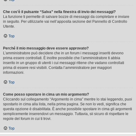
Che cos’è il pulsante “Salva” nella finestra di invio dei messaggi?
La funzione ti permette di salvare bozze di messaggi da completare e inviare
in seguito. Per utilizzarle vai nell’apposita sezione del Pannello di Controllo
Utente.
Top
Perché il mio messaggio deve essere approvato?
L’amministratore può decidere che in un forum i messaggi inseriti devono
prima essere controllati. È inoltre possibile che l’amministratore ti abbia
inserito in un gruppo di utenti i cui messaggi ritiene che vadano controllati
prima di essere resi visibili. Contatta l’amministratore per maggiori
informazioni.
Top
Come posso spostare in cima un mio argomento?
Cliccando sul collegamento “Argomento in cima” mentre lo stai leggendo, puoi
spostarlo in cima alla lista, nella prima pagina. Se non lo vedi, significa che
questa opzione è disabilitata. È anche possibile spostare in cima gli argomenti
semplicemente inserendovi un messaggio. Tuttavia, sii sicuro di rispettare le
regole del forum in cui ti trovi.
Top