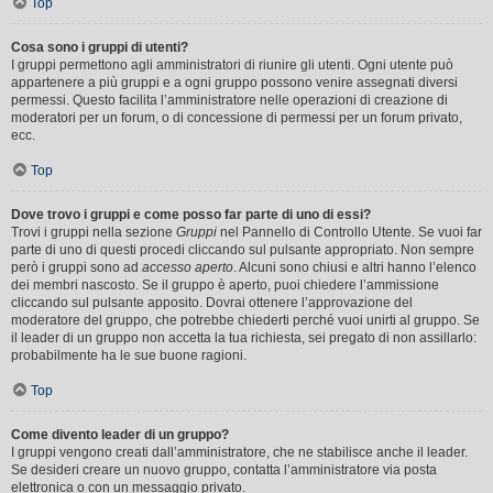
Top
Cosa sono i gruppi di utenti?
I gruppi permettono agli amministratori di riunire gli utenti. Ogni utente può
appartenere a più gruppi e a ogni gruppo possono venire assegnati diversi
permessi. Questo facilita l’amministratore nelle operazioni di creazione di
moderatori per un forum, o di concessione di permessi per un forum privato,
ecc.
Top
Dove trovo i gruppi e come posso far parte di uno di essi?
Trovi i gruppi nella sezione
Gruppi
nel Pannello di Controllo Utente. Se vuoi far
parte di uno di questi procedi cliccando sul pulsante appropriato. Non sempre
però i gruppi sono ad
accesso aperto
. Alcuni sono chiusi e altri hanno l’elenco
dei membri nascosto. Se il gruppo è aperto, puoi chiedere l’ammissione
cliccando sul pulsante apposito. Dovrai ottenere l’approvazione del
moderatore del gruppo, che potrebbe chiederti perché vuoi unirti al gruppo. Se
il leader di un gruppo non accetta la tua richiesta, sei pregato di non assillarlo:
probabilmente ha le sue buone ragioni.
Top
Come divento leader di un gruppo?
I gruppi vengono creati dall’amministratore, che ne stabilisce anche il leader.
Se desideri creare un nuovo gruppo, contatta l’amministratore via posta
elettronica o con un messaggio privato.