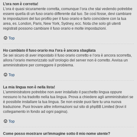
L’ora non è corretta!
L’ora è quasi sicuramente corretta, comunque l’ora che stai vedendo potrebbe
essere quella di un fuso orario differente dal tuo. Se così fosse, devi cambiare
le impostazioni del tuo profilo per il fuso orario e farlo coincidere con la tua
area, es. London, Paris, New York, Sydney, ecc. Nota che solo gli utenti
registrati possono cambiare il fuso orario e molte impostazioni.
Top
Ho cambiato il fuso orario ma l’ora è ancora sbagliata
Se sei sicuro di aver impostato il fuso orario corretto e l’ora è ancora scorretta,
allora l’orario memorizzato sull’orologio del server non è corretto. Avvisa un
amministratore per correggere il problema.
Top
La mia lingua non è nella lista!
L’amministratore potrebbe non aver installato il pacchetto lingua oppure
nessuno lo ha tradotto nella tua lingua. Prova a chiedere agli amministratori se
è possibile installare la tua lingua. Se non esiste puoi fare tu una nuova
traduzione. Puoi trovare altre informazioni sul sito di phpBB Limited (trovi il
collegamento in fondo ad ogni pagina).
Top
Come posso mostrare un’immagine sotto il mio nome utente?