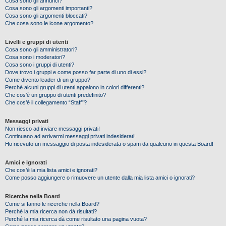
Cosa sono gli annunci?
Cosa sono gli argomenti importanti?
Cosa sono gli argomenti bloccati?
Che cosa sono le icone argomento?
Livelli e gruppi di utenti
Cosa sono gli amministratori?
Cosa sono i moderatori?
Cosa sono i gruppi di utenti?
Dove trovo i gruppi e come posso far parte di uno di essi?
Come divento leader di un gruppo?
Perché alcuni gruppi di utenti appaiono in colori differenti?
Che cos’è un gruppo di utenti predefinito?
Che cos’è il collegamento “Staff”?
Messaggi privati
Non riesco ad inviare messaggi privati!
Continuano ad arrivarmi messaggi privati indesiderati!
Ho ricevuto un messaggio di posta indesiderata o spam da qualcuno in questa Board!
Amici e ignorati
Che cos’è la mia lista amici e ignorati?
Come posso aggiungere o rimuovere un utente dalla mia lista amici o ignorati?
Ricerche nella Board
Come si fanno le ricerche nella Board?
Perché la mia ricerca non dà risultati?
Perché la mia ricerca dà come risultato una pagina vuota?