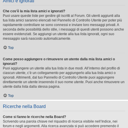
Amici e ignorati
Che cos’è la mia lista amici e ignorati?
Puoi usare queste liste per gestire gli iscritti al Forum. Gli utenti aggiunti alla
tua lista amici saranno elencati nel Pannello di Controllo Utente per poter più
rapidamente controllare se sono connessi e inviare loro messaggi privati. A
seconda delle possibilità dello stile, i messaggi di questi utenti possono anche
essere evidenziati. Se aggiungi un utente alla tua lista ignorati, ogni suo
messaggio sarà nascosto automaticamente.
Top
Come posso aggiungere o rimuovere un utente dalla mia lista amici o
ignorati?
Puoi aggiungere un utente alla tua lista in due modi. All’interno del profilo di
ciascun utente, c’è un collegamento per aggiungerlo alla tua lista amici o
ignorati. Altrimenti, dal tuo Pannello di Controllo Utente puoi aggiungere
direttamente un utente inserendo il suo nome utente. Puoi anche rimuovere un
utente dalla lista dalla stessa pagina.
Top
Ricerche nella Board
Come si fanno le ricerche nella Board?
Scrivendo una parola chiave nel riquadro di ricerca visibile nell’Indice, nei
forum e negli argomenti. Alla ricerca avanzata si può accedere premendo il