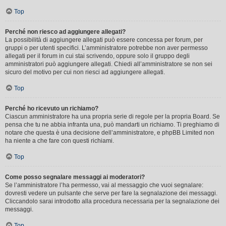
Top
Perché non riesco ad aggiungere allegati?
La possibilità di aggiungere allegati può essere concessa per forum, per
gruppi o per utenti specifici. L’amministratore potrebbe non aver permesso
allegati per il forum in cui stai scrivendo, oppure solo il gruppo degli
amministratori può aggiungere allegati. Chiedi all’amministratore se non sei
sicuro del motivo per cui non riesci ad aggiungere allegati.
Top
Perché ho ricevuto un richiamo?
Ciascun amministratore ha una propria serie di regole per la propria Board. Se
pensa che tu ne abbia infranta una, può mandarti un richiamo. Ti preghiamo di
notare che questa è una decisione dell’amministratore, e phpBB Limited non
ha niente a che fare con questi richiami.
Top
Come posso segnalare messaggi ai moderatori?
Se l’amministratore l’ha permesso, vai al messaggio che vuoi segnalare:
dovresti vedere un pulsante che serve per fare la segnalazione dei messaggi.
Cliccandolo sarai introdotto alla procedura necessaria per la segnalazione dei
messaggi.
Top