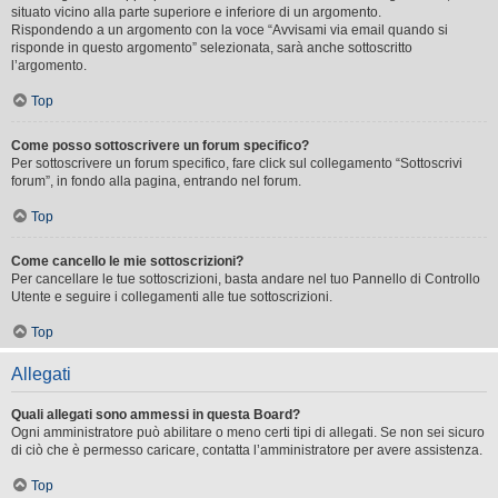
situato vicino alla parte superiore e inferiore di un argomento.
Rispondendo a un argomento con la voce “Avvisami via email quando si
risponde in questo argomento” selezionata, sarà anche sottoscritto
l’argomento.
Top
Come posso sottoscrivere un forum specifico?
Per sottoscrivere un forum specifico, fare click sul collegamento “Sottoscrivi
forum”, in fondo alla pagina, entrando nel forum.
Top
Come cancello le mie sottoscrizioni?
Per cancellare le tue sottoscrizioni, basta andare nel tuo Pannello di Controllo
Utente e seguire i collegamenti alle tue sottoscrizioni.
Top
Allegati
Quali allegati sono ammessi in questa Board?
Ogni amministratore può abilitare o meno certi tipi di allegati. Se non sei sicuro
di ciò che è permesso caricare, contatta l’amministratore per avere assistenza.
Top