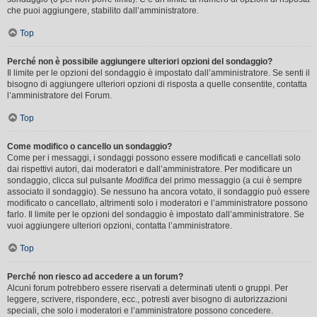
che puoi aggiungere, stabilito dall’amministratore.
Top
Perché non è possibile aggiungere ulteriori opzioni del sondaggio?
Il limite per le opzioni del sondaggio è impostato dall’amministratore. Se senti il
bisogno di aggiungere ulteriori opzioni di risposta a quelle consentite, contatta
l’amministratore del Forum.
Top
Come modifico o cancello un sondaggio?
Come per i messaggi, i sondaggi possono essere modificati e cancellati solo
dai rispettivi autori, dai moderatori e dall’amministratore. Per modificare un
sondaggio, clicca sul pulsante
Modifica
del primo messaggio (a cui è sempre
associato il sondaggio). Se nessuno ha ancora votato, il sondaggio può essere
modificato o cancellato, altrimenti solo i moderatori e l’amministratore possono
farlo. Il limite per le opzioni del sondaggio è impostato dall’amministratore. Se
vuoi aggiungere ulteriori opzioni, contatta l’amministratore.
Top
Perché non riesco ad accedere a un forum?
Alcuni forum potrebbero essere riservati a determinati utenti o gruppi. Per
leggere, scrivere, rispondere, ecc., potresti aver bisogno di autorizzazioni
speciali, che solo i moderatori e l’amministratore possono concedere.