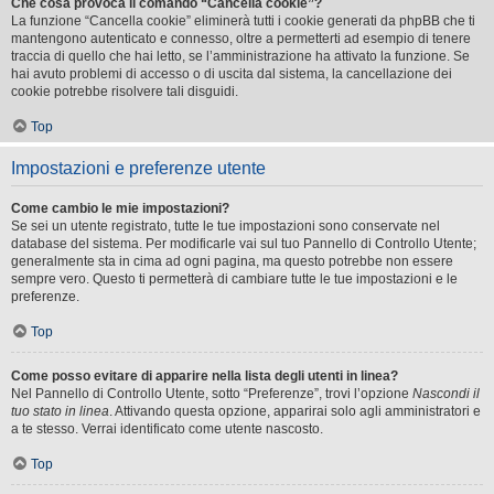
Che cosa provoca il comando “Cancella cookie”?
La funzione “Cancella cookie” eliminerà tutti i cookie generati da phpBB che ti
mantengono autenticato e connesso, oltre a permetterti ad esempio di tenere
traccia di quello che hai letto, se l’amministrazione ha attivato la funzione. Se
hai avuto problemi di accesso o di uscita dal sistema, la cancellazione dei
cookie potrebbe risolvere tali disguidi.
Top
Impostazioni e preferenze utente
Come cambio le mie impostazioni?
Se sei un utente registrato, tutte le tue impostazioni sono conservate nel
database del sistema. Per modificarle vai sul tuo Pannello di Controllo Utente;
generalmente sta in cima ad ogni pagina, ma questo potrebbe non essere
sempre vero. Questo ti permetterà di cambiare tutte le tue impostazioni e le
preferenze.
Top
Come posso evitare di apparire nella lista degli utenti in linea?
Nel Pannello di Controllo Utente, sotto “Preferenze”, trovi l’opzione
Nascondi il
tuo stato in linea
. Attivando questa opzione, apparirai solo agli amministratori e
a te stesso. Verrai identificato come utente nascosto.
Top