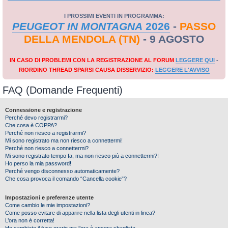
I PROSSIMI EVENTI IN PROGRAMMA:
PEUGEOT IN MONTAGNA
2026
-
PASSO
DELLA MENDOLA (TN)
- 9 AGOSTO
IN CASO DI PROBLEMI CON LA REGISTRAZIONE AL FORUM
LEGGERE QUI
-
RIORDINO THREAD SPARSI CAUSA DISSERVIZIO:
LEGGERE L'AVVISO
FAQ (Domande Frequenti)
Connessione e registrazione
Perché devo registrarmi?
Che cosa è COPPA?
Perché non riesco a registrarmi?
Mi sono registrato ma non riesco a connettermi!
Perché non riesco a connettermi?
Mi sono registrato tempo fa, ma non riesco più a connettermi?!
Ho perso la mia password!
Perché vengo disconnesso automaticamente?
Che cosa provoca il comando “Cancella cookie”?
Impostazioni e preferenze utente
Come cambio le mie impostazioni?
Come posso evitare di apparire nella lista degli utenti in linea?
L’ora non è corretta!