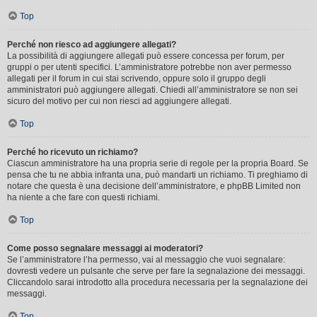
Top
Perché non riesco ad aggiungere allegati?
La possibilità di aggiungere allegati può essere concessa per forum, per
gruppi o per utenti specifici. L’amministratore potrebbe non aver permesso
allegati per il forum in cui stai scrivendo, oppure solo il gruppo degli
amministratori può aggiungere allegati. Chiedi all’amministratore se non sei
sicuro del motivo per cui non riesci ad aggiungere allegati.
Top
Perché ho ricevuto un richiamo?
Ciascun amministratore ha una propria serie di regole per la propria Board. Se
pensa che tu ne abbia infranta una, può mandarti un richiamo. Ti preghiamo di
notare che questa è una decisione dell’amministratore, e phpBB Limited non
ha niente a che fare con questi richiami.
Top
Come posso segnalare messaggi ai moderatori?
Se l’amministratore l’ha permesso, vai al messaggio che vuoi segnalare:
dovresti vedere un pulsante che serve per fare la segnalazione dei messaggi.
Cliccandolo sarai introdotto alla procedura necessaria per la segnalazione dei
messaggi.
Top