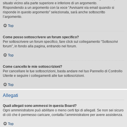
situato vicino alla parte superiore e inferiore di un argomento.
Rispondendo a un argomento con la voce “Avvisami via email quando si
risponde in questo argomento” selezionata, sarà anche sottoscritto
l’argomento.
Top
Come posso sottoscrivere un forum specifico?
Per sottoscrivere un forum specifico, fare click sul collegamento “Sottoscrivi
forum”, in fondo alla pagina, entrando nel forum.
Top
Come cancello le mie sottoscrizioni?
Per cancellare le tue sottoscrizioni, basta andare nel tuo Pannello di Controllo
Utente e seguire i collegamenti alle tue sottoscrizioni.
Top
Allegati
Quali allegati sono ammessi in questa Board?
Ogni amministratore può abilitare o meno certi tipi di allegati. Se non sei sicuro
di ciò che è permesso caricare, contatta l’amministratore per avere assistenza.
Top