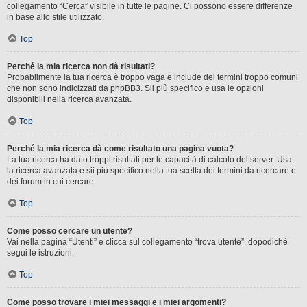
collegamento “Cerca” visibile in tutte le pagine. Ci possono essere differenze
in base allo stile utilizzato.
Top
Perché la mia ricerca non dà risultati?
Probabilmente la tua ricerca è troppo vaga e include dei termini troppo comuni
che non sono indicizzati da phpBB3. Sii più specifico e usa le opzioni
disponibili nella ricerca avanzata.
Top
Perché la mia ricerca dà come risultato una pagina vuota?
La tua ricerca ha dato troppi risultati per le capacità di calcolo del server. Usa
la ricerca avanzata e sii più specifico nella tua scelta dei termini da ricercare e
dei forum in cui cercare.
Top
Come posso cercare un utente?
Vai nella pagina “Utenti” e clicca sul collegamento “trova utente”, dopodiché
segui le istruzioni.
Top
Come posso trovare i miei messaggi e i miei argomenti?