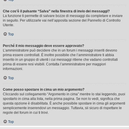
Che cos’è il pulsante “Salva” nella finestra di invio dei messaggi?
La funzione ti permette di salvare bozze di messaggi da completare e inviare
in seguito. Per utilizzarle vai nell’apposita sezione del Pannello di Controllo
Utente.
Top
Perché il mio messaggio deve essere approvato?
L’amministratore può decidere che in un forum i messaggi inseriti devono
prima essere controllati. È inoltre possibile che l’amministratore ti abbia
inserito in un gruppo di utenti i cui messaggi ritiene che vadano controllati
prima di essere resi visibili. Contatta l’amministratore per maggiori
informazioni.
Top
Come posso spostare in cima un mio argomento?
Cliccando sul collegamento “Argomento in cima” mentre lo stai leggendo, puoi
spostarlo in cima alla lista, nella prima pagina. Se non lo vedi, significa che
questa opzione è disabilitata. È anche possibile spostare in cima gli argomenti
semplicemente inserendovi un messaggio. Tuttavia, sii sicuro di rispettare le
regole del forum in cui ti trovi.
Top