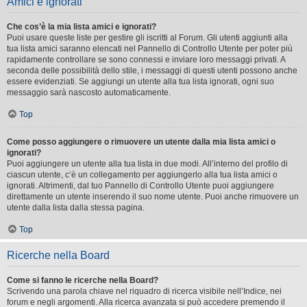
Amici e ignorati
Che cos’è la mia lista amici e ignorati?
Puoi usare queste liste per gestire gli iscritti al Forum. Gli utenti aggiunti alla
tua lista amici saranno elencati nel Pannello di Controllo Utente per poter più
rapidamente controllare se sono connessi e inviare loro messaggi privati. A
seconda delle possibilità dello stile, i messaggi di questi utenti possono anche
essere evidenziati. Se aggiungi un utente alla tua lista ignorati, ogni suo
messaggio sarà nascosto automaticamente.
Top
Come posso aggiungere o rimuovere un utente dalla mia lista amici o
ignorati?
Puoi aggiungere un utente alla tua lista in due modi. All’interno del profilo di
ciascun utente, c’è un collegamento per aggiungerlo alla tua lista amici o
ignorati. Altrimenti, dal tuo Pannello di Controllo Utente puoi aggiungere
direttamente un utente inserendo il suo nome utente. Puoi anche rimuovere un
utente dalla lista dalla stessa pagina.
Top
Ricerche nella Board
Come si fanno le ricerche nella Board?
Scrivendo una parola chiave nel riquadro di ricerca visibile nell’Indice, nei
forum e negli argomenti. Alla ricerca avanzata si può accedere premendo il