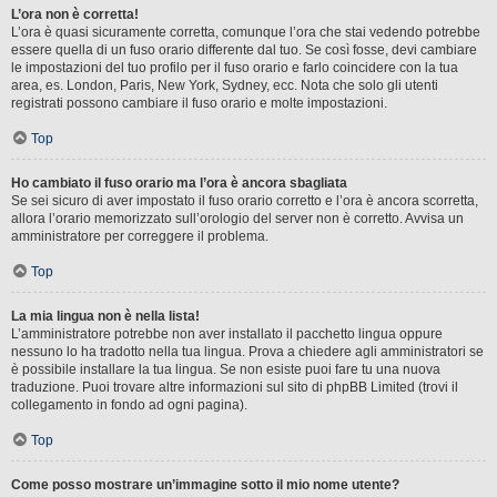
L’ora non è corretta!
L’ora è quasi sicuramente corretta, comunque l’ora che stai vedendo potrebbe
essere quella di un fuso orario differente dal tuo. Se così fosse, devi cambiare
le impostazioni del tuo profilo per il fuso orario e farlo coincidere con la tua
area, es. London, Paris, New York, Sydney, ecc. Nota che solo gli utenti
registrati possono cambiare il fuso orario e molte impostazioni.
Top
Ho cambiato il fuso orario ma l’ora è ancora sbagliata
Se sei sicuro di aver impostato il fuso orario corretto e l’ora è ancora scorretta,
allora l’orario memorizzato sull’orologio del server non è corretto. Avvisa un
amministratore per correggere il problema.
Top
La mia lingua non è nella lista!
L’amministratore potrebbe non aver installato il pacchetto lingua oppure
nessuno lo ha tradotto nella tua lingua. Prova a chiedere agli amministratori se
è possibile installare la tua lingua. Se non esiste puoi fare tu una nuova
traduzione. Puoi trovare altre informazioni sul sito di phpBB Limited (trovi il
collegamento in fondo ad ogni pagina).
Top
Come posso mostrare un’immagine sotto il mio nome utente?