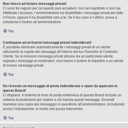
Non riesco ad inviare messaggi privati!
Ci sono tre ragioni per cui questo può accadere: non sei registrato o non hai
effettuato l’accesso, l’amministratore ha disabilitato i messaggi privati per tutto
il Forum, oppure li ha disabilitati solo a te. Se il tuo caso è l’ultimo, prova a
chiederne il motivo all’amministratore.
Top
Continuano ad arrivarmi messaggi privati indesiderati!
È possibile eliminare automaticamente i messaggi privati ​​di un utente
utilizzando le regole dei messaggi all’interno del tuo Pannello di Controllo
Utente. Se si ricevono messaggi privati ​​abusivi da un particolare utente,
segnala i messaggi ai moderatori; essi hanno il potere di impedire a un utente
di inviare messaggi privati​​.
Top
Ho ricevuto un messaggio di posta indesiderata o spam da qualcuno in
questa Board!
Ci dispiace. Il sistema di invio di posta elettronica di questa Board include un
sistema di protezione per risalire a chi manda questi messaggi. Dovresti
mandare una copia del messaggio in questione all’amministratore, includendo
anche l’intestazione, in modo che possa intervenire.
Top