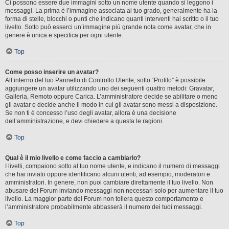
Ci possono essere due immagini sotto un nome utente quando si leggono i
messaggi. La prima è l’immagine associata al tuo grado, generalmente ha la
forma di stelle, blocchi o punti che indicano quanti interventi hai scritto o il tuo
livello. Sotto può esserci un’immagine più grande nota come avatar, che in
genere è unica e specifica per ogni utente.
Top
Come posso inserire un avatar?
All’interno del tuo Pannello di Controllo Utente, sotto “Profilo” è possibile
aggiungere un avatar utilizzando uno dei seguenti quattro metodi: Gravatar,
Galleria, Remoto oppure Carica. L’amministratore decide se abilitare o meno
gli avatar e decide anche il modo in cui gli avatar sono messi a disposizione.
Se non ti è concesso l’uso degli avatar, allora è una decisione
dell’amministrazione, e devi chiedere a questa le ragioni.
Top
Qual è il mio livello e come faccio a cambiarlo?
I livelli, compaiono sotto al tuo nome utente, e indicano il numero di messaggi
che hai inviato oppure identificano alcuni utenti, ad esempio, moderatori e
amministratori. In genere, non puoi cambiare direttamente il tuo livello. Non
abusare del Forum inviando messaggi non necessari solo per aumentare il tuo
livello. La maggior parte dei Forum non tollera questo comportamento e
l’amministratore probabilmente abbasserà il numero dei tuoi messaggi.
Top