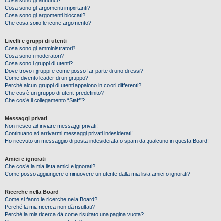
Cosa sono gli annunci?
Cosa sono gli argomenti importanti?
Cosa sono gli argomenti bloccati?
Che cosa sono le icone argomento?
Livelli e gruppi di utenti
Cosa sono gli amministratori?
Cosa sono i moderatori?
Cosa sono i gruppi di utenti?
Dove trovo i gruppi e come posso far parte di uno di essi?
Come divento leader di un gruppo?
Perché alcuni gruppi di utenti appaiono in colori differenti?
Che cos’è un gruppo di utenti predefinito?
Che cos’è il collegamento “Staff”?
Messaggi privati
Non riesco ad inviare messaggi privati!
Continuano ad arrivarmi messaggi privati indesiderati!
Ho ricevuto un messaggio di posta indesiderata o spam da qualcuno in questa Board!
Amici e ignorati
Che cos’è la mia lista amici e ignorati?
Come posso aggiungere o rimuovere un utente dalla mia lista amici o ignorati?
Ricerche nella Board
Come si fanno le ricerche nella Board?
Perché la mia ricerca non dà risultati?
Perché la mia ricerca dà come risultato una pagina vuota?