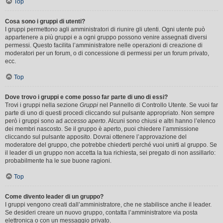
Top
Cosa sono i gruppi di utenti?
I gruppi permettono agli amministratori di riunire gli utenti. Ogni utente può
appartenere a più gruppi e a ogni gruppo possono venire assegnati diversi
permessi. Questo facilita l’amministratore nelle operazioni di creazione di
moderatori per un forum, o di concessione di permessi per un forum privato,
ecc.
Top
Dove trovo i gruppi e come posso far parte di uno di essi?
Trovi i gruppi nella sezione
Gruppi
nel Pannello di Controllo Utente. Se vuoi far
parte di uno di questi procedi cliccando sul pulsante appropriato. Non sempre
però i gruppi sono ad
accesso aperto
. Alcuni sono chiusi e altri hanno l’elenco
dei membri nascosto. Se il gruppo è aperto, puoi chiedere l’ammissione
cliccando sul pulsante apposito. Dovrai ottenere l’approvazione del
moderatore del gruppo, che potrebbe chiederti perché vuoi unirti al gruppo. Se
il leader di un gruppo non accetta la tua richiesta, sei pregato di non assillarlo:
probabilmente ha le sue buone ragioni.
Top
Come divento leader di un gruppo?
I gruppi vengono creati dall’amministratore, che ne stabilisce anche il leader.
Se desideri creare un nuovo gruppo, contatta l’amministratore via posta
elettronica o con un messaggio privato.