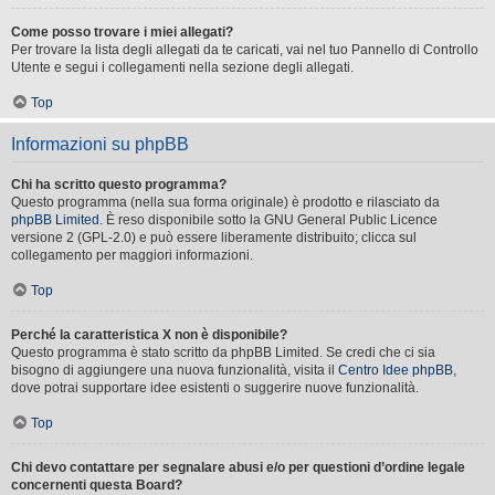
Come posso trovare i miei allegati?
Per trovare la lista degli allegati da te caricati, vai nel tuo Pannello di Controllo
Utente e segui i collegamenti nella sezione degli allegati.
Top
Informazioni su phpBB
Chi ha scritto questo programma?
Questo programma (nella sua forma originale) è prodotto e rilasciato da
phpBB Limited
. È reso disponibile sotto la GNU General Public Licence
versione 2 (GPL-2.0) e può essere liberamente distribuito; clicca sul
collegamento per maggiori informazioni.
Top
Perché la caratteristica X non è disponibile?
Questo programma è stato scritto da phpBB Limited. Se credi che ci sia
bisogno di aggiungere una nuova funzionalità, visita il
Centro Idee phpBB
,
dove potrai supportare idee esistenti o suggerire nuove funzionalità.
Top
Chi devo contattare per segnalare abusi e/o per questioni d’ordine legale
concernenti questa Board?