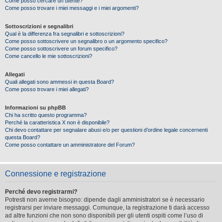
Come posso cercare un utente?
Come posso trovare i miei messaggi e i miei argomenti?
Sottoscrizioni e segnalibri
Qual è la differenza fra segnalibri e sottoscrizioni?
Come posso sottoscrivere un segnalibro o un argomento specifico?
Come posso sottoscrivere un forum specifico?
Come cancello le mie sottoscrizioni?
Allegati
Quali allegati sono ammessi in questa Board?
Come posso trovare i miei allegati?
Informazioni su phpBB
Chi ha scritto questo programma?
Perché la caratteristica X non è disponibile?
Chi devo contattare per segnalare abusi e/o per questioni d’ordine legale concernenti
questa Board?
Come posso contattare un amministratore del Forum?
Connessione e registrazione
Perché devo registrarmi?
Potresti non averne bisogno: dipende dagli amministratori se è necessario
registrarsi per inviare messaggi. Comunque, la registrazione ti darà accesso
ad altre funzioni che non sono disponibili per gli utenti ospiti come l’uso di