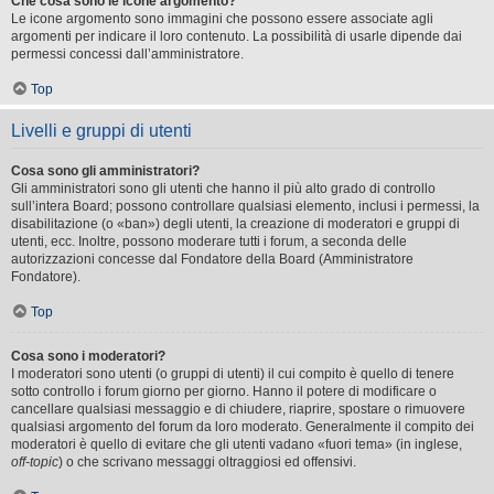
Che cosa sono le icone argomento?
Le icone argomento sono immagini che possono essere associate agli
argomenti per indicare il loro contenuto. La possibilità di usarle dipende dai
permessi concessi dall’amministratore.
Top
Livelli e gruppi di utenti
Cosa sono gli amministratori?
Gli amministratori sono gli utenti che hanno il più alto grado di controllo
sull’intera Board; possono controllare qualsiasi elemento, inclusi i permessi, la
disabilitazione (o «ban») degli utenti, la creazione di moderatori e gruppi di
utenti, ecc. Inoltre, possono moderare tutti i forum, a seconda delle
autorizzazioni concesse dal Fondatore della Board (Amministratore
Fondatore).
Top
Cosa sono i moderatori?
I moderatori sono utenti (o gruppi di utenti) il cui compito è quello di tenere
sotto controllo i forum giorno per giorno. Hanno il potere di modificare o
cancellare qualsiasi messaggio e di chiudere, riaprire, spostare o rimuovere
qualsiasi argomento del forum da loro moderato. Generalmente il compito dei
moderatori è quello di evitare che gli utenti vadano «fuori tema» (in inglese,
off-topic
) o che scrivano messaggi oltraggiosi ed offensivi.