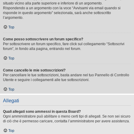
situato vicino alla parte superiore e inferiore di un argomento.
Rispondendo a un argomento con la voce “Avvisami via email quando si
risponde in questo argomento” selezionata, sarà anche sottoscritto
l’argomento.
Top
Come posso sottoscrivere un forum specifico?
Per sottoscrivere un forum specifico, fare click sul collegamento “Sottoscrivi
forum”, in fondo alla pagina, entrando nel forum.
Top
Come cancello le mie sottoscrizioni?
Per cancellare le tue sottoscrizioni, basta andare nel tuo Pannello di Controllo
Utente e seguire i collegamenti alle tue sottoscrizioni.
Top
Allegati
Quali allegati sono ammessi in questa Board?
Ogni amministratore può abilitare o meno certi tipi di allegati. Se non sei sicuro
di ciò che è permesso caricare, contatta l’amministratore per avere assistenza.
Top