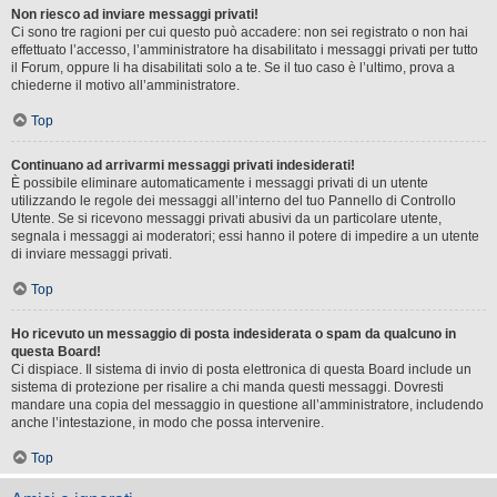
Non riesco ad inviare messaggi privati!
Ci sono tre ragioni per cui questo può accadere: non sei registrato o non hai
effettuato l’accesso, l’amministratore ha disabilitato i messaggi privati per tutto
il Forum, oppure li ha disabilitati solo a te. Se il tuo caso è l’ultimo, prova a
chiederne il motivo all’amministratore.
Top
Continuano ad arrivarmi messaggi privati indesiderati!
È possibile eliminare automaticamente i messaggi privati ​​di un utente
utilizzando le regole dei messaggi all’interno del tuo Pannello di Controllo
Utente. Se si ricevono messaggi privati ​​abusivi da un particolare utente,
segnala i messaggi ai moderatori; essi hanno il potere di impedire a un utente
di inviare messaggi privati​​.
Top
Ho ricevuto un messaggio di posta indesiderata o spam da qualcuno in
questa Board!
Ci dispiace. Il sistema di invio di posta elettronica di questa Board include un
sistema di protezione per risalire a chi manda questi messaggi. Dovresti
mandare una copia del messaggio in questione all’amministratore, includendo
anche l’intestazione, in modo che possa intervenire.
Top