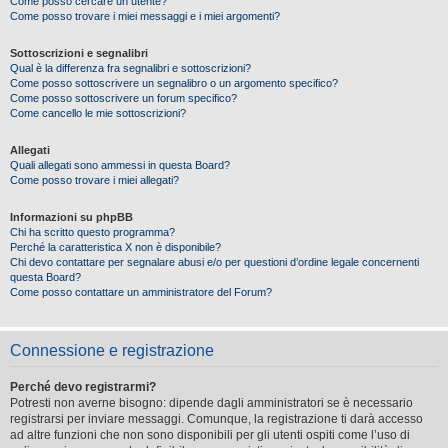
Come posso cercare un utente?
Come posso trovare i miei messaggi e i miei argomenti?
Sottoscrizioni e segnalibri
Qual è la differenza fra segnalibri e sottoscrizioni?
Come posso sottoscrivere un segnalibro o un argomento specifico?
Come posso sottoscrivere un forum specifico?
Come cancello le mie sottoscrizioni?
Allegati
Quali allegati sono ammessi in questa Board?
Come posso trovare i miei allegati?
Informazioni su phpBB
Chi ha scritto questo programma?
Perché la caratteristica X non è disponibile?
Chi devo contattare per segnalare abusi e/o per questioni d’ordine legale concernenti
questa Board?
Come posso contattare un amministratore del Forum?
Connessione e registrazione
Perché devo registrarmi?
Potresti non averne bisogno: dipende dagli amministratori se è necessario
registrarsi per inviare messaggi. Comunque, la registrazione ti darà accesso
ad altre funzioni che non sono disponibili per gli utenti ospiti come l’uso di