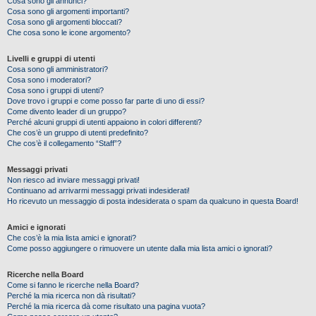
Cosa sono gli annunci?
Cosa sono gli argomenti importanti?
Cosa sono gli argomenti bloccati?
Che cosa sono le icone argomento?
Livelli e gruppi di utenti
Cosa sono gli amministratori?
Cosa sono i moderatori?
Cosa sono i gruppi di utenti?
Dove trovo i gruppi e come posso far parte di uno di essi?
Come divento leader di un gruppo?
Perché alcuni gruppi di utenti appaiono in colori differenti?
Che cos’è un gruppo di utenti predefinito?
Che cos’è il collegamento “Staff”?
Messaggi privati
Non riesco ad inviare messaggi privati!
Continuano ad arrivarmi messaggi privati indesiderati!
Ho ricevuto un messaggio di posta indesiderata o spam da qualcuno in questa Board!
Amici e ignorati
Che cos’è la mia lista amici e ignorati?
Come posso aggiungere o rimuovere un utente dalla mia lista amici o ignorati?
Ricerche nella Board
Come si fanno le ricerche nella Board?
Perché la mia ricerca non dà risultati?
Perché la mia ricerca dà come risultato una pagina vuota?