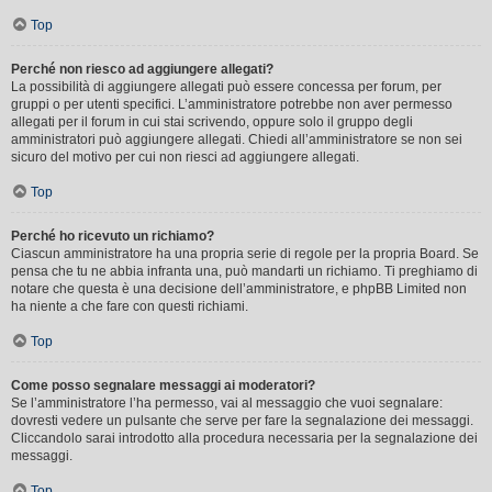
Top
Perché non riesco ad aggiungere allegati?
La possibilità di aggiungere allegati può essere concessa per forum, per
gruppi o per utenti specifici. L’amministratore potrebbe non aver permesso
allegati per il forum in cui stai scrivendo, oppure solo il gruppo degli
amministratori può aggiungere allegati. Chiedi all’amministratore se non sei
sicuro del motivo per cui non riesci ad aggiungere allegati.
Top
Perché ho ricevuto un richiamo?
Ciascun amministratore ha una propria serie di regole per la propria Board. Se
pensa che tu ne abbia infranta una, può mandarti un richiamo. Ti preghiamo di
notare che questa è una decisione dell’amministratore, e phpBB Limited non
ha niente a che fare con questi richiami.
Top
Come posso segnalare messaggi ai moderatori?
Se l’amministratore l’ha permesso, vai al messaggio che vuoi segnalare:
dovresti vedere un pulsante che serve per fare la segnalazione dei messaggi.
Cliccandolo sarai introdotto alla procedura necessaria per la segnalazione dei
messaggi.
Top