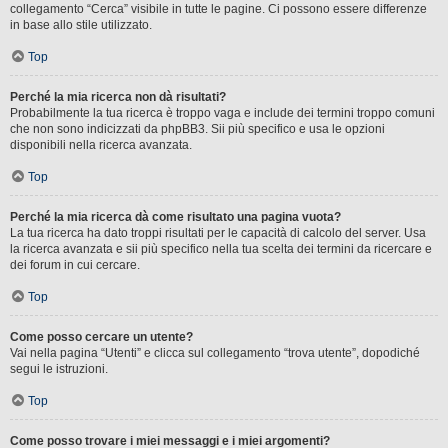
collegamento “Cerca” visibile in tutte le pagine. Ci possono essere differenze
in base allo stile utilizzato.
Top
Perché la mia ricerca non dà risultati?
Probabilmente la tua ricerca è troppo vaga e include dei termini troppo comuni
che non sono indicizzati da phpBB3. Sii più specifico e usa le opzioni
disponibili nella ricerca avanzata.
Top
Perché la mia ricerca dà come risultato una pagina vuota?
La tua ricerca ha dato troppi risultati per le capacità di calcolo del server. Usa
la ricerca avanzata e sii più specifico nella tua scelta dei termini da ricercare e
dei forum in cui cercare.
Top
Come posso cercare un utente?
Vai nella pagina “Utenti” e clicca sul collegamento “trova utente”, dopodiché
segui le istruzioni.
Top
Come posso trovare i miei messaggi e i miei argomenti?