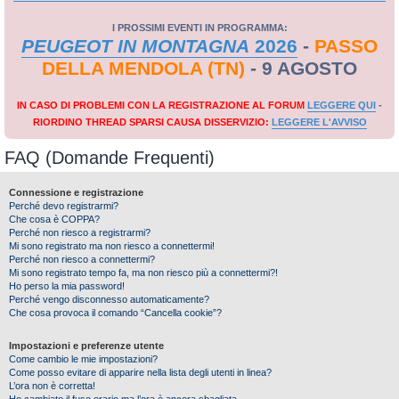
I PROSSIMI EVENTI IN PROGRAMMA:
PEUGEOT IN MONTAGNA
2026
-
PASSO
DELLA MENDOLA (TN)
- 9 AGOSTO
IN CASO DI PROBLEMI CON LA REGISTRAZIONE AL FORUM
LEGGERE QUI
-
RIORDINO THREAD SPARSI CAUSA DISSERVIZIO:
LEGGERE L'AVVISO
FAQ (Domande Frequenti)
Connessione e registrazione
Perché devo registrarmi?
Che cosa è COPPA?
Perché non riesco a registrarmi?
Mi sono registrato ma non riesco a connettermi!
Perché non riesco a connettermi?
Mi sono registrato tempo fa, ma non riesco più a connettermi?!
Ho perso la mia password!
Perché vengo disconnesso automaticamente?
Che cosa provoca il comando “Cancella cookie”?
Impostazioni e preferenze utente
Come cambio le mie impostazioni?
Come posso evitare di apparire nella lista degli utenti in linea?
L’ora non è corretta!