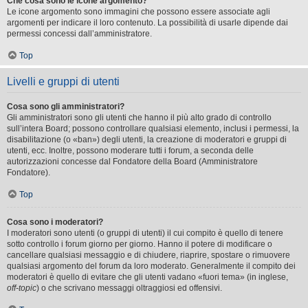
Che cosa sono le icone argomento?
Le icone argomento sono immagini che possono essere associate agli
argomenti per indicare il loro contenuto. La possibilità di usarle dipende dai
permessi concessi dall’amministratore.
Top
Livelli e gruppi di utenti
Cosa sono gli amministratori?
Gli amministratori sono gli utenti che hanno il più alto grado di controllo
sull’intera Board; possono controllare qualsiasi elemento, inclusi i permessi, la
disabilitazione (o «ban») degli utenti, la creazione di moderatori e gruppi di
utenti, ecc. Inoltre, possono moderare tutti i forum, a seconda delle
autorizzazioni concesse dal Fondatore della Board (Amministratore
Fondatore).
Top
Cosa sono i moderatori?
I moderatori sono utenti (o gruppi di utenti) il cui compito è quello di tenere
sotto controllo i forum giorno per giorno. Hanno il potere di modificare o
cancellare qualsiasi messaggio e di chiudere, riaprire, spostare o rimuovere
qualsiasi argomento del forum da loro moderato. Generalmente il compito dei
moderatori è quello di evitare che gli utenti vadano «fuori tema» (in inglese,
off-topic
) o che scrivano messaggi oltraggiosi ed offensivi.