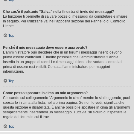
Che cos’è il pulsante “Salva” nella finestra di invio dei messaggi?
La funzione ti permette di salvare bozze di messaggi da completare e inviare
in seguito. Per utilizzarle vai nell’apposita sezione del Pannello di Controllo
Utente.
Top
Perché il mio messaggio deve essere approvato?
L’amministratore può decidere che in un forum i messaggi inseriti devono
prima essere controllati. È inoltre possibile che l’amministratore ti abbia
inserito in un gruppo di utenti i cui messaggi ritiene che vadano controllati
prima di essere resi visibili. Contatta l’amministratore per maggiori
informazioni.
Top
Come posso spostare in cima un mio argomento?
Cliccando sul collegamento “Argomento in cima” mentre lo stai leggendo, puoi
spostarlo in cima alla lista, nella prima pagina. Se non lo vedi, significa che
questa opzione è disabilitata. È anche possibile spostare in cima gli argomenti
semplicemente inserendovi un messaggio. Tuttavia, sii sicuro di rispettare le
regole del forum in cui ti trovi.
Top