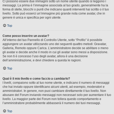
Ci possono essere due immagini sotto un nome utente quando si leggono i
messaggi. La prima è l’immagine associata al tuo grado, generalmente ha la
forma di stelle, blocchi o punti che indicano quanti interventi hai scritto o il tuo
livello. Sotto può esserci un’immagine più grande nota come avatar, che in
genere è unica e specifica per ogni utente.
Top
Come posso inserire un avatar?
All’interno del tuo Pannello di Controllo Utente, sotto “Profilo” è possibile
aggiungere un avatar utilizzando uno dei seguenti quattro metodi: Gravatar,
Galleria, Remoto oppure Carica. L’amministratore decide se abilitare o meno
gli avatar e decide anche il modo in cui gli avatar sono messi a disposizione.
Se non ti è concesso l’uso degli avatar, allora è una decisione
dell’amministrazione, e devi chiedere a questa le ragioni.
Top
Qual è il mio livello e come faccio a cambiarlo?
I livelli, compaiono sotto al tuo nome utente, e indicano il numero di messaggi
che hai inviato oppure identificano alcuni utenti, ad esempio, moderatori e
amministratori. In genere, non puoi cambiare direttamente il tuo livello. Non
abusare del Forum inviando messaggi non necessari solo per aumentare il tuo
livello. La maggior parte dei Forum non tollera questo comportamento e
l’amministratore probabilmente abbasserà il numero dei tuoi messaggi.
Top