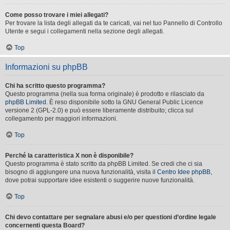
Come posso trovare i miei allegati?
Per trovare la lista degli allegati da te caricati, vai nel tuo Pannello di Controllo
Utente e segui i collegamenti nella sezione degli allegati.
Top
Informazioni su phpBB
Chi ha scritto questo programma?
Questo programma (nella sua forma originale) è prodotto e rilasciato da
phpBB Limited
. È reso disponibile sotto la GNU General Public Licence
versione 2 (GPL-2.0) e può essere liberamente distribuito; clicca sul
collegamento per maggiori informazioni.
Top
Perché la caratteristica X non è disponibile?
Questo programma è stato scritto da phpBB Limited. Se credi che ci sia
bisogno di aggiungere una nuova funzionalità, visita il
Centro Idee phpBB
,
dove potrai supportare idee esistenti o suggerire nuove funzionalità.
Top
Chi devo contattare per segnalare abusi e/o per questioni d’ordine legale
concernenti questa Board?