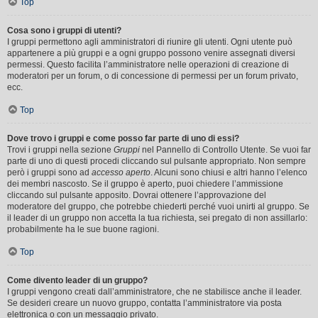
Top
Cosa sono i gruppi di utenti?
I gruppi permettono agli amministratori di riunire gli utenti. Ogni utente può
appartenere a più gruppi e a ogni gruppo possono venire assegnati diversi
permessi. Questo facilita l’amministratore nelle operazioni di creazione di
moderatori per un forum, o di concessione di permessi per un forum privato,
ecc.
Top
Dove trovo i gruppi e come posso far parte di uno di essi?
Trovi i gruppi nella sezione
Gruppi
nel Pannello di Controllo Utente. Se vuoi far
parte di uno di questi procedi cliccando sul pulsante appropriato. Non sempre
però i gruppi sono ad
accesso aperto
. Alcuni sono chiusi e altri hanno l’elenco
dei membri nascosto. Se il gruppo è aperto, puoi chiedere l’ammissione
cliccando sul pulsante apposito. Dovrai ottenere l’approvazione del
moderatore del gruppo, che potrebbe chiederti perché vuoi unirti al gruppo. Se
il leader di un gruppo non accetta la tua richiesta, sei pregato di non assillarlo:
probabilmente ha le sue buone ragioni.
Top
Come divento leader di un gruppo?
I gruppi vengono creati dall’amministratore, che ne stabilisce anche il leader.
Se desideri creare un nuovo gruppo, contatta l’amministratore via posta
elettronica o con un messaggio privato.