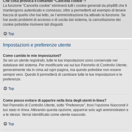
Che cosa provoca il comando “Cancella cookie”?
La funzione “Cancella cookie” eliminerà tutti i cookie generati da phpBB che ti
mantengono autenticato e connesso, oltre a permetterti ad esempio di tenere
traccia di quello che hai letto, se l’amministrazione ha attivato la funzione. Se
hai avuto problemi di accesso o di uscita dal sistema, la cancellazione dei
cookie potrebbe risolvere tali disguidi.
Top
Impostazioni e preferenze utente
Come cambio le mie impostazioni?
Se sei un utente registrato, tutte le tue impostazioni sono conservate nel
database del sistema. Per modificarle vai sul tuo Pannello di Controllo Utente;
generalmente sta in cima ad ogni pagina, ma questo potrebbe non essere
sempre vero. Questo ti permetterà di cambiare tutte le tue impostazioni e le
preferenze.
Top
Come posso evitare di apparire nella lista degli utenti in linea?
Nel Pannello di Controllo Utente, sotto “Preferenze”, trovi l’opzione
Nascondi il
tuo stato in linea
. Attivando questa opzione, apparirai solo agli amministratori e
a te stesso. Verrai identificato come utente nascosto.
Top