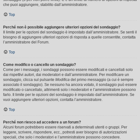
che puoi aggiungere, stabilito dall’amministratore.
Top
Perché non è possibile aggiungere ulteriori opzioni del sondaggio?
Il limite per le opzioni del sondaggio è impostato dall’amministratore. Se senti il
bisogno di aggiungere ulteriori opzioni di risposta a quelle consentite, contatta
l’amministratore del Forum.
Top
Come modifico o cancello un sondaggio?
Come per i messaggi, i sondaggi possono essere modificati e cancellati solo
dai rispettivi autori, dai moderatori e dall’amministratore. Per modificare un
sondaggio, clicca sul pulsante
Modifica
del primo messaggio (a cui è sempre
associato il sondaggio). Se nessuno ha ancora votato, il sondaggio può essere
modificato o cancellato, altrimenti solo i moderatori e l’amministratore possono
farlo. Il limite per le opzioni del sondaggio è impostato dall’amministratore. Se
vuoi aggiungere ulteriori opzioni, contatta l’amministratore.
Top
Perché non riesco ad accedere a un forum?
Alcuni forum potrebbero essere riservati a determinati utenti o gruppi. Per
leggere, scrivere, rispondere, ecc., potresti aver bisogno di autorizzazioni
speciali, che solo i moderatori e l’amministratore possono concedere.