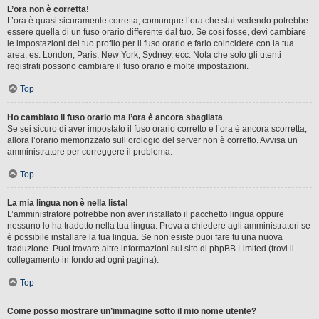
L’ora non è corretta!
L’ora è quasi sicuramente corretta, comunque l’ora che stai vedendo potrebbe
essere quella di un fuso orario differente dal tuo. Se così fosse, devi cambiare
le impostazioni del tuo profilo per il fuso orario e farlo coincidere con la tua
area, es. London, Paris, New York, Sydney, ecc. Nota che solo gli utenti
registrati possono cambiare il fuso orario e molte impostazioni.
Top
Ho cambiato il fuso orario ma l’ora è ancora sbagliata
Se sei sicuro di aver impostato il fuso orario corretto e l’ora è ancora scorretta,
allora l’orario memorizzato sull’orologio del server non è corretto. Avvisa un
amministratore per correggere il problema.
Top
La mia lingua non è nella lista!
L’amministratore potrebbe non aver installato il pacchetto lingua oppure
nessuno lo ha tradotto nella tua lingua. Prova a chiedere agli amministratori se
è possibile installare la tua lingua. Se non esiste puoi fare tu una nuova
traduzione. Puoi trovare altre informazioni sul sito di phpBB Limited (trovi il
collegamento in fondo ad ogni pagina).
Top
Come posso mostrare un’immagine sotto il mio nome utente?