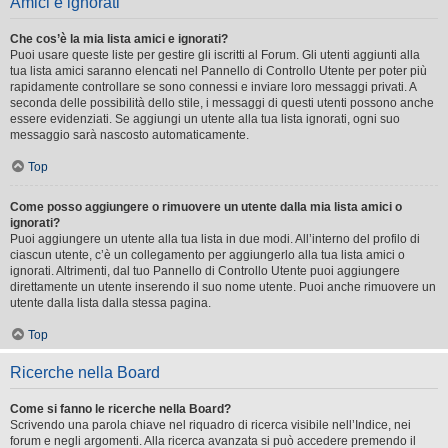
Amici e ignorati
Che cos’è la mia lista amici e ignorati?
Puoi usare queste liste per gestire gli iscritti al Forum. Gli utenti aggiunti alla
tua lista amici saranno elencati nel Pannello di Controllo Utente per poter più
rapidamente controllare se sono connessi e inviare loro messaggi privati. A
seconda delle possibilità dello stile, i messaggi di questi utenti possono anche
essere evidenziati. Se aggiungi un utente alla tua lista ignorati, ogni suo
messaggio sarà nascosto automaticamente.
Top
Come posso aggiungere o rimuovere un utente dalla mia lista amici o
ignorati?
Puoi aggiungere un utente alla tua lista in due modi. All’interno del profilo di
ciascun utente, c’è un collegamento per aggiungerlo alla tua lista amici o
ignorati. Altrimenti, dal tuo Pannello di Controllo Utente puoi aggiungere
direttamente un utente inserendo il suo nome utente. Puoi anche rimuovere un
utente dalla lista dalla stessa pagina.
Top
Ricerche nella Board
Come si fanno le ricerche nella Board?
Scrivendo una parola chiave nel riquadro di ricerca visibile nell’Indice, nei
forum e negli argomenti. Alla ricerca avanzata si può accedere premendo il