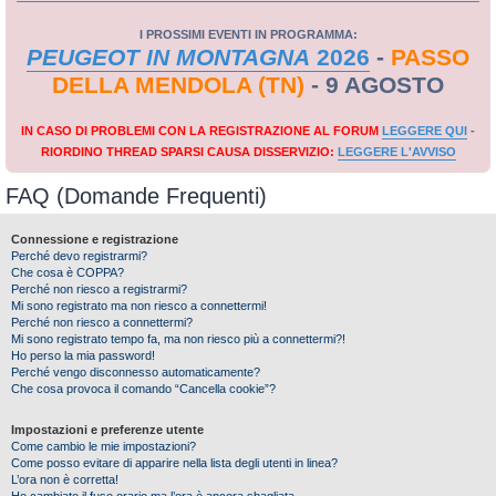
I PROSSIMI EVENTI IN PROGRAMMA:
PEUGEOT IN MONTAGNA
2026
-
PASSO
DELLA MENDOLA (TN)
- 9 AGOSTO
IN CASO DI PROBLEMI CON LA REGISTRAZIONE AL FORUM
LEGGERE QUI
-
RIORDINO THREAD SPARSI CAUSA DISSERVIZIO:
LEGGERE L'AVVISO
FAQ (Domande Frequenti)
Connessione e registrazione
Perché devo registrarmi?
Che cosa è COPPA?
Perché non riesco a registrarmi?
Mi sono registrato ma non riesco a connettermi!
Perché non riesco a connettermi?
Mi sono registrato tempo fa, ma non riesco più a connettermi?!
Ho perso la mia password!
Perché vengo disconnesso automaticamente?
Che cosa provoca il comando “Cancella cookie”?
Impostazioni e preferenze utente
Come cambio le mie impostazioni?
Come posso evitare di apparire nella lista degli utenti in linea?
L’ora non è corretta!