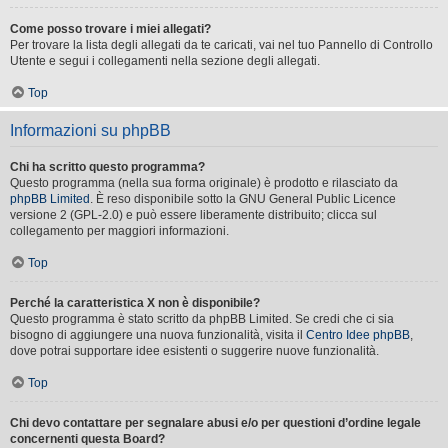
Come posso trovare i miei allegati?
Per trovare la lista degli allegati da te caricati, vai nel tuo Pannello di Controllo
Utente e segui i collegamenti nella sezione degli allegati.
Top
Informazioni su phpBB
Chi ha scritto questo programma?
Questo programma (nella sua forma originale) è prodotto e rilasciato da
phpBB Limited
. È reso disponibile sotto la GNU General Public Licence
versione 2 (GPL-2.0) e può essere liberamente distribuito; clicca sul
collegamento per maggiori informazioni.
Top
Perché la caratteristica X non è disponibile?
Questo programma è stato scritto da phpBB Limited. Se credi che ci sia
bisogno di aggiungere una nuova funzionalità, visita il
Centro Idee phpBB
,
dove potrai supportare idee esistenti o suggerire nuove funzionalità.
Top
Chi devo contattare per segnalare abusi e/o per questioni d’ordine legale
concernenti questa Board?