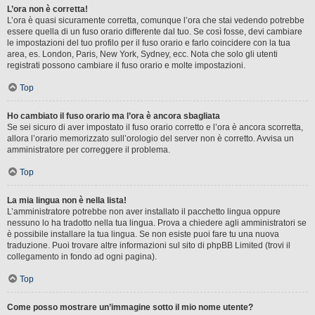
L’ora non è corretta!
L’ora è quasi sicuramente corretta, comunque l’ora che stai vedendo potrebbe
essere quella di un fuso orario differente dal tuo. Se così fosse, devi cambiare
le impostazioni del tuo profilo per il fuso orario e farlo coincidere con la tua
area, es. London, Paris, New York, Sydney, ecc. Nota che solo gli utenti
registrati possono cambiare il fuso orario e molte impostazioni.
Top
Ho cambiato il fuso orario ma l’ora è ancora sbagliata
Se sei sicuro di aver impostato il fuso orario corretto e l’ora è ancora scorretta,
allora l’orario memorizzato sull’orologio del server non è corretto. Avvisa un
amministratore per correggere il problema.
Top
La mia lingua non è nella lista!
L’amministratore potrebbe non aver installato il pacchetto lingua oppure
nessuno lo ha tradotto nella tua lingua. Prova a chiedere agli amministratori se
è possibile installare la tua lingua. Se non esiste puoi fare tu una nuova
traduzione. Puoi trovare altre informazioni sul sito di phpBB Limited (trovi il
collegamento in fondo ad ogni pagina).
Top
Come posso mostrare un’immagine sotto il mio nome utente?