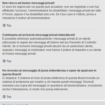
Non riesco ad inviare messaggi privati!
Ci sono tre ragioni per cui questo può accadere: non sei registrato o non hai
effettuato l’accesso, l’amministratore ha disabilitato i messaggi privati per tutto
il Forum, oppure li ha disabilitati solo a te. Se il tuo caso è l’ultimo, prova a
chiederne il motivo all’amministratore.
Top
Continuano ad arrivarmi messaggi privati indesiderati!
È possibile eliminare automaticamente i messaggi privati ​​di un utente
utilizzando le regole dei messaggi all’interno del tuo Pannello di Controllo
Utente. Se si ricevono messaggi privati ​​abusivi da un particolare utente,
segnala i messaggi ai moderatori; essi hanno il potere di impedire a un utente
di inviare messaggi privati​​.
Top
Ho ricevuto un messaggio di posta indesiderata o spam da qualcuno in
questa Board!
Ci dispiace. Il sistema di invio di posta elettronica di questa Board include un
sistema di protezione per risalire a chi manda questi messaggi. Dovresti
mandare una copia del messaggio in questione all’amministratore, includendo
anche l’intestazione, in modo che possa intervenire.
Top