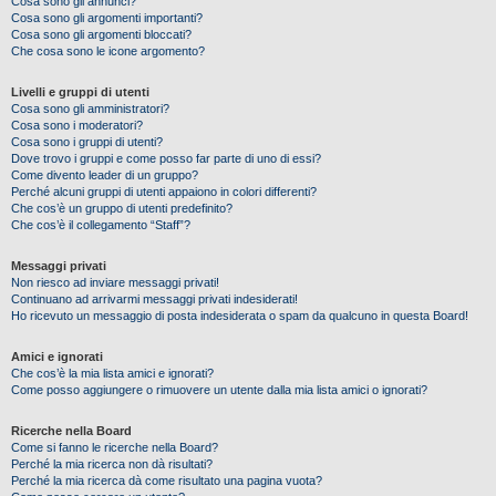
Cosa sono gli annunci?
Cosa sono gli argomenti importanti?
Cosa sono gli argomenti bloccati?
Che cosa sono le icone argomento?
Livelli e gruppi di utenti
Cosa sono gli amministratori?
Cosa sono i moderatori?
Cosa sono i gruppi di utenti?
Dove trovo i gruppi e come posso far parte di uno di essi?
Come divento leader di un gruppo?
Perché alcuni gruppi di utenti appaiono in colori differenti?
Che cos’è un gruppo di utenti predefinito?
Che cos’è il collegamento “Staff”?
Messaggi privati
Non riesco ad inviare messaggi privati!
Continuano ad arrivarmi messaggi privati indesiderati!
Ho ricevuto un messaggio di posta indesiderata o spam da qualcuno in questa Board!
Amici e ignorati
Che cos’è la mia lista amici e ignorati?
Come posso aggiungere o rimuovere un utente dalla mia lista amici o ignorati?
Ricerche nella Board
Come si fanno le ricerche nella Board?
Perché la mia ricerca non dà risultati?
Perché la mia ricerca dà come risultato una pagina vuota?