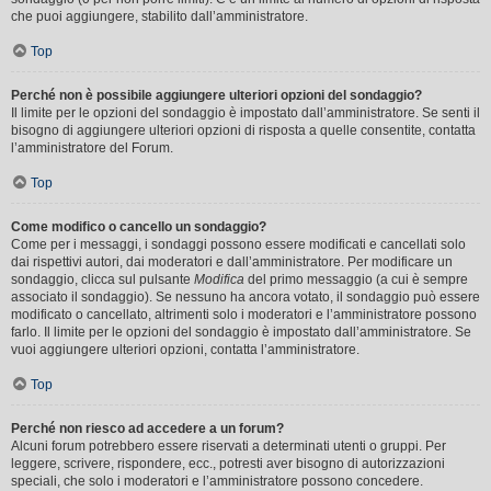
che puoi aggiungere, stabilito dall’amministratore.
Top
Perché non è possibile aggiungere ulteriori opzioni del sondaggio?
Il limite per le opzioni del sondaggio è impostato dall’amministratore. Se senti il
bisogno di aggiungere ulteriori opzioni di risposta a quelle consentite, contatta
l’amministratore del Forum.
Top
Come modifico o cancello un sondaggio?
Come per i messaggi, i sondaggi possono essere modificati e cancellati solo
dai rispettivi autori, dai moderatori e dall’amministratore. Per modificare un
sondaggio, clicca sul pulsante
Modifica
del primo messaggio (a cui è sempre
associato il sondaggio). Se nessuno ha ancora votato, il sondaggio può essere
modificato o cancellato, altrimenti solo i moderatori e l’amministratore possono
farlo. Il limite per le opzioni del sondaggio è impostato dall’amministratore. Se
vuoi aggiungere ulteriori opzioni, contatta l’amministratore.
Top
Perché non riesco ad accedere a un forum?
Alcuni forum potrebbero essere riservati a determinati utenti o gruppi. Per
leggere, scrivere, rispondere, ecc., potresti aver bisogno di autorizzazioni
speciali, che solo i moderatori e l’amministratore possono concedere.