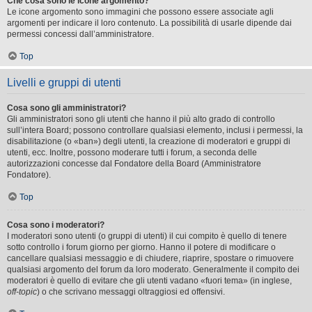
Che cosa sono le icone argomento?
Le icone argomento sono immagini che possono essere associate agli
argomenti per indicare il loro contenuto. La possibilità di usarle dipende dai
permessi concessi dall’amministratore.
Top
Livelli e gruppi di utenti
Cosa sono gli amministratori?
Gli amministratori sono gli utenti che hanno il più alto grado di controllo
sull’intera Board; possono controllare qualsiasi elemento, inclusi i permessi, la
disabilitazione (o «ban») degli utenti, la creazione di moderatori e gruppi di
utenti, ecc. Inoltre, possono moderare tutti i forum, a seconda delle
autorizzazioni concesse dal Fondatore della Board (Amministratore
Fondatore).
Top
Cosa sono i moderatori?
I moderatori sono utenti (o gruppi di utenti) il cui compito è quello di tenere
sotto controllo i forum giorno per giorno. Hanno il potere di modificare o
cancellare qualsiasi messaggio e di chiudere, riaprire, spostare o rimuovere
qualsiasi argomento del forum da loro moderato. Generalmente il compito dei
moderatori è quello di evitare che gli utenti vadano «fuori tema» (in inglese,
off-topic
) o che scrivano messaggi oltraggiosi ed offensivi.