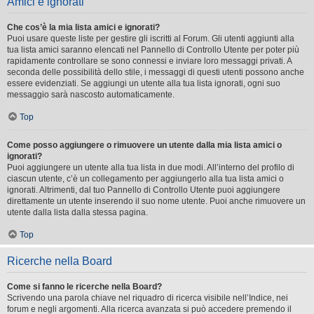
Amici e ignorati
Che cos’è la mia lista amici e ignorati?
Puoi usare queste liste per gestire gli iscritti al Forum. Gli utenti aggiunti alla
tua lista amici saranno elencati nel Pannello di Controllo Utente per poter più
rapidamente controllare se sono connessi e inviare loro messaggi privati. A
seconda delle possibilità dello stile, i messaggi di questi utenti possono anche
essere evidenziati. Se aggiungi un utente alla tua lista ignorati, ogni suo
messaggio sarà nascosto automaticamente.
Top
Come posso aggiungere o rimuovere un utente dalla mia lista amici o
ignorati?
Puoi aggiungere un utente alla tua lista in due modi. All’interno del profilo di
ciascun utente, c’è un collegamento per aggiungerlo alla tua lista amici o
ignorati. Altrimenti, dal tuo Pannello di Controllo Utente puoi aggiungere
direttamente un utente inserendo il suo nome utente. Puoi anche rimuovere un
utente dalla lista dalla stessa pagina.
Top
Ricerche nella Board
Come si fanno le ricerche nella Board?
Scrivendo una parola chiave nel riquadro di ricerca visibile nell’Indice, nei
forum e negli argomenti. Alla ricerca avanzata si può accedere premendo il