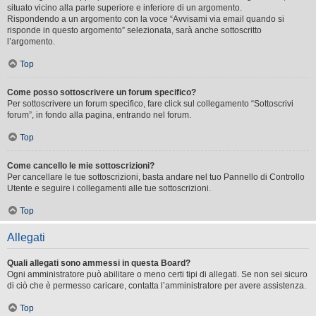
situato vicino alla parte superiore e inferiore di un argomento.
Rispondendo a un argomento con la voce “Avvisami via email quando si
risponde in questo argomento” selezionata, sarà anche sottoscritto
l’argomento.
Top
Come posso sottoscrivere un forum specifico?
Per sottoscrivere un forum specifico, fare click sul collegamento “Sottoscrivi
forum”, in fondo alla pagina, entrando nel forum.
Top
Come cancello le mie sottoscrizioni?
Per cancellare le tue sottoscrizioni, basta andare nel tuo Pannello di Controllo
Utente e seguire i collegamenti alle tue sottoscrizioni.
Top
Allegati
Quali allegati sono ammessi in questa Board?
Ogni amministratore può abilitare o meno certi tipi di allegati. Se non sei sicuro
di ciò che è permesso caricare, contatta l’amministratore per avere assistenza.
Top