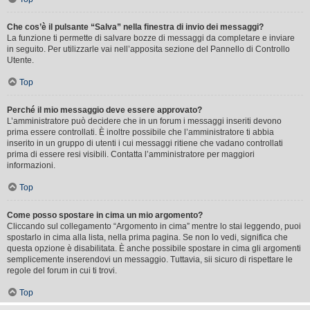
Che cos’è il pulsante “Salva” nella finestra di invio dei messaggi?
La funzione ti permette di salvare bozze di messaggi da completare e inviare
in seguito. Per utilizzarle vai nell’apposita sezione del Pannello di Controllo
Utente.
Top
Perché il mio messaggio deve essere approvato?
L’amministratore può decidere che in un forum i messaggi inseriti devono
prima essere controllati. È inoltre possibile che l’amministratore ti abbia
inserito in un gruppo di utenti i cui messaggi ritiene che vadano controllati
prima di essere resi visibili. Contatta l’amministratore per maggiori
informazioni.
Top
Come posso spostare in cima un mio argomento?
Cliccando sul collegamento “Argomento in cima” mentre lo stai leggendo, puoi
spostarlo in cima alla lista, nella prima pagina. Se non lo vedi, significa che
questa opzione è disabilitata. È anche possibile spostare in cima gli argomenti
semplicemente inserendovi un messaggio. Tuttavia, sii sicuro di rispettare le
regole del forum in cui ti trovi.
Top