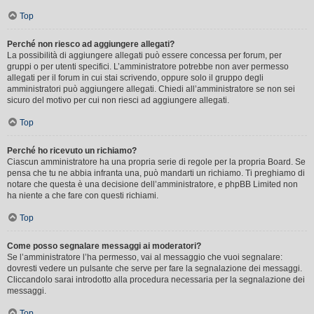
Top
Perché non riesco ad aggiungere allegati?
La possibilità di aggiungere allegati può essere concessa per forum, per
gruppi o per utenti specifici. L’amministratore potrebbe non aver permesso
allegati per il forum in cui stai scrivendo, oppure solo il gruppo degli
amministratori può aggiungere allegati. Chiedi all’amministratore se non sei
sicuro del motivo per cui non riesci ad aggiungere allegati.
Top
Perché ho ricevuto un richiamo?
Ciascun amministratore ha una propria serie di regole per la propria Board. Se
pensa che tu ne abbia infranta una, può mandarti un richiamo. Ti preghiamo di
notare che questa è una decisione dell’amministratore, e phpBB Limited non
ha niente a che fare con questi richiami.
Top
Come posso segnalare messaggi ai moderatori?
Se l’amministratore l’ha permesso, vai al messaggio che vuoi segnalare:
dovresti vedere un pulsante che serve per fare la segnalazione dei messaggi.
Cliccandolo sarai introdotto alla procedura necessaria per la segnalazione dei
messaggi.
Top