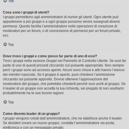
Top
Cosa sono i gruppi di utenti?
I gruppi permettono agli amministratori di riunire gli utenti. Ogni utente può
appartenere a più gruppi e a ogni gruppo possono venire assegnati diversi
permessi. Questo facilita l’amministratore nelle operazioni di creazione di
moderatori per un forum, o di concessione di permessi per un forum privato,
ecc.
Top
Dove trovo i gruppi e come posso far parte di uno di essi?
Trovi i gruppi nella sezione
Gruppi
nel Pannello di Controllo Utente. Se vuoi far
parte di uno di questi procedi cliccando sul pulsante appropriato. Non sempre
però i gruppi sono ad
accesso aperto
. Alcuni sono chiusi e altri hanno l’elenco
dei membri nascosto. Se il gruppo è aperto, puoi chiedere l’ammissione
cliccando sul pulsante apposito. Dovrai ottenere l’approvazione del
moderatore del gruppo, che potrebbe chiederti perché vuoi unirti al gruppo. Se
il leader di un gruppo non accetta la tua richiesta, sei pregato di non assillarlo:
probabilmente ha le sue buone ragioni.
Top
Come divento leader di un gruppo?
I gruppi vengono creati dall’amministratore, che ne stabilisce anche il leader.
Se desideri creare un nuovo gruppo, contatta l’amministratore via posta
elettronica o con un messaggio privato.