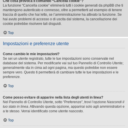
Che cosa provoca il comando “Cancella cookie”?
La funzione “Cancella cookie” eliminerà tutti i cookie generati da phpBB che ti
mantengono autenticato e connesso, oltre a permetterti ad esempio di tenere
traccia di quello che hai letto, se l’amministrazione ha attivato la funzione. Se
hai avuto problemi di accesso o di uscita dal sistema, la cancellazione dei
cookie potrebbe risolvere tali disguidi.
Top
Impostazioni e preferenze utente
Come cambio le mie impostazioni?
Se sei un utente registrato, tutte le tue impostazioni sono conservate nel
database del sistema. Per modificarle vai sul tuo Pannello di Controllo Utente;
generalmente sta in cima ad ogni pagina, ma questo potrebbe non essere
sempre vero. Questo ti permetterà di cambiare tutte le tue impostazioni e le
preferenze.
Top
Come posso evitare di apparire nella lista degli utenti in linea?
Nel Pannello di Controllo Utente, sotto “Preferenze”, trovi l’opzione
Nascondi il
tuo stato in linea
. Attivando questa opzione, apparirai solo agli amministratori e
a te stesso. Verrai identificato come utente nascosto.
Top