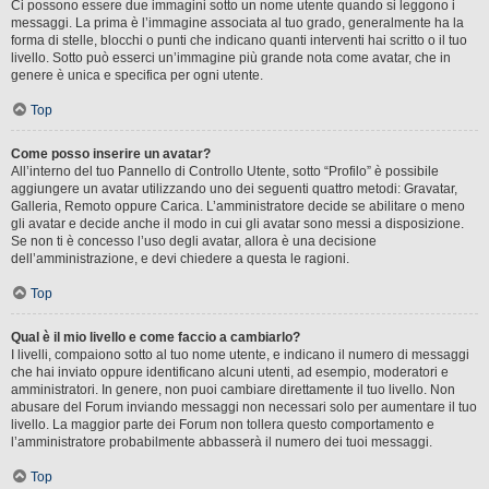
Ci possono essere due immagini sotto un nome utente quando si leggono i
messaggi. La prima è l’immagine associata al tuo grado, generalmente ha la
forma di stelle, blocchi o punti che indicano quanti interventi hai scritto o il tuo
livello. Sotto può esserci un’immagine più grande nota come avatar, che in
genere è unica e specifica per ogni utente.
Top
Come posso inserire un avatar?
All’interno del tuo Pannello di Controllo Utente, sotto “Profilo” è possibile
aggiungere un avatar utilizzando uno dei seguenti quattro metodi: Gravatar,
Galleria, Remoto oppure Carica. L’amministratore decide se abilitare o meno
gli avatar e decide anche il modo in cui gli avatar sono messi a disposizione.
Se non ti è concesso l’uso degli avatar, allora è una decisione
dell’amministrazione, e devi chiedere a questa le ragioni.
Top
Qual è il mio livello e come faccio a cambiarlo?
I livelli, compaiono sotto al tuo nome utente, e indicano il numero di messaggi
che hai inviato oppure identificano alcuni utenti, ad esempio, moderatori e
amministratori. In genere, non puoi cambiare direttamente il tuo livello. Non
abusare del Forum inviando messaggi non necessari solo per aumentare il tuo
livello. La maggior parte dei Forum non tollera questo comportamento e
l’amministratore probabilmente abbasserà il numero dei tuoi messaggi.
Top