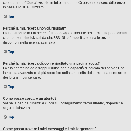
collegamento “Cerca” visibile in tutte le pagine. Ci possono essere differenze
in base allo stile utilizzato.
Top
Perché la mia ricerca non dà risultati?
Probabilmente la tua ricerca è troppo vaga e include dei termini troppo comuni
che non sono indicizzati da phpBB3. Sii più specifico e usa le opzioni
disponibili nella ricerca avanzata.
Top
Perché la mia ricerca dà come risultato una pagina vuota?
La tua ricerca ha dato troppi risultati per le capacità di calcolo del server. Usa
la ricerca avanzata e sii più specifico nella tua scelta dei termini da ricercare e
dei forum in cui cercare.
Top
Come posso cercare un utente?
Vai nella pagina “Utenti” e clicca sul collegamento “trova utente”, dopodiché
segui le istruzioni.
Top
Come posso trovare i miei messaggi e i miei argomenti?