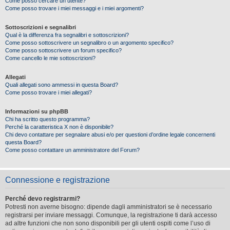
Come posso cercare un utente?
Come posso trovare i miei messaggi e i miei argomenti?
Sottoscrizioni e segnalibri
Qual è la differenza fra segnalibri e sottoscrizioni?
Come posso sottoscrivere un segnalibro o un argomento specifico?
Come posso sottoscrivere un forum specifico?
Come cancello le mie sottoscrizioni?
Allegati
Quali allegati sono ammessi in questa Board?
Come posso trovare i miei allegati?
Informazioni su phpBB
Chi ha scritto questo programma?
Perché la caratteristica X non è disponibile?
Chi devo contattare per segnalare abusi e/o per questioni d’ordine legale concernenti
questa Board?
Come posso contattare un amministratore del Forum?
Connessione e registrazione
Perché devo registrarmi?
Potresti non averne bisogno: dipende dagli amministratori se è necessario
registrarsi per inviare messaggi. Comunque, la registrazione ti darà accesso
ad altre funzioni che non sono disponibili per gli utenti ospiti come l’uso di