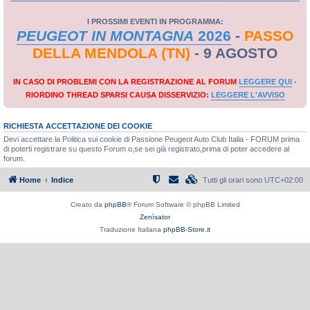
I PROSSIMI EVENTI IN PROGRAMMA:
PEUGEOT IN MONTAGNA
2026
-
PASSO
DELLA MENDOLA (TN)
- 9 AGOSTO
IN CASO DI PROBLEMI CON LA REGISTRAZIONE AL FORUM
LEGGERE QUI
-
RIORDINO THREAD SPARSI CAUSA DISSERVIZIO:
LEGGERE L'AVVISO
RICHIESTA ACCETTAZIONE DEI COOKIE
Devi accettare la Politica sui cookie di Passione Peugeot Auto Club Italia - FORUM prima
di poterti registrare su questo Forum o,se sei già registrato,prima di poter accedere al
forum.
Home
Indice
Tutti gli orari sono
UTC+02:00
Creato da
phpBB
® Forum Software © phpBB Limited
Zenìsator
Traduzione Italiana
phpBB-Store.it