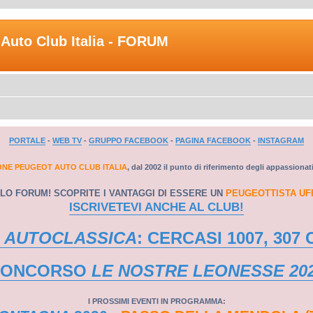
Auto Club Italia - FORUM
PORTALE
-
WEB TV
-
GRUPPO FACEBOOK
-
PAGINA FACEBOOK
-
INSTAGRAM
ONE PEUGEOT AUTO CLUB ITALIA
, dal 2002 il punto di riferimento degli appassionat
LO FORUM! SCOPRITE I VANTAGGI DI ESSERE UN
PEUGEOTTISTA UF
ISCRIVETEVI ANCHE AL CLUB!
 AUTOCLASSICA
: CERCASI 1007, 307 
CONCORSO
LE NOSTRE LEONESSE 20
I PROSSIMI EVENTI IN PROGRAMMA: