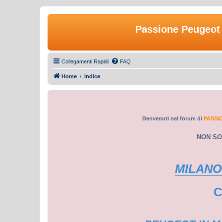
Passione Peugeot 
Collegamenti Rapidi
FAQ
Home
Indice
Benvenuti nel forum di
PASSI
NON SO
MILANO