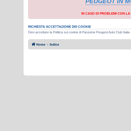
PEUGEOT IN 
IN CASO DI PROBLEMI CON L
RICHIESTA ACCETTAZIONE DEI COOKIE
Devi accettare la Politica sui cookie di Passione Peugeot Auto Club Itali
Home
Indice