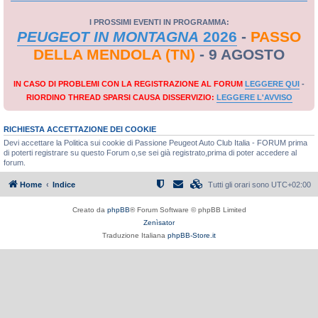
I PROSSIMI EVENTI IN PROGRAMMA:
PEUGEOT IN MONTAGNA
2026
-
PASSO
DELLA MENDOLA (TN)
- 9 AGOSTO
IN CASO DI PROBLEMI CON LA REGISTRAZIONE AL FORUM
LEGGERE QUI
-
RIORDINO THREAD SPARSI CAUSA DISSERVIZIO:
LEGGERE L'AVVISO
RICHIESTA ACCETTAZIONE DEI COOKIE
Devi accettare la Politica sui cookie di Passione Peugeot Auto Club Italia - FORUM prima
di poterti registrare su questo Forum o,se sei già registrato,prima di poter accedere al
forum.
Home
Indice
Tutti gli orari sono
UTC+02:00
Creato da
phpBB
® Forum Software © phpBB Limited
Zenìsator
Traduzione Italiana
phpBB-Store.it