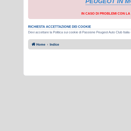
PEUGEOT IN 
IN CASO DI PROBLEMI CON L
RICHIESTA ACCETTAZIONE DEI COOKIE
Devi accettare la Politica sui cookie di Passione Peugeot Auto Club Itali
Home
Indice