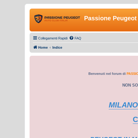
Passione Peugeot 
Collegamenti Rapidi
FAQ
Home
Indice
Benvenuti nel forum di
PASSI
NON SO
MILANO