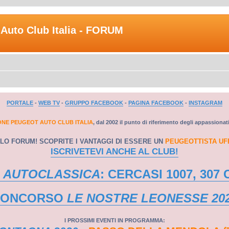
Auto Club Italia - FORUM
PORTALE
-
WEB TV
-
GRUPPO FACEBOOK
-
PAGINA FACEBOOK
-
INSTAGRAM
ONE PEUGEOT AUTO CLUB ITALIA
, dal 2002 il punto di riferimento degli appassionat
LO FORUM! SCOPRITE I VANTAGGI DI ESSERE UN
PEUGEOTTISTA UF
ISCRIVETEVI ANCHE AL CLUB!
 AUTOCLASSICA
: CERCASI 1007, 307 
CONCORSO
LE NOSTRE LEONESSE 20
I PROSSIMI EVENTI IN PROGRAMMA: