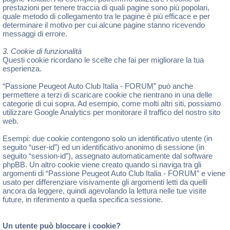
prestazioni per tenere traccia di quali pagine sono più popolari,
quale metodo di collegamento tra le pagine è più efficace e per
determinare il motivo per cui alcune pagine stanno ricevendo
messaggi di errore.
3. Cookie di funzionalità
Questi cookie ricordano le scelte che fai per migliorare la tua
esperienza.
“Passione Peugeot Auto Club Italia - FORUM” può anche
permettere a terzi di scaricare cookie che rientrano in una delle
categorie di cui sopra. Ad esempio, come molti altri siti, possiamo
utilizzare Google Analytics per monitorare il traffico del nostro sito
web.
Esempi: due cookie contengono solo un identificativo utente (in
seguito “user-id”) ed un identificativo anonimo di sessione (in
seguito “session-id”), assegnato automaticamente dal software
phpBB. Un altro cookie viene creato quando si naviga tra gli
argomenti di “Passione Peugeot Auto Club Italia - FORUM” e viene
usato per differenziare visivamente gli argomenti letti da quelli
ancora da leggere, quindi agevolando la lettura nelle tue visite
future, in riferimento a quella specifica sessione.
Un utente può bloccare i cookie?