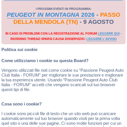
I PROSSIMI EVENTI IN PROGRAMMA:
PEUGEOT IN MONTAGNA
2026
-
PASSO
DELLA MENDOLA (TN)
- 9 AGOSTO
IN CASO DI PROBLEMI CON LA REGISTRAZIONE AL FORUM
LEGGERE QUI
-
RIORDINO THREAD SPARSI CAUSA DISSERVIZIO:
LEGGERE L'AVVISO
Politica sui cookie
Come utilizziamo i cookie su questa Board?
Vengono utilizzati file noti come cookie su “Passione Peugeot Auto
Club Italia - FORUM” per migliorare le sue prestazioni e migliorare
la tua esperienza utente. Usando “Passione Peugeot Auto Club
Italia - FORUM” accetti che vengano scaricati sul tuo browser
questi tipi di file.
Cosa sono i cookie?
I cookie sono piccoli file di testo che un sito web può scaricare
automaticamente sul tuo browser quando visiti per la prima volta
quel sito o una delle sue pagine. Ci sono molte funzioni per cui un