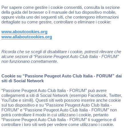
Per sapere come gestire i cookie consentiti, consulta la sezione
della guida del browser o il manuale del tuo dispositivo mobile,
oppure visita uno dei seguenti siti, che contengono informazioni
dettagliate su come gestire, controllare o eliminare i cookie:
www.aboutcookies.org
www.allaboutcookies.org
Ricorda che se scegli di disabilitare i cookie, potresti rilevare che
alcune sezioni di “Passione Peugeot Auto Club Italia - FORUM”
non funzionano correttamente.
Cookie su “Passione Peugeot Auto Club Italia - FORUM” dai
siti di Social Network
“Passione Peugeot Auto Club Italia - FORUM” può avere
collegamenti a siti di Social Network (esempio Facebook, Twitter,
YouTube e simili). Questi siti web possono inserire anche cookie
sul tuo dispositivo e su “Passione Peugeot Auto Club Italia -
FORUM” e “Passione Peugeot Auto Club Italia - FORUM” non
potrà controllare il modo in cui utilizzano i cookie, pertanto
“Passione Peugeot Auto Club Italia - FORUM” ti suggerisce di
controllare i loro siti web per vedere come utilizzano i cookie.