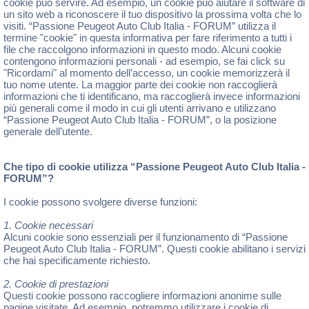
cookie può servire. Ad esempio, un cookie può aiutare il software di
un sito web a riconoscere il tuo dispositivo la prossima volta che lo
visiti. “Passione Peugeot Auto Club Italia - FORUM” utilizza il
termine "cookie" in questa informativa per fare riferimento a tutti i
file che raccolgono informazioni in questo modo. Alcuni cookie
contengono informazioni personali - ad esempio, se fai click su
"Ricordami" al momento dell’accesso, un cookie memorizzerà il
tuo nome utente. La maggior parte dei cookie non raccoglierà
informazioni che ti identificano, ma raccoglierà invece informazioni
più generali come il modo in cui gli utenti arrivano e utilizzano
“Passione Peugeot Auto Club Italia - FORUM”, o la posizione
generale dell’utente.
Che tipo di cookie utilizza “Passione Peugeot Auto Club Italia -
FORUM”?
I cookie possono svolgere diverse funzioni:
1. Cookie necessari
Alcuni cookie sono essenziali per il funzionamento di “Passione
Peugeot Auto Club Italia - FORUM”. Questi cookie abilitano i servizi
che hai specificamente richiesto.
2. Cookie di prestazioni
Questi cookie possono raccogliere informazioni anonime sulle
pagine visitate. Ad esempio, potremmo utilizzare i cookie di