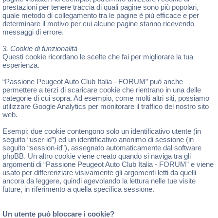
prestazioni per tenere traccia di quali pagine sono più popolari,
quale metodo di collegamento tra le pagine è più efficace e per
determinare il motivo per cui alcune pagine stanno ricevendo
messaggi di errore.
3. Cookie di funzionalità
Questi cookie ricordano le scelte che fai per migliorare la tua
esperienza.
“Passione Peugeot Auto Club Italia - FORUM” può anche
permettere a terzi di scaricare cookie che rientrano in una delle
categorie di cui sopra. Ad esempio, come molti altri siti, possiamo
utilizzare Google Analytics per monitorare il traffico del nostro sito
web.
Esempi: due cookie contengono solo un identificativo utente (in
seguito “user-id”) ed un identificativo anonimo di sessione (in
seguito “session-id”), assegnato automaticamente dal software
phpBB. Un altro cookie viene creato quando si naviga tra gli
argomenti di “Passione Peugeot Auto Club Italia - FORUM” e viene
usato per differenziare visivamente gli argomenti letti da quelli
ancora da leggere, quindi agevolando la lettura nelle tue visite
future, in riferimento a quella specifica sessione.
Un utente può bloccare i cookie?