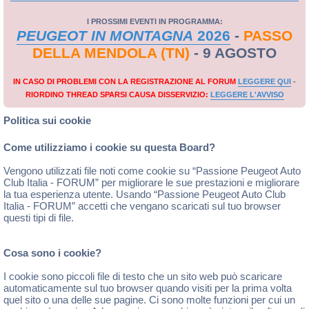
I PROSSIMI EVENTI IN PROGRAMMA:
PEUGEOT IN MONTAGNA
2026
-
PASSO
DELLA MENDOLA (TN)
- 9 AGOSTO
IN CASO DI PROBLEMI CON LA REGISTRAZIONE AL FORUM
LEGGERE QUI
-
RIORDINO THREAD SPARSI CAUSA DISSERVIZIO:
LEGGERE L'AVVISO
Politica sui cookie
Come utilizziamo i cookie su questa Board?
Vengono utilizzati file noti come cookie su “Passione Peugeot Auto
Club Italia - FORUM” per migliorare le sue prestazioni e migliorare
la tua esperienza utente. Usando “Passione Peugeot Auto Club
Italia - FORUM” accetti che vengano scaricati sul tuo browser
questi tipi di file.
Cosa sono i cookie?
I cookie sono piccoli file di testo che un sito web può scaricare
automaticamente sul tuo browser quando visiti per la prima volta
quel sito o una delle sue pagine. Ci sono molte funzioni per cui un