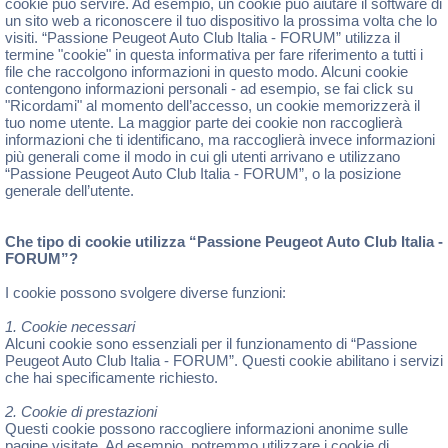
cookie può servire. Ad esempio, un cookie può aiutare il software di
un sito web a riconoscere il tuo dispositivo la prossima volta che lo
visiti. “Passione Peugeot Auto Club Italia - FORUM” utilizza il
termine "cookie" in questa informativa per fare riferimento a tutti i
file che raccolgono informazioni in questo modo. Alcuni cookie
contengono informazioni personali - ad esempio, se fai click su
"Ricordami" al momento dell’accesso, un cookie memorizzerà il
tuo nome utente. La maggior parte dei cookie non raccoglierà
informazioni che ti identificano, ma raccoglierà invece informazioni
più generali come il modo in cui gli utenti arrivano e utilizzano
“Passione Peugeot Auto Club Italia - FORUM”, o la posizione
generale dell’utente.
Che tipo di cookie utilizza “Passione Peugeot Auto Club Italia -
FORUM”?
I cookie possono svolgere diverse funzioni:
1. Cookie necessari
Alcuni cookie sono essenziali per il funzionamento di “Passione
Peugeot Auto Club Italia - FORUM”. Questi cookie abilitano i servizi
che hai specificamente richiesto.
2. Cookie di prestazioni
Questi cookie possono raccogliere informazioni anonime sulle
pagine visitate. Ad esempio, potremmo utilizzare i cookie di