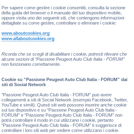
Per sapere come gestire i cookie consentiti, consulta la sezione
della guida del browser o il manuale del tuo dispositivo mobile,
oppure visita uno dei seguenti siti, che contengono informazioni
dettagliate su come gestire, controllare o eliminare i cookie:
www.aboutcookies.org
www.allaboutcookies.org
Ricorda che se scegli di disabilitare i cookie, potresti rilevare che
alcune sezioni di “Passione Peugeot Auto Club Italia - FORUM”
non funzionano correttamente.
Cookie su “Passione Peugeot Auto Club Italia - FORUM” dai
siti di Social Network
“Passione Peugeot Auto Club Italia - FORUM” può avere
collegamenti a siti di Social Network (esempio Facebook, Twitter,
YouTube e simili). Questi siti web possono inserire anche cookie
sul tuo dispositivo e su “Passione Peugeot Auto Club Italia -
FORUM” e “Passione Peugeot Auto Club Italia - FORUM” non
potrà controllare il modo in cui utilizzano i cookie, pertanto
“Passione Peugeot Auto Club Italia - FORUM” ti suggerisce di
controllare i loro siti web per vedere come utilizzano i cookie.