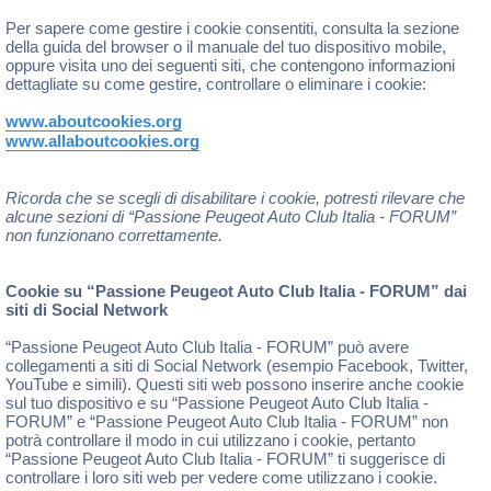
Per sapere come gestire i cookie consentiti, consulta la sezione
della guida del browser o il manuale del tuo dispositivo mobile,
oppure visita uno dei seguenti siti, che contengono informazioni
dettagliate su come gestire, controllare o eliminare i cookie:
www.aboutcookies.org
www.allaboutcookies.org
Ricorda che se scegli di disabilitare i cookie, potresti rilevare che
alcune sezioni di “Passione Peugeot Auto Club Italia - FORUM”
non funzionano correttamente.
Cookie su “Passione Peugeot Auto Club Italia - FORUM” dai
siti di Social Network
“Passione Peugeot Auto Club Italia - FORUM” può avere
collegamenti a siti di Social Network (esempio Facebook, Twitter,
YouTube e simili). Questi siti web possono inserire anche cookie
sul tuo dispositivo e su “Passione Peugeot Auto Club Italia -
FORUM” e “Passione Peugeot Auto Club Italia - FORUM” non
potrà controllare il modo in cui utilizzano i cookie, pertanto
“Passione Peugeot Auto Club Italia - FORUM” ti suggerisce di
controllare i loro siti web per vedere come utilizzano i cookie.