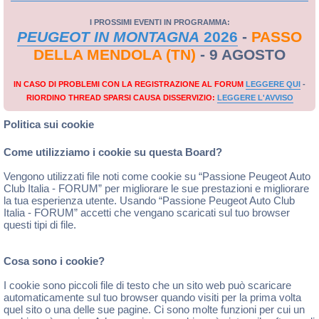
I PROSSIMI EVENTI IN PROGRAMMA:
PEUGEOT IN MONTAGNA
2026
-
PASSO
DELLA MENDOLA (TN)
- 9 AGOSTO
IN CASO DI PROBLEMI CON LA REGISTRAZIONE AL FORUM
LEGGERE QUI
-
RIORDINO THREAD SPARSI CAUSA DISSERVIZIO:
LEGGERE L'AVVISO
Politica sui cookie
Come utilizziamo i cookie su questa Board?
Vengono utilizzati file noti come cookie su “Passione Peugeot Auto
Club Italia - FORUM” per migliorare le sue prestazioni e migliorare
la tua esperienza utente. Usando “Passione Peugeot Auto Club
Italia - FORUM” accetti che vengano scaricati sul tuo browser
questi tipi di file.
Cosa sono i cookie?
I cookie sono piccoli file di testo che un sito web può scaricare
automaticamente sul tuo browser quando visiti per la prima volta
quel sito o una delle sue pagine. Ci sono molte funzioni per cui un