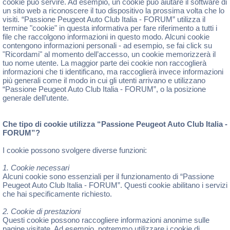
cookie può servire. Ad esempio, un cookie può aiutare il software di
un sito web a riconoscere il tuo dispositivo la prossima volta che lo
visiti. “Passione Peugeot Auto Club Italia - FORUM” utilizza il
termine "cookie" in questa informativa per fare riferimento a tutti i
file che raccolgono informazioni in questo modo. Alcuni cookie
contengono informazioni personali - ad esempio, se fai click su
"Ricordami" al momento dell’accesso, un cookie memorizzerà il
tuo nome utente. La maggior parte dei cookie non raccoglierà
informazioni che ti identificano, ma raccoglierà invece informazioni
più generali come il modo in cui gli utenti arrivano e utilizzano
“Passione Peugeot Auto Club Italia - FORUM”, o la posizione
generale dell’utente.
Che tipo di cookie utilizza “Passione Peugeot Auto Club Italia -
FORUM”?
I cookie possono svolgere diverse funzioni:
1. Cookie necessari
Alcuni cookie sono essenziali per il funzionamento di “Passione
Peugeot Auto Club Italia - FORUM”. Questi cookie abilitano i servizi
che hai specificamente richiesto.
2. Cookie di prestazioni
Questi cookie possono raccogliere informazioni anonime sulle
pagine visitate. Ad esempio, potremmo utilizzare i cookie di