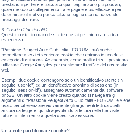
prestazioni per tenere traccia di quali pagine sono più popolari,
quale metodo di collegamento tra le pagine è più efficace e per
determinare il motivo per cui alcune pagine stanno ricevendo
messaggi di errore.
3. Cookie di funzionalità
Questi cookie ricordano le scelte che fai per migliorare la tua
esperienza.
“Passione Peugeot Auto Club Italia - FORUM” può anche
permettere a terzi di scaricare cookie che rientrano in una delle
categorie di cui sopra. Ad esempio, come molti altri siti, possiamo
utilizzare Google Analytics per monitorare il traffico del nostro sito
web.
Esempi: due cookie contengono solo un identificativo utente (in
seguito “user-id”) ed un identificativo anonimo di sessione (in
seguito “session-id”), assegnato automaticamente dal software
phpBB. Un altro cookie viene creato quando si naviga tra gli
argomenti di “Passione Peugeot Auto Club Italia - FORUM” e viene
usato per differenziare visivamente gli argomenti letti da quelli
ancora da leggere, quindi agevolando la lettura nelle tue visite
future, in riferimento a quella specifica sessione.
Un utente può bloccare i cookie?