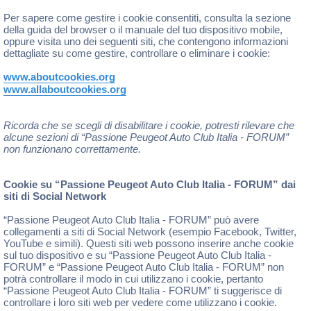
Per sapere come gestire i cookie consentiti, consulta la sezione
della guida del browser o il manuale del tuo dispositivo mobile,
oppure visita uno dei seguenti siti, che contengono informazioni
dettagliate su come gestire, controllare o eliminare i cookie:
www.aboutcookies.org
www.allaboutcookies.org
Ricorda che se scegli di disabilitare i cookie, potresti rilevare che
alcune sezioni di “Passione Peugeot Auto Club Italia - FORUM”
non funzionano correttamente.
Cookie su “Passione Peugeot Auto Club Italia - FORUM” dai
siti di Social Network
“Passione Peugeot Auto Club Italia - FORUM” può avere
collegamenti a siti di Social Network (esempio Facebook, Twitter,
YouTube e simili). Questi siti web possono inserire anche cookie
sul tuo dispositivo e su “Passione Peugeot Auto Club Italia -
FORUM” e “Passione Peugeot Auto Club Italia - FORUM” non
potrà controllare il modo in cui utilizzano i cookie, pertanto
“Passione Peugeot Auto Club Italia - FORUM” ti suggerisce di
controllare i loro siti web per vedere come utilizzano i cookie.