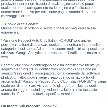
prestazioni per tenere traccia di quali pagine sono più popolari,
quale metodo di collegamento tra le pagine è più efficace e per
determinare il motivo per cui alcune pagine stanno ricevendo
messaggi di errore.
3. Cookie di funzionalità
Questi cookie ricordano le scelte che fai per migliorare la tua
esperienza.
“Passione Peugeot Auto Club Italia - FORUM” può anche
permettere a terzi di scaricare cookie che rientrano in una delle
categorie di cui sopra. Ad esempio, come molti altri siti, possiamo
utilizzare Google Analytics per monitorare il traffico del nostro sito
web.
Esempi: due cookie contengono solo un identificativo utente (in
seguito “user-id”) ed un identificativo anonimo di sessione (in
seguito “session-id”), assegnato automaticamente dal software
phpBB. Un altro cookie viene creato quando si naviga tra gli
argomenti di “Passione Peugeot Auto Club Italia - FORUM” e viene
usato per differenziare visivamente gli argomenti letti da quelli
ancora da leggere, quindi agevolando la lettura nelle tue visite
future, in riferimento a quella specifica sessione.
Un utente può bloccare i cookie?