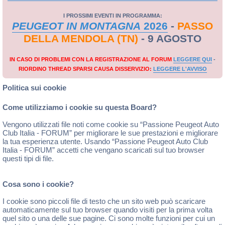
I PROSSIMI EVENTI IN PROGRAMMA:
PEUGEOT IN MONTAGNA
2026
-
PASSO
DELLA MENDOLA (TN)
- 9 AGOSTO
IN CASO DI PROBLEMI CON LA REGISTRAZIONE AL FORUM
LEGGERE QUI
-
RIORDINO THREAD SPARSI CAUSA DISSERVIZIO:
LEGGERE L'AVVISO
Politica sui cookie
Come utilizziamo i cookie su questa Board?
Vengono utilizzati file noti come cookie su “Passione Peugeot Auto
Club Italia - FORUM” per migliorare le sue prestazioni e migliorare
la tua esperienza utente. Usando “Passione Peugeot Auto Club
Italia - FORUM” accetti che vengano scaricati sul tuo browser
questi tipi di file.
Cosa sono i cookie?
I cookie sono piccoli file di testo che un sito web può scaricare
automaticamente sul tuo browser quando visiti per la prima volta
quel sito o una delle sue pagine. Ci sono molte funzioni per cui un