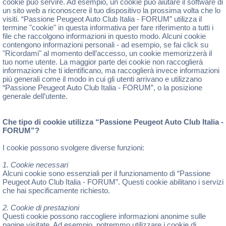
cookie può servire. Ad esempio, un cookie può aiutare il software di
un sito web a riconoscere il tuo dispositivo la prossima volta che lo
visiti. “Passione Peugeot Auto Club Italia - FORUM” utilizza il
termine "cookie" in questa informativa per fare riferimento a tutti i
file che raccolgono informazioni in questo modo. Alcuni cookie
contengono informazioni personali - ad esempio, se fai click su
"Ricordami" al momento dell’accesso, un cookie memorizzerà il
tuo nome utente. La maggior parte dei cookie non raccoglierà
informazioni che ti identificano, ma raccoglierà invece informazioni
più generali come il modo in cui gli utenti arrivano e utilizzano
“Passione Peugeot Auto Club Italia - FORUM”, o la posizione
generale dell’utente.
Che tipo di cookie utilizza “Passione Peugeot Auto Club Italia -
FORUM”?
I cookie possono svolgere diverse funzioni:
1. Cookie necessari
Alcuni cookie sono essenziali per il funzionamento di “Passione
Peugeot Auto Club Italia - FORUM”. Questi cookie abilitano i servizi
che hai specificamente richiesto.
2. Cookie di prestazioni
Questi cookie possono raccogliere informazioni anonime sulle
pagine visitate. Ad esempio, potremmo utilizzare i cookie di