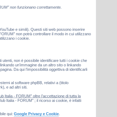
 FORUM” non funzionano correttamente.
ouTube e simili). Questi siti web possono inserire
FORUM” non potrà controllare il modo in cui utilizzano
ilizzano i cookie.
nti, non è possibile identificare tutti i cookie che
inkando un’immagine da un altro sito o linkando
gina. Da qui l’impossibilità oggettiva di identificarli
terni al software phpBB, relativi a (titolo
 e ad altri siti.
 Italia - FORUM” oltre l’accettazione di tutta la
 Italia - FORUM” ; il ricorso ai cookie, è infatti
bile qui:
Google Privacy e Cookie
.