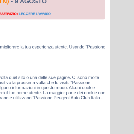
TN)
- 9 AGOSTO
SSERVIZIO:
LEGGERE L'AVVISO
e migliorare la tua esperienza utente. Usando “Passione
volta quel sito o una delle sue pagine. Ci sono molte
sitivo la prossima volta che lo visiti. “Passione
ccolgono informazioni in questo modo. Alcuni cookie
rà il tuo nome utente. La maggior parte dei cookie non
ivano e utilizzano “Passione Peugeot Auto Club Italia -