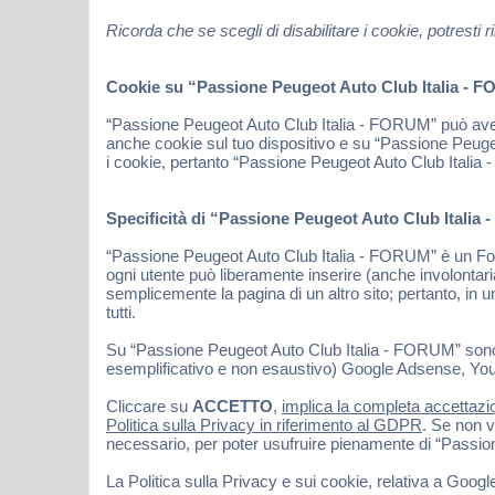
Ricorda che se scegli di disabilitare i cookie, potres
Cookie su “Passione Peugeot Auto Club Italia - FO
“Passione Peugeot Auto Club Italia - FORUM” può avere
anche cookie sul tuo dispositivo e su “Passione Peuge
i cookie, pertanto “Passione Peugeot Auto Club Italia -
Specificità di “Passione Peugeot Auto Club Italia
“Passione Peugeot Auto Club Italia - FORUM” è un Forum
ogni utente può liberamente inserire (anche involonta
semplicemente la pagina di un altro sito; pertanto, in un
tutti.
Su “Passione Peugeot Auto Club Italia - FORUM” sono inolt
esemplificativo e non esaustivo) Google Adsense, Youtu
Cliccare su
ACCETTO
,
implica la completa accettazio
Politica sulla Privacy in riferimento al GDPR
. Se non v
necessario, per poter usufruire pienamente di “Passi
La Politica sulla Privacy e sui cookie, relativa a Goog