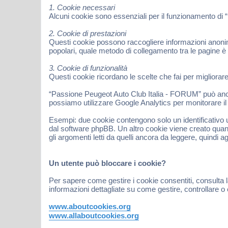
1. Cookie necessari
Alcuni cookie sono essenziali per il funzionamento di 
2. Cookie di prestazioni
Questi cookie possono raccogliere informazioni anonime
popolari, quale metodo di collegamento tra le pagine è
3. Cookie di funzionalità
Questi cookie ricordano le scelte che fai per migliorar
“Passione Peugeot Auto Club Italia - FORUM” può anche 
possiamo utilizzare Google Analytics per monitorare il t
Esempi: due cookie contengono solo un identificativo u
dal software phpBB. Un altro cookie viene creato quan
gli argomenti letti da quelli ancora da leggere, quindi ag
Un utente può bloccare i cookie?
Per sapere come gestire i cookie consentiti, consulta l
informazioni dettagliate su come gestire, controllare o 
www.aboutcookies.org
www.allaboutcookies.org