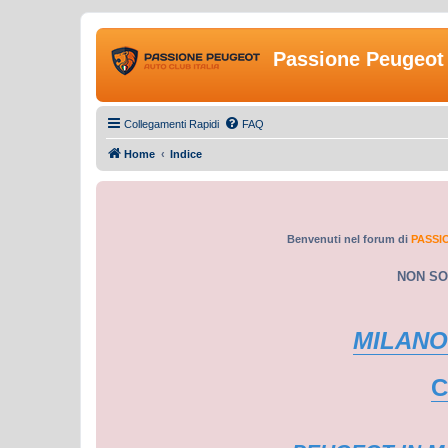
Passione Peugeot 
Collegamenti Rapidi
FAQ
Home
Indice
Benvenuti nel forum di
PASSI
NON SO
MILANO