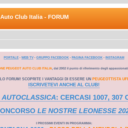
Auto Club Italia - FORUM
PORTALE
-
WEB TV
-
GRUPPO FACEBOOK
-
PAGINA FACEBOOK
-
INSTAGRAM
ONE PEUGEOT AUTO CLUB ITALIA
, dal 2002 il punto di riferimento degli appassionat
LO FORUM! SCOPRITE I VANTAGGI DI ESSERE UN
PEUGEOTTISTA UF
ISCRIVETEVI ANCHE AL CLUB!
 AUTOCLASSICA
: CERCASI 1007, 307 
CONCORSO
LE NOSTRE LEONESSE 20
I PROSSIMI EVENTI IN PROGRAMMA: