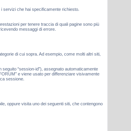
i servizi che hai specificamente richiesto.
estazioni per tenere traccia di quali pagine sono più
 ricevendo messaggi di errore.
gorie di cui sopra. Ad esempio, come molti altri siti,
(in seguito “session-id”), assegnato automaticamente
- FORUM” e viene usato per differenziare visivamente
fica sessione.
ile, oppure visita uno dei seguenti siti, che contengono