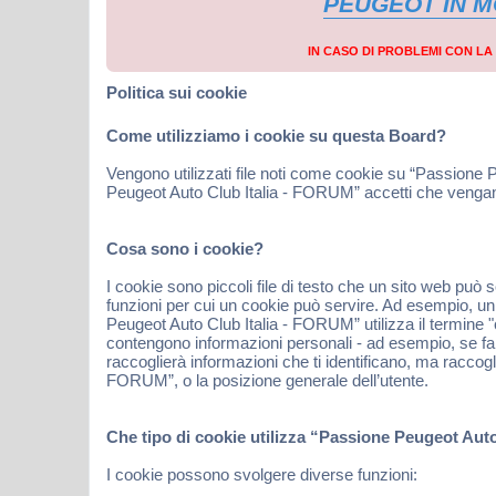
PEUGEOT IN 
IN CASO DI PROBLEMI CON L
Politica sui cookie
Come utilizziamo i cookie su questa Board?
Vengono utilizzati file noti come cookie su “Passione 
Peugeot Auto Club Italia - FORUM” accetti che vengano s
Cosa sono i cookie?
I cookie sono piccoli file di testo che un sito web può
funzioni per cui un cookie può servire. Ad esempio, un c
Peugeot Auto Club Italia - FORUM” utilizza il termine "c
contengono informazioni personali - ad esempio, se fa
raccoglierà informazioni che ti identificano, ma raccogl
FORUM”, o la posizione generale dell’utente.
Che tipo di cookie utilizza “Passione Peugeot Aut
I cookie possono svolgere diverse funzioni: