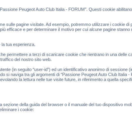
“Passione Peugeot Auto Club Italia - FORUM”. Questi cookie abilitano 
 sulle pagine visitate. Ad esempio, potremmo utilizzare i cookie di pr
 più efficace e per determinare il motivo per cui alcune pagine stanno
e la tua esperienza.
permettere a terzi di scaricare cookie che rientrano in una delle cate
raffico del nostro sito web.
tente (in seguito “user-id”) ed un identificativo anonimo di sessione 
do si naviga tra gli argomenti di “Passione Peugeot Auto Club Italia 
evolando la lettura nelle tue visite future, in riferimento a quella speci
a sezione della guida del browser o il manuale del tuo dispositivo mob
eliminare i cookie: