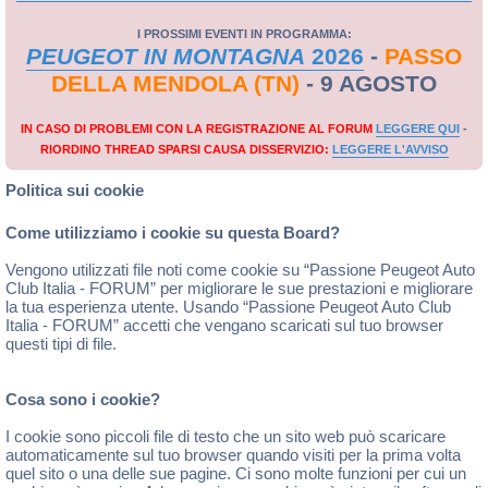
I PROSSIMI EVENTI IN PROGRAMMA:
PEUGEOT IN MONTAGNA
2026
-
PASSO
DELLA MENDOLA (TN)
- 9 AGOSTO
IN CASO DI PROBLEMI CON LA REGISTRAZIONE AL FORUM
LEGGERE QUI
-
RIORDINO THREAD SPARSI CAUSA DISSERVIZIO:
LEGGERE L'AVVISO
Politica sui cookie
Come utilizziamo i cookie su questa Board?
Vengono utilizzati file noti come cookie su “Passione Peugeot Auto
Club Italia - FORUM” per migliorare le sue prestazioni e migliorare
la tua esperienza utente. Usando “Passione Peugeot Auto Club
Italia - FORUM” accetti che vengano scaricati sul tuo browser
questi tipi di file.
Cosa sono i cookie?
I cookie sono piccoli file di testo che un sito web può scaricare
automaticamente sul tuo browser quando visiti per la prima volta
quel sito o una delle sue pagine. Ci sono molte funzioni per cui un