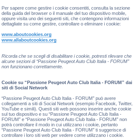
Per sapere come gestire i cookie consentiti, consulta la sezione
della guida del browser o il manuale del tuo dispositivo mobile,
oppure visita uno dei seguenti siti, che contengono informazioni
dettagliate su come gestire, controllare o eliminare i cookie:
www.aboutcookies.org
www.allaboutcookies.org
Ricorda che se scegli di disabilitare i cookie, potresti rilevare che
alcune sezioni di “Passione Peugeot Auto Club Italia - FORUM”
non funzionano correttamente.
Cookie su “Passione Peugeot Auto Club Italia - FORUM” dai
siti di Social Network
“Passione Peugeot Auto Club Italia - FORUM” può avere
collegamenti a siti di Social Network (esempio Facebook, Twitter,
YouTube e simili). Questi siti web possono inserire anche cookie
sul tuo dispositivo e su “Passione Peugeot Auto Club Italia -
FORUM” e “Passione Peugeot Auto Club Italia - FORUM” non
potrà controllare il modo in cui utilizzano i cookie, pertanto
“Passione Peugeot Auto Club Italia - FORUM” ti suggerisce di
controllare i loro siti web per vedere come utilizzano i cookie.