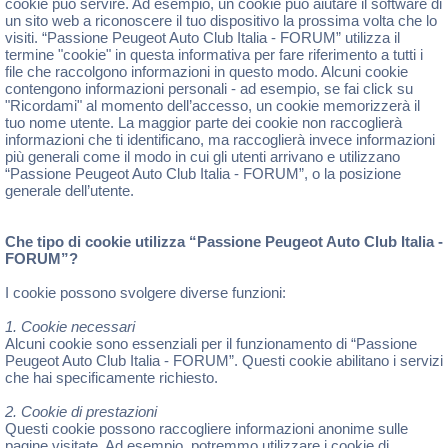
cookie può servire. Ad esempio, un cookie può aiutare il software di
un sito web a riconoscere il tuo dispositivo la prossima volta che lo
visiti. “Passione Peugeot Auto Club Italia - FORUM” utilizza il
termine "cookie" in questa informativa per fare riferimento a tutti i
file che raccolgono informazioni in questo modo. Alcuni cookie
contengono informazioni personali - ad esempio, se fai click su
"Ricordami" al momento dell’accesso, un cookie memorizzerà il
tuo nome utente. La maggior parte dei cookie non raccoglierà
informazioni che ti identificano, ma raccoglierà invece informazioni
più generali come il modo in cui gli utenti arrivano e utilizzano
“Passione Peugeot Auto Club Italia - FORUM”, o la posizione
generale dell’utente.
Che tipo di cookie utilizza “Passione Peugeot Auto Club Italia -
FORUM”?
I cookie possono svolgere diverse funzioni:
1. Cookie necessari
Alcuni cookie sono essenziali per il funzionamento di “Passione
Peugeot Auto Club Italia - FORUM”. Questi cookie abilitano i servizi
che hai specificamente richiesto.
2. Cookie di prestazioni
Questi cookie possono raccogliere informazioni anonime sulle
pagine visitate. Ad esempio, potremmo utilizzare i cookie di