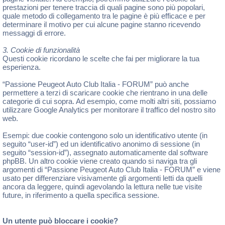
prestazioni per tenere traccia di quali pagine sono più popolari,
quale metodo di collegamento tra le pagine è più efficace e per
determinare il motivo per cui alcune pagine stanno ricevendo
messaggi di errore.
3. Cookie di funzionalità
Questi cookie ricordano le scelte che fai per migliorare la tua
esperienza.
“Passione Peugeot Auto Club Italia - FORUM” può anche
permettere a terzi di scaricare cookie che rientrano in una delle
categorie di cui sopra. Ad esempio, come molti altri siti, possiamo
utilizzare Google Analytics per monitorare il traffico del nostro sito
web.
Esempi: due cookie contengono solo un identificativo utente (in
seguito “user-id”) ed un identificativo anonimo di sessione (in
seguito “session-id”), assegnato automaticamente dal software
phpBB. Un altro cookie viene creato quando si naviga tra gli
argomenti di “Passione Peugeot Auto Club Italia - FORUM” e viene
usato per differenziare visivamente gli argomenti letti da quelli
ancora da leggere, quindi agevolando la lettura nelle tue visite
future, in riferimento a quella specifica sessione.
Un utente può bloccare i cookie?