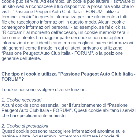
cookie può servire. Ad esempio, un cookie può aiutare il software di
un sito web a riconoscere il tuo dispositivo la prossima volta che lo
visiti. “Passione Peugeot Auto Club Italia - FORUM” utilizza il
termine "cookie" in questa informativa per fare riferimento a tutti i
file che raccolgono informazioni in questo modo. Alcuni cookie
contengono informazioni personali - ad esempio, se fai click su
"Ricordami" al momento dell’accesso, un cookie memorizzerà il
tuo nome utente. La maggior parte dei cookie non raccoglierà
informazioni che ti identificano, ma raccoglierà invece informazioni
più generali come il modo in cui gli utenti arrivano e utilizzano
“Passione Peugeot Auto Club Italia - FORUM”, o la posizione
generale dell’utente.
Che tipo di cookie utilizza “Passione Peugeot Auto Club Italia -
FORUM”?
I cookie possono svolgere diverse funzioni:
1. Cookie necessari
Alcuni cookie sono essenziali per il funzionamento di “Passione
Peugeot Auto Club Italia - FORUM”. Questi cookie abilitano i servizi
che hai specificamente richiesto.
2. Cookie di prestazioni
Questi cookie possono raccogliere informazioni anonime sulle
pagine visitate. Ad esempio, potremmo utilizzare i cookie di