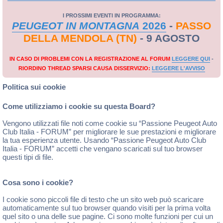
I PROSSIMI EVENTI IN PROGRAMMA:
PEUGEOT IN MONTAGNA
2026
-
PASSO
DELLA MENDOLA (TN)
- 9 AGOSTO
IN CASO DI PROBLEMI CON LA REGISTRAZIONE AL FORUM
LEGGERE QUI
-
RIORDINO THREAD SPARSI CAUSA DISSERVIZIO:
LEGGERE L'AVVISO
Politica sui cookie
Come utilizziamo i cookie su questa Board?
Vengono utilizzati file noti come cookie su “Passione Peugeot Auto
Club Italia - FORUM” per migliorare le sue prestazioni e migliorare
la tua esperienza utente. Usando “Passione Peugeot Auto Club
Italia - FORUM” accetti che vengano scaricati sul tuo browser
questi tipi di file.
Cosa sono i cookie?
I cookie sono piccoli file di testo che un sito web può scaricare
automaticamente sul tuo browser quando visiti per la prima volta
quel sito o una delle sue pagine. Ci sono molte funzioni per cui un