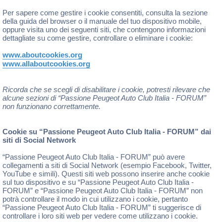
Per sapere come gestire i cookie consentiti, consulta la sezione
della guida del browser o il manuale del tuo dispositivo mobile,
oppure visita uno dei seguenti siti, che contengono informazioni
dettagliate su come gestire, controllare o eliminare i cookie:
www.aboutcookies.org
www.allaboutcookies.org
Ricorda che se scegli di disabilitare i cookie, potresti rilevare che
alcune sezioni di “Passione Peugeot Auto Club Italia - FORUM”
non funzionano correttamente.
Cookie su “Passione Peugeot Auto Club Italia - FORUM” dai
siti di Social Network
“Passione Peugeot Auto Club Italia - FORUM” può avere
collegamenti a siti di Social Network (esempio Facebook, Twitter,
YouTube e simili). Questi siti web possono inserire anche cookie
sul tuo dispositivo e su “Passione Peugeot Auto Club Italia -
FORUM” e “Passione Peugeot Auto Club Italia - FORUM” non
potrà controllare il modo in cui utilizzano i cookie, pertanto
“Passione Peugeot Auto Club Italia - FORUM” ti suggerisce di
controllare i loro siti web per vedere come utilizzano i cookie.