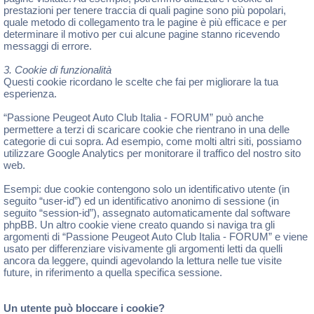
prestazioni per tenere traccia di quali pagine sono più popolari,
quale metodo di collegamento tra le pagine è più efficace e per
determinare il motivo per cui alcune pagine stanno ricevendo
messaggi di errore.
3. Cookie di funzionalità
Questi cookie ricordano le scelte che fai per migliorare la tua
esperienza.
“Passione Peugeot Auto Club Italia - FORUM” può anche
permettere a terzi di scaricare cookie che rientrano in una delle
categorie di cui sopra. Ad esempio, come molti altri siti, possiamo
utilizzare Google Analytics per monitorare il traffico del nostro sito
web.
Esempi: due cookie contengono solo un identificativo utente (in
seguito “user-id”) ed un identificativo anonimo di sessione (in
seguito “session-id”), assegnato automaticamente dal software
phpBB. Un altro cookie viene creato quando si naviga tra gli
argomenti di “Passione Peugeot Auto Club Italia - FORUM” e viene
usato per differenziare visivamente gli argomenti letti da quelli
ancora da leggere, quindi agevolando la lettura nelle tue visite
future, in riferimento a quella specifica sessione.
Un utente può bloccare i cookie?