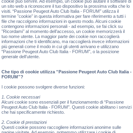
cookie può servire. Ad esempio, un cookie può aiutare il software di
un sito web a riconoscere il tuo dispositivo la prossima volta che lo
visiti. “Passione Peugeot Auto Club Italia - FORUM” utilizza il
termine "cookie" in questa informativa per fare riferimento a tutti i
file che raccolgono informazioni in questo modo. Alcuni cookie
contengono informazioni personali - ad esempio, se fai click su
"Ricordami" al momento dell’accesso, un cookie memorizzerà il
tuo nome utente. La maggior parte dei cookie non raccoglierà
informazioni che ti identificano, ma raccoglierà invece informazioni
più generali come il modo in cui gli utenti arrivano e utilizzano
“Passione Peugeot Auto Club Italia - FORUM”, o la posizione
generale dell’utente.
Che tipo di cookie utilizza “Passione Peugeot Auto Club Italia -
FORUM”?
I cookie possono svolgere diverse funzioni:
1. Cookie necessari
Alcuni cookie sono essenziali per il funzionamento di “Passione
Peugeot Auto Club Italia - FORUM”. Questi cookie abilitano i servizi
che hai specificamente richiesto.
2. Cookie di prestazioni
Questi cookie possono raccogliere informazioni anonime sulle
pagine visitate. Ad esempio, potremmo utilizzare i cookie di