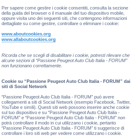
Per sapere come gestire i cookie consentiti, consulta la sezione
della guida del browser o il manuale del tuo dispositivo mobile,
oppure visita uno dei seguenti siti, che contengono informazioni
dettagliate su come gestire, controllare o eliminare i cookie:
www.aboutcookies.org
www.allaboutcookies.org
Ricorda che se scegli di disabilitare i cookie, potresti rilevare che
alcune sezioni di “Passione Peugeot Auto Club Italia - FORUM”
non funzionano correttamente.
Cookie su “Passione Peugeot Auto Club Italia - FORUM” dai
siti di Social Network
“Passione Peugeot Auto Club Italia - FORUM” può avere
collegamenti a siti di Social Network (esempio Facebook, Twitter,
YouTube e simili). Questi siti web possono inserire anche cookie
sul tuo dispositivo e su “Passione Peugeot Auto Club Italia -
FORUM” e “Passione Peugeot Auto Club Italia - FORUM” non
potrà controllare il modo in cui utilizzano i cookie, pertanto
“Passione Peugeot Auto Club Italia - FORUM” ti suggerisce di
controllare i loro siti web per vedere come utilizzano i cookie.