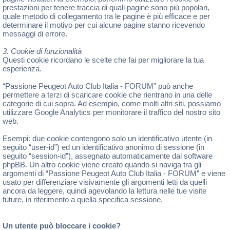
prestazioni per tenere traccia di quali pagine sono più popolari,
quale metodo di collegamento tra le pagine è più efficace e per
determinare il motivo per cui alcune pagine stanno ricevendo
messaggi di errore.
3. Cookie di funzionalità
Questi cookie ricordano le scelte che fai per migliorare la tua
esperienza.
“Passione Peugeot Auto Club Italia - FORUM” può anche
permettere a terzi di scaricare cookie che rientrano in una delle
categorie di cui sopra. Ad esempio, come molti altri siti, possiamo
utilizzare Google Analytics per monitorare il traffico del nostro sito
web.
Esempi: due cookie contengono solo un identificativo utente (in
seguito “user-id”) ed un identificativo anonimo di sessione (in
seguito “session-id”), assegnato automaticamente dal software
phpBB. Un altro cookie viene creato quando si naviga tra gli
argomenti di “Passione Peugeot Auto Club Italia - FORUM” e viene
usato per differenziare visivamente gli argomenti letti da quelli
ancora da leggere, quindi agevolando la lettura nelle tue visite
future, in riferimento a quella specifica sessione.
Un utente può bloccare i cookie?