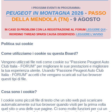
I PROSSIMI EVENTI IN PROGRAMMA:
PEUGEOT IN MONTAGNA
2026
-
PASSO
DELLA MENDOLA (TN)
- 9 AGOSTO
IN CASO DI PROBLEMI CON LA REGISTRAZIONE AL FORUM
LEGGERE QUI
-
RIORDINO THREAD SPARSI CAUSA DISSERVIZIO:
LEGGERE L'AVVISO
Politica sui cookie
Come utilizziamo i cookie su questa Board?
Vengono utilizzati file noti come cookie su “Passione Peugeot Auto
Club Italia - FORUM” per migliorare le sue prestazioni e migliorare
la tua esperienza utente. Usando “Passione Peugeot Auto Club
Italia - FORUM” accetti che vengano scaricati sul tuo browser
questi tipi di file.
Cosa sono i cookie?
I cookie sono piccoli file di testo che un sito web può scaricare
automaticamente sul tuo browser quando visiti per la prima volta
quel sito o una delle sue pagine. Ci sono molte funzioni per cui un