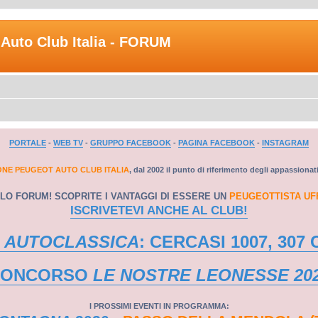
Auto Club Italia - FORUM
PORTALE
-
WEB TV
-
GRUPPO FACEBOOK
-
PAGINA FACEBOOK
-
INSTAGRAM
ONE PEUGEOT AUTO CLUB ITALIA
, dal 2002 il punto di riferimento degli appassionat
LO FORUM! SCOPRITE I VANTAGGI DI ESSERE UN
PEUGEOTTISTA UF
ISCRIVETEVI ANCHE AL CLUB!
 AUTOCLASSICA
: CERCASI 1007, 307 
CONCORSO
LE NOSTRE LEONESSE 20
I PROSSIMI EVENTI IN PROGRAMMA: