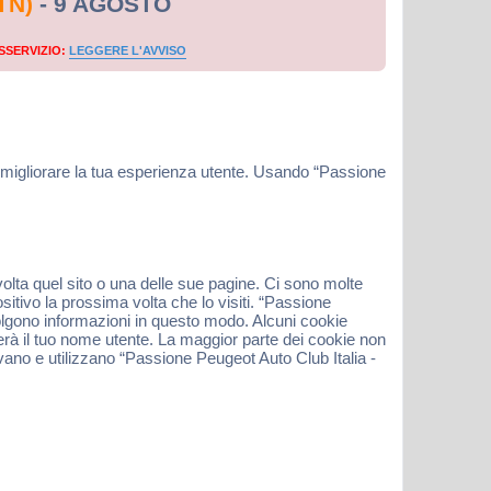
TN)
- 9 AGOSTO
SSERVIZIO:
LEGGERE L'AVVISO
e migliorare la tua esperienza utente. Usando “Passione
volta quel sito o una delle sue pagine. Ci sono molte
sitivo la prossima volta che lo visiti. “Passione
ccolgono informazioni in questo modo. Alcuni cookie
rà il tuo nome utente. La maggior parte dei cookie non
ivano e utilizzano “Passione Peugeot Auto Club Italia -