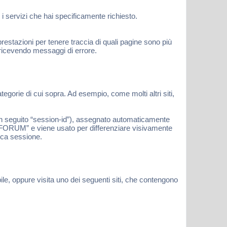
i servizi che hai specificamente richiesto.
estazioni per tenere traccia di quali pagine sono più
 ricevendo messaggi di errore.
gorie di cui sopra. Ad esempio, come molti altri siti,
(in seguito “session-id”), assegnato automaticamente
- FORUM” e viene usato per differenziare visivamente
fica sessione.
ile, oppure visita uno dei seguenti siti, che contengono