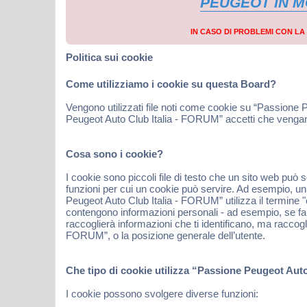
PEUGEOT IN 
IN CASO DI PROBLEMI CON L
Politica sui cookie
Come utilizziamo i cookie su questa Board?
Vengono utilizzati file noti come cookie su “Passione 
Peugeot Auto Club Italia - FORUM” accetti che vengano s
Cosa sono i cookie?
I cookie sono piccoli file di testo che un sito web può
funzioni per cui un cookie può servire. Ad esempio, un c
Peugeot Auto Club Italia - FORUM” utilizza il termine "c
contengono informazioni personali - ad esempio, se fa
raccoglierà informazioni che ti identificano, ma raccogl
FORUM”, o la posizione generale dell’utente.
Che tipo di cookie utilizza “Passione Peugeot Aut
I cookie possono svolgere diverse funzioni: