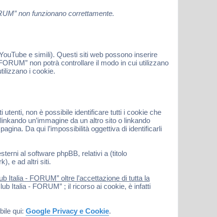
 FORUM” non funzionano correttamente.
ouTube e simili). Questi siti web possono inserire
FORUM” non potrà controllare il modo in cui utilizzano
ilizzano i cookie.
nti, non è possibile identificare tutti i cookie che
inkando un’immagine da un altro sito o linkando
gina. Da qui l’impossibilità oggettiva di identificarli
terni al software phpBB, relativi a (titolo
 e ad altri siti.
 Italia - FORUM” oltre l’accettazione di tutta la
 Italia - FORUM” ; il ricorso ai cookie, è infatti
bile qui:
Google Privacy e Cookie
.