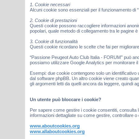
1. Cookie necessari
Alcuni cookie sono essenziali per il funzionamento di 
2. Cookie di prestazioni
Questi cookie possono raccogliere informazioni anonime
popolari, quale metodo di collegamento tra le pagine è
3. Cookie di funzionalità
Questi cookie ricordano le scelte che fai per migliorar
“Passione Peugeot Auto Club Italia - FORUM” può anche 
possiamo utilizzare Google Analytics per monitorare il t
Esempi: due cookie contengono solo un identificativo u
dal software phpBB. Un altro cookie viene creato quan
gli argomenti letti da quelli ancora da leggere, quindi ag
Un utente può bloccare i cookie?
Per sapere come gestire i cookie consentiti, consulta l
informazioni dettagliate su come gestire, controllare o 
www.aboutcookies.org
www.allaboutcookies.org