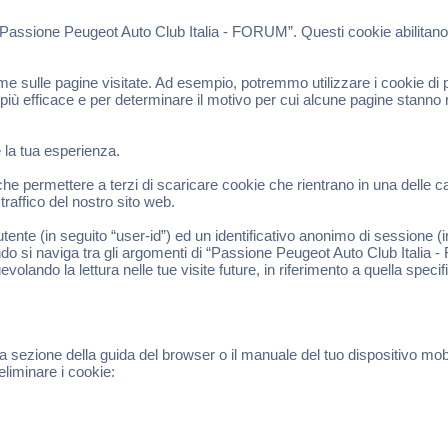
“Passione Peugeot Auto Club Italia - FORUM”. Questi cookie abilitano 
 sulle pagine visitate. Ad esempio, potremmo utilizzare i cookie di pr
 più efficace e per determinare il motivo per cui alcune pagine stanno
e la tua esperienza.
permettere a terzi di scaricare cookie che rientrano in una delle cate
raffico del nostro sito web.
tente (in seguito “user-id”) ed un identificativo anonimo di sessione 
do si naviga tra gli argomenti di “Passione Peugeot Auto Club Italia 
evolando la lettura nelle tue visite future, in riferimento a quella speci
a sezione della guida del browser o il manuale del tuo dispositivo mob
eliminare i cookie: