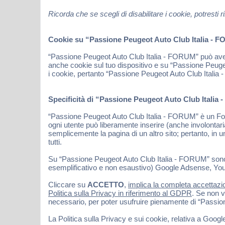
Ricorda che se scegli di disabilitare i cookie, potres
Cookie su “Passione Peugeot Auto Club Italia - FO
“Passione Peugeot Auto Club Italia - FORUM” può avere
anche cookie sul tuo dispositivo e su “Passione Peuge
i cookie, pertanto “Passione Peugeot Auto Club Italia -
Specificità di “Passione Peugeot Auto Club Italia
“Passione Peugeot Auto Club Italia - FORUM” è un Forum
ogni utente può liberamente inserire (anche involonta
semplicemente la pagina di un altro sito; pertanto, in un
tutti.
Su “Passione Peugeot Auto Club Italia - FORUM” sono inolt
esemplificativo e non esaustivo) Google Adsense, Youtu
Cliccare su
ACCETTO
,
implica la completa accettazio
Politica sulla Privacy in riferimento al GDPR
. Se non v
necessario, per poter usufruire pienamente di “Passi
La Politica sulla Privacy e sui cookie, relativa a Goog