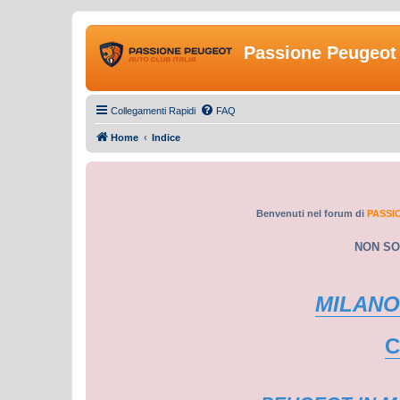
Passione Peugeot 
Collegamenti Rapidi
FAQ
Home
Indice
Benvenuti nel forum di
PASSI
NON SO
MILANO