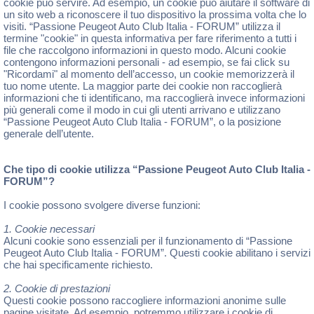
cookie può servire. Ad esempio, un cookie può aiutare il software di
un sito web a riconoscere il tuo dispositivo la prossima volta che lo
visiti. “Passione Peugeot Auto Club Italia - FORUM” utilizza il
termine "cookie" in questa informativa per fare riferimento a tutti i
file che raccolgono informazioni in questo modo. Alcuni cookie
contengono informazioni personali - ad esempio, se fai click su
"Ricordami" al momento dell’accesso, un cookie memorizzerà il
tuo nome utente. La maggior parte dei cookie non raccoglierà
informazioni che ti identificano, ma raccoglierà invece informazioni
più generali come il modo in cui gli utenti arrivano e utilizzano
“Passione Peugeot Auto Club Italia - FORUM”, o la posizione
generale dell’utente.
Che tipo di cookie utilizza “Passione Peugeot Auto Club Italia -
FORUM”?
I cookie possono svolgere diverse funzioni:
1. Cookie necessari
Alcuni cookie sono essenziali per il funzionamento di “Passione
Peugeot Auto Club Italia - FORUM”. Questi cookie abilitano i servizi
che hai specificamente richiesto.
2. Cookie di prestazioni
Questi cookie possono raccogliere informazioni anonime sulle
pagine visitate. Ad esempio, potremmo utilizzare i cookie di