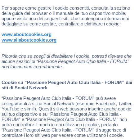
Per sapere come gestire i cookie consentiti, consulta la sezione
della guida del browser o il manuale del tuo dispositivo mobile,
oppure visita uno dei seguenti siti, che contengono informazioni
dettagliate su come gestire, controllare o eliminare i cookie:
www.aboutcookies.org
www.allaboutcookies.org
Ricorda che se scegli di disabilitare i cookie, potresti rilevare che
alcune sezioni di “Passione Peugeot Auto Club Italia - FORUM”
non funzionano correttamente.
Cookie su “Passione Peugeot Auto Club Italia - FORUM” dai
siti di Social Network
“Passione Peugeot Auto Club Italia - FORUM” può avere
collegamenti a siti di Social Network (esempio Facebook, Twitter,
YouTube e simili). Questi siti web possono inserire anche cookie
sul tuo dispositivo e su “Passione Peugeot Auto Club Italia -
FORUM” e “Passione Peugeot Auto Club Italia - FORUM” non
potrà controllare il modo in cui utilizzano i cookie, pertanto
“Passione Peugeot Auto Club Italia - FORUM” ti suggerisce di
controllare i loro siti web per vedere come utilizzano i cookie.