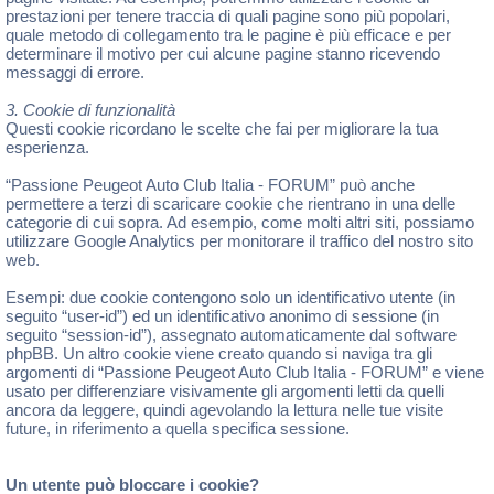
prestazioni per tenere traccia di quali pagine sono più popolari,
quale metodo di collegamento tra le pagine è più efficace e per
determinare il motivo per cui alcune pagine stanno ricevendo
messaggi di errore.
3. Cookie di funzionalità
Questi cookie ricordano le scelte che fai per migliorare la tua
esperienza.
“Passione Peugeot Auto Club Italia - FORUM” può anche
permettere a terzi di scaricare cookie che rientrano in una delle
categorie di cui sopra. Ad esempio, come molti altri siti, possiamo
utilizzare Google Analytics per monitorare il traffico del nostro sito
web.
Esempi: due cookie contengono solo un identificativo utente (in
seguito “user-id”) ed un identificativo anonimo di sessione (in
seguito “session-id”), assegnato automaticamente dal software
phpBB. Un altro cookie viene creato quando si naviga tra gli
argomenti di “Passione Peugeot Auto Club Italia - FORUM” e viene
usato per differenziare visivamente gli argomenti letti da quelli
ancora da leggere, quindi agevolando la lettura nelle tue visite
future, in riferimento a quella specifica sessione.
Un utente può bloccare i cookie?