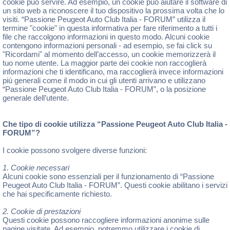
cookie può servire. Ad esempio, un cookie può aiutare il software di
un sito web a riconoscere il tuo dispositivo la prossima volta che lo
visiti. “Passione Peugeot Auto Club Italia - FORUM” utilizza il
termine "cookie" in questa informativa per fare riferimento a tutti i
file che raccolgono informazioni in questo modo. Alcuni cookie
contengono informazioni personali - ad esempio, se fai click su
"Ricordami" al momento dell’accesso, un cookie memorizzerà il
tuo nome utente. La maggior parte dei cookie non raccoglierà
informazioni che ti identificano, ma raccoglierà invece informazioni
più generali come il modo in cui gli utenti arrivano e utilizzano
“Passione Peugeot Auto Club Italia - FORUM”, o la posizione
generale dell’utente.
Che tipo di cookie utilizza “Passione Peugeot Auto Club Italia -
FORUM”?
I cookie possono svolgere diverse funzioni:
1. Cookie necessari
Alcuni cookie sono essenziali per il funzionamento di “Passione
Peugeot Auto Club Italia - FORUM”. Questi cookie abilitano i servizi
che hai specificamente richiesto.
2. Cookie di prestazioni
Questi cookie possono raccogliere informazioni anonime sulle
pagine visitate. Ad esempio, potremmo utilizzare i cookie di