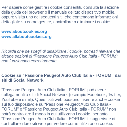
Per sapere come gestire i cookie consentiti, consulta la sezione
della guida del browser o il manuale del tuo dispositivo mobile,
oppure visita uno dei seguenti siti, che contengono informazioni
dettagliate su come gestire, controllare o eliminare i cookie:
www.aboutcookies.org
www.allaboutcookies.org
Ricorda che se scegli di disabilitare i cookie, potresti rilevare che
alcune sezioni di “Passione Peugeot Auto Club Italia - FORUM”
non funzionano correttamente.
Cookie su “Passione Peugeot Auto Club Italia - FORUM” dai
siti di Social Network
“Passione Peugeot Auto Club Italia - FORUM” può avere
collegamenti a siti di Social Network (esempio Facebook, Twitter,
YouTube e simili). Questi siti web possono inserire anche cookie
sul tuo dispositivo e su “Passione Peugeot Auto Club Italia -
FORUM” e “Passione Peugeot Auto Club Italia - FORUM” non
potrà controllare il modo in cui utilizzano i cookie, pertanto
“Passione Peugeot Auto Club Italia - FORUM” ti suggerisce di
controllare i loro siti web per vedere come utilizzano i cookie.