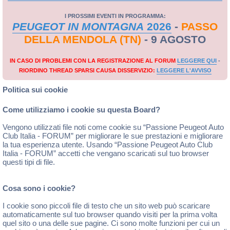
I PROSSIMI EVENTI IN PROGRAMMA:
PEUGEOT IN MONTAGNA
2026
-
PASSO
DELLA MENDOLA (TN)
- 9 AGOSTO
IN CASO DI PROBLEMI CON LA REGISTRAZIONE AL FORUM
LEGGERE QUI
-
RIORDINO THREAD SPARSI CAUSA DISSERVIZIO:
LEGGERE L'AVVISO
Politica sui cookie
Come utilizziamo i cookie su questa Board?
Vengono utilizzati file noti come cookie su “Passione Peugeot Auto
Club Italia - FORUM” per migliorare le sue prestazioni e migliorare
la tua esperienza utente. Usando “Passione Peugeot Auto Club
Italia - FORUM” accetti che vengano scaricati sul tuo browser
questi tipi di file.
Cosa sono i cookie?
I cookie sono piccoli file di testo che un sito web può scaricare
automaticamente sul tuo browser quando visiti per la prima volta
quel sito o una delle sue pagine. Ci sono molte funzioni per cui un