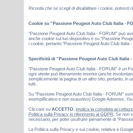
Ricorda che se scegli di disabilitare i cookie, potres
Cookie su “Passione Peugeot Auto Club Italia - FO
“Passione Peugeot Auto Club Italia - FORUM” può avere
anche cookie sul tuo dispositivo e su “Passione Peuge
i cookie, pertanto “Passione Peugeot Auto Club Italia -
Specificità di “Passione Peugeot Auto Club Italia
“Passione Peugeot Auto Club Italia - FORUM” è un Forum
ogni utente può liberamente inserire (anche involonta
semplicemente la pagina di un altro sito; pertanto, in un
tutti.
Su “Passione Peugeot Auto Club Italia - FORUM” sono inolt
esemplificativo e non esaustivo) Google Adsense, Youtu
Cliccare su
ACCETTO
,
implica la completa accettazio
Politica sulla Privacy in riferimento al GDPR
. Se non v
necessario, per poter usufruire pienamente di “Passi
La Politica sulla Privacy e sui cookie, relativa a Goog