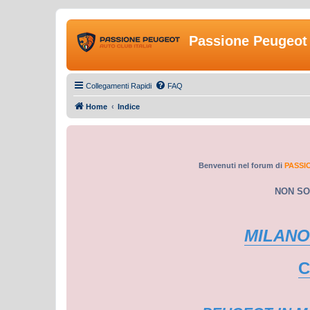
Passione Peugeot 
Collegamenti Rapidi
FAQ
Home
Indice
Benvenuti nel forum di
PASSI
NON SO
MILANO