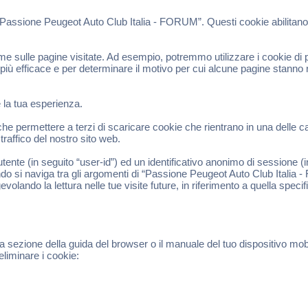
“Passione Peugeot Auto Club Italia - FORUM”. Questi cookie abilitano 
 sulle pagine visitate. Ad esempio, potremmo utilizzare i cookie di pr
 più efficace e per determinare il motivo per cui alcune pagine stanno
e la tua esperienza.
permettere a terzi di scaricare cookie che rientrano in una delle cate
raffico del nostro sito web.
tente (in seguito “user-id”) ed un identificativo anonimo di sessione 
do si naviga tra gli argomenti di “Passione Peugeot Auto Club Italia 
evolando la lettura nelle tue visite future, in riferimento a quella speci
a sezione della guida del browser o il manuale del tuo dispositivo mob
eliminare i cookie: