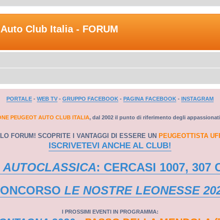
Auto Club Italia - FORUM
PORTALE
-
WEB TV
-
GRUPPO FACEBOOK
-
PAGINA FACEBOOK
-
INSTAGRAM
ONE PEUGEOT AUTO CLUB ITALIA
, dal 2002 il punto di riferimento degli appassionat
LO FORUM! SCOPRITE I VANTAGGI DI ESSERE UN
PEUGEOTTISTA UF
ISCRIVETEVI ANCHE AL CLUB!
 AUTOCLASSICA
: CERCASI 1007, 307 
CONCORSO
LE NOSTRE LEONESSE 20
I PROSSIMI EVENTI IN PROGRAMMA: