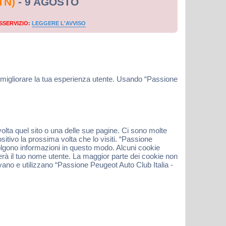
TN)
- 9 AGOSTO
SSERVIZIO:
LEGGERE L'AVVISO
e migliorare la tua esperienza utente. Usando “Passione
volta quel sito o una delle sue pagine. Ci sono molte
sitivo la prossima volta che lo visiti. “Passione
ccolgono informazioni in questo modo. Alcuni cookie
rà il tuo nome utente. La maggior parte dei cookie non
ivano e utilizzano “Passione Peugeot Auto Club Italia -