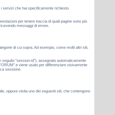
i servizi che hai specificamente richiesto.
estazioni per tenere traccia di quali pagine sono più
 ricevendo messaggi di errore.
gorie di cui sopra. Ad esempio, come molti altri siti,
(in seguito “session-id”), assegnato automaticamente
- FORUM” e viene usato per differenziare visivamente
fica sessione.
ile, oppure visita uno dei seguenti siti, che contengono