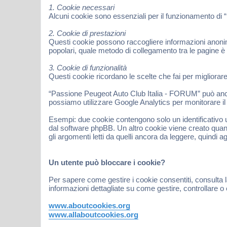
1. Cookie necessari
Alcuni cookie sono essenziali per il funzionamento di 
2. Cookie di prestazioni
Questi cookie possono raccogliere informazioni anonime
popolari, quale metodo di collegamento tra le pagine è
3. Cookie di funzionalità
Questi cookie ricordano le scelte che fai per migliorar
“Passione Peugeot Auto Club Italia - FORUM” può anche 
possiamo utilizzare Google Analytics per monitorare il t
Esempi: due cookie contengono solo un identificativo u
dal software phpBB. Un altro cookie viene creato quan
gli argomenti letti da quelli ancora da leggere, quindi ag
Un utente può bloccare i cookie?
Per sapere come gestire i cookie consentiti, consulta l
informazioni dettagliate su come gestire, controllare o 
www.aboutcookies.org
www.allaboutcookies.org