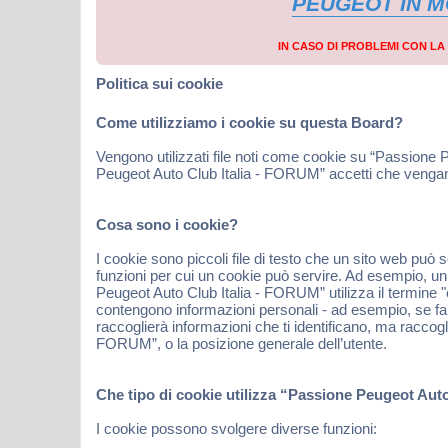
PEUGEOT IN 
IN CASO DI PROBLEMI CON L
Politica sui cookie
Come utilizziamo i cookie su questa Board?
Vengono utilizzati file noti come cookie su “Passione 
Peugeot Auto Club Italia - FORUM” accetti che vengano s
Cosa sono i cookie?
I cookie sono piccoli file di testo che un sito web può
funzioni per cui un cookie può servire. Ad esempio, un c
Peugeot Auto Club Italia - FORUM” utilizza il termine "c
contengono informazioni personali - ad esempio, se fa
raccoglierà informazioni che ti identificano, ma raccogl
FORUM”, o la posizione generale dell’utente.
Che tipo di cookie utilizza “Passione Peugeot Aut
I cookie possono svolgere diverse funzioni: