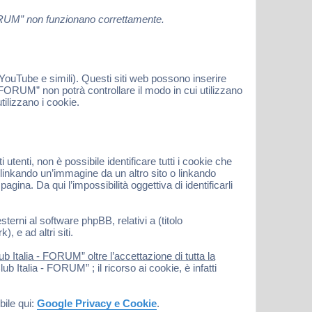
 FORUM” non funzionano correttamente.
ouTube e simili). Questi siti web possono inserire
FORUM” non potrà controllare il modo in cui utilizzano
ilizzano i cookie.
nti, non è possibile identificare tutti i cookie che
inkando un’immagine da un altro sito o linkando
gina. Da qui l’impossibilità oggettiva di identificarli
terni al software phpBB, relativi a (titolo
 e ad altri siti.
 Italia - FORUM” oltre l’accettazione di tutta la
 Italia - FORUM” ; il ricorso ai cookie, è infatti
bile qui:
Google Privacy e Cookie
.