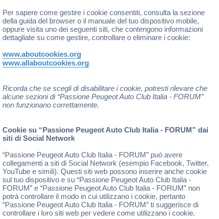
Per sapere come gestire i cookie consentiti, consulta la sezione
della guida del browser o il manuale del tuo dispositivo mobile,
oppure visita uno dei seguenti siti, che contengono informazioni
dettagliate su come gestire, controllare o eliminare i cookie:
www.aboutcookies.org
www.allaboutcookies.org
Ricorda che se scegli di disabilitare i cookie, potresti rilevare che
alcune sezioni di “Passione Peugeot Auto Club Italia - FORUM”
non funzionano correttamente.
Cookie su “Passione Peugeot Auto Club Italia - FORUM” dai
siti di Social Network
“Passione Peugeot Auto Club Italia - FORUM” può avere
collegamenti a siti di Social Network (esempio Facebook, Twitter,
YouTube e simili). Questi siti web possono inserire anche cookie
sul tuo dispositivo e su “Passione Peugeot Auto Club Italia -
FORUM” e “Passione Peugeot Auto Club Italia - FORUM” non
potrà controllare il modo in cui utilizzano i cookie, pertanto
“Passione Peugeot Auto Club Italia - FORUM” ti suggerisce di
controllare i loro siti web per vedere come utilizzano i cookie.