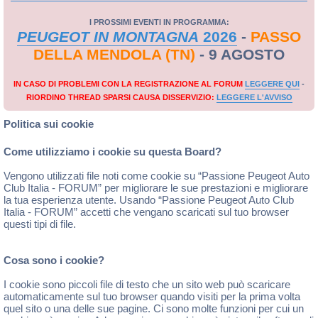
I PROSSIMI EVENTI IN PROGRAMMA:
PEUGEOT IN MONTAGNA
2026
-
PASSO
DELLA MENDOLA (TN)
- 9 AGOSTO
IN CASO DI PROBLEMI CON LA REGISTRAZIONE AL FORUM
LEGGERE QUI
-
RIORDINO THREAD SPARSI CAUSA DISSERVIZIO:
LEGGERE L'AVVISO
Politica sui cookie
Come utilizziamo i cookie su questa Board?
Vengono utilizzati file noti come cookie su “Passione Peugeot Auto
Club Italia - FORUM” per migliorare le sue prestazioni e migliorare
la tua esperienza utente. Usando “Passione Peugeot Auto Club
Italia - FORUM” accetti che vengano scaricati sul tuo browser
questi tipi di file.
Cosa sono i cookie?
I cookie sono piccoli file di testo che un sito web può scaricare
automaticamente sul tuo browser quando visiti per la prima volta
quel sito o una delle sue pagine. Ci sono molte funzioni per cui un