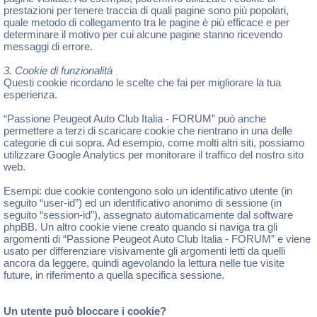
prestazioni per tenere traccia di quali pagine sono più popolari,
quale metodo di collegamento tra le pagine è più efficace e per
determinare il motivo per cui alcune pagine stanno ricevendo
messaggi di errore.
3. Cookie di funzionalità
Questi cookie ricordano le scelte che fai per migliorare la tua
esperienza.
“Passione Peugeot Auto Club Italia - FORUM” può anche
permettere a terzi di scaricare cookie che rientrano in una delle
categorie di cui sopra. Ad esempio, come molti altri siti, possiamo
utilizzare Google Analytics per monitorare il traffico del nostro sito
web.
Esempi: due cookie contengono solo un identificativo utente (in
seguito “user-id”) ed un identificativo anonimo di sessione (in
seguito “session-id”), assegnato automaticamente dal software
phpBB. Un altro cookie viene creato quando si naviga tra gli
argomenti di “Passione Peugeot Auto Club Italia - FORUM” e viene
usato per differenziare visivamente gli argomenti letti da quelli
ancora da leggere, quindi agevolando la lettura nelle tue visite
future, in riferimento a quella specifica sessione.
Un utente può bloccare i cookie?