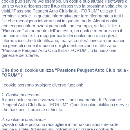
cookie può servire. Ad esempio, un cookie può aiutare il software di
un sito web a riconoscere il tuo dispositivo la prossima volta che lo
visiti. “Passione Peugeot Auto Club Italia - FORUM” utilizza il
termine "cookie" in questa informativa per fare riferimento a tutti i
file che raccolgono informazioni in questo modo. Alcuni cookie
contengono informazioni personali - ad esempio, se fai click su
"Ricordami" al momento dell’accesso, un cookie memorizzerà il
tuo nome utente. La maggior parte dei cookie non raccoglierà
informazioni che ti identificano, ma raccoglierà invece informazioni
più generali come il modo in cui gli utenti arrivano e utilizzano
“Passione Peugeot Auto Club Italia - FORUM”, o la posizione
generale dell’utente.
Che tipo di cookie utilizza “Passione Peugeot Auto Club Italia -
FORUM”?
I cookie possono svolgere diverse funzioni:
1. Cookie necessari
Alcuni cookie sono essenziali per il funzionamento di “Passione
Peugeot Auto Club Italia - FORUM”. Questi cookie abilitano i servizi
che hai specificamente richiesto.
2. Cookie di prestazioni
Questi cookie possono raccogliere informazioni anonime sulle
pagine visitate. Ad esempio, potremmo utilizzare i cookie di