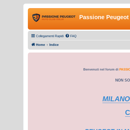
Passione Peugeot 
Collegamenti Rapidi
FAQ
Home
Indice
Benvenuti nel forum di
PASSI
NON SO
MILANO