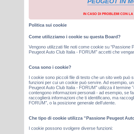
PEUGEOT IN 
IN CASO DI PROBLEMI CON L
Politica sui cookie
Come utilizziamo i cookie su questa Board?
Vengono utilizzati file noti come cookie su “Passione 
Peugeot Auto Club Italia - FORUM” accetti che vengano s
Cosa sono i cookie?
I cookie sono piccoli file di testo che un sito web può
funzioni per cui un cookie può servire. Ad esempio, un c
Peugeot Auto Club Italia - FORUM” utilizza il termine "c
contengono informazioni personali - ad esempio, se fa
raccoglierà informazioni che ti identificano, ma raccogl
FORUM”, o la posizione generale dell’utente.
Che tipo di cookie utilizza “Passione Peugeot Aut
I cookie possono svolgere diverse funzioni: