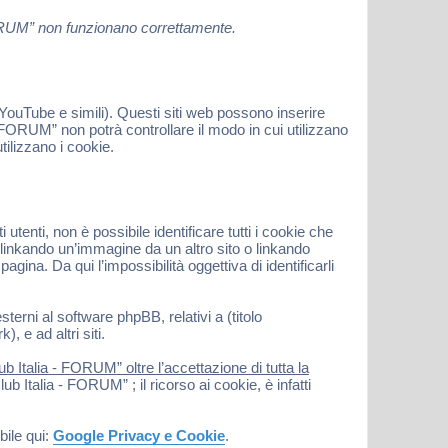
 FORUM” non funzionano correttamente.
ouTube e simili). Questi siti web possono inserire
FORUM” non potrà controllare il modo in cui utilizzano
ilizzano i cookie.
nti, non è possibile identificare tutti i cookie che
inkando un’immagine da un altro sito o linkando
gina. Da qui l’impossibilità oggettiva di identificarli
terni al software phpBB, relativi a (titolo
 e ad altri siti.
 Italia - FORUM” oltre l’accettazione di tutta la
 Italia - FORUM” ; il ricorso ai cookie, è infatti
bile qui:
Google Privacy e Cookie
.