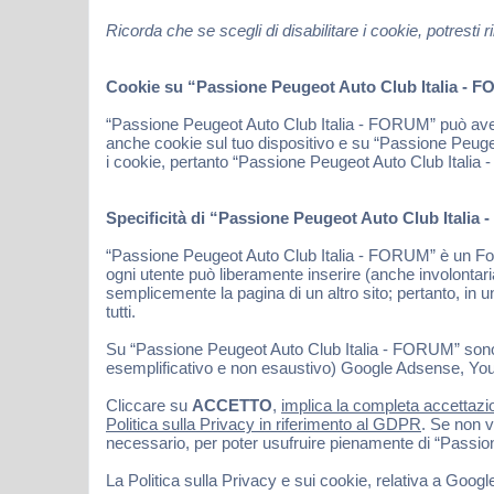
Ricorda che se scegli di disabilitare i cookie, potres
Cookie su “Passione Peugeot Auto Club Italia - FO
“Passione Peugeot Auto Club Italia - FORUM” può avere
anche cookie sul tuo dispositivo e su “Passione Peuge
i cookie, pertanto “Passione Peugeot Auto Club Italia -
Specificità di “Passione Peugeot Auto Club Italia
“Passione Peugeot Auto Club Italia - FORUM” è un Forum
ogni utente può liberamente inserire (anche involonta
semplicemente la pagina di un altro sito; pertanto, in un
tutti.
Su “Passione Peugeot Auto Club Italia - FORUM” sono inolt
esemplificativo e non esaustivo) Google Adsense, Youtu
Cliccare su
ACCETTO
,
implica la completa accettazio
Politica sulla Privacy in riferimento al GDPR
. Se non v
necessario, per poter usufruire pienamente di “Passi
La Politica sulla Privacy e sui cookie, relativa a Goog