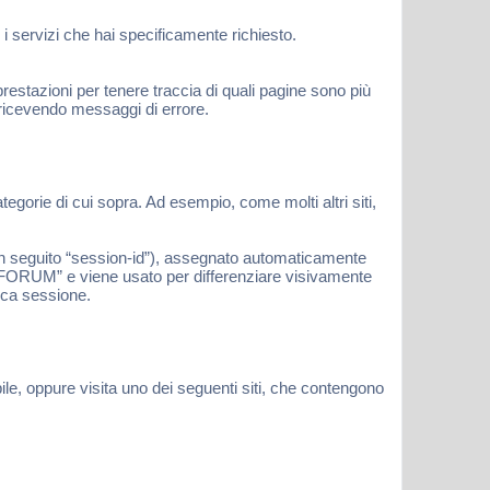
i servizi che hai specificamente richiesto.
estazioni per tenere traccia di quali pagine sono più
 ricevendo messaggi di errore.
gorie di cui sopra. Ad esempio, come molti altri siti,
(in seguito “session-id”), assegnato automaticamente
- FORUM” e viene usato per differenziare visivamente
fica sessione.
ile, oppure visita uno dei seguenti siti, che contengono