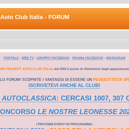
Auto Club Italia - FORUM
PORTALE
-
WEB TV
-
GRUPPO FACEBOOK
-
PAGINA FACEBOOK
-
INSTAGRAM
ONE PEUGEOT AUTO CLUB ITALIA
, dal 2002 il punto di riferimento degli appassionat
LO FORUM! SCOPRITE I VANTAGGI DI ESSERE UN
PEUGEOTTISTA UF
ISCRIVETEVI ANCHE AL CLUB!
 AUTOCLASSICA
: CERCASI 1007, 307 
CONCORSO
LE NOSTRE LEONESSE 20
I PROSSIMI EVENTI IN PROGRAMMA: