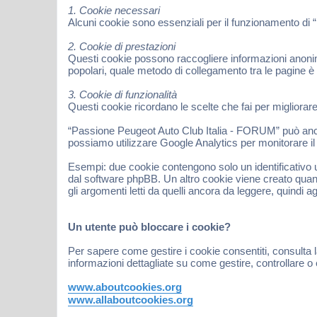
1. Cookie necessari
Alcuni cookie sono essenziali per il funzionamento di 
2. Cookie di prestazioni
Questi cookie possono raccogliere informazioni anonime
popolari, quale metodo di collegamento tra le pagine è
3. Cookie di funzionalità
Questi cookie ricordano le scelte che fai per migliorar
“Passione Peugeot Auto Club Italia - FORUM” può anche 
possiamo utilizzare Google Analytics per monitorare il t
Esempi: due cookie contengono solo un identificativo u
dal software phpBB. Un altro cookie viene creato quan
gli argomenti letti da quelli ancora da leggere, quindi ag
Un utente può bloccare i cookie?
Per sapere come gestire i cookie consentiti, consulta l
informazioni dettagliate su come gestire, controllare o 
www.aboutcookies.org
www.allaboutcookies.org