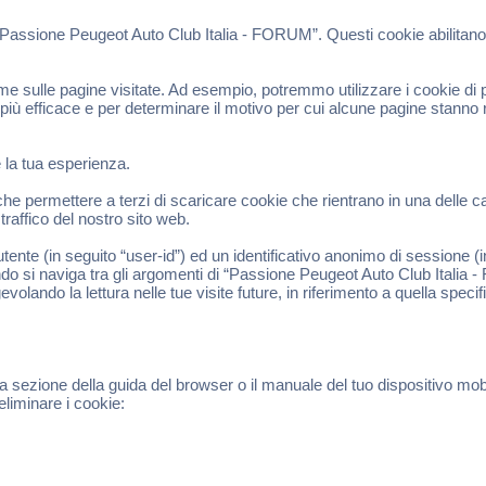
“Passione Peugeot Auto Club Italia - FORUM”. Questi cookie abilitano 
 sulle pagine visitate. Ad esempio, potremmo utilizzare i cookie di pr
 più efficace e per determinare il motivo per cui alcune pagine stanno
e la tua esperienza.
permettere a terzi di scaricare cookie che rientrano in una delle cate
raffico del nostro sito web.
tente (in seguito “user-id”) ed un identificativo anonimo di sessione 
do si naviga tra gli argomenti di “Passione Peugeot Auto Club Italia 
evolando la lettura nelle tue visite future, in riferimento a quella speci
a sezione della guida del browser o il manuale del tuo dispositivo mob
eliminare i cookie: