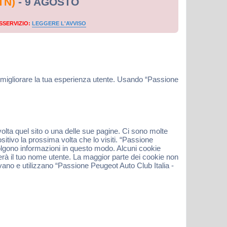
TN)
- 9 AGOSTO
SSERVIZIO:
LEGGERE L'AVVISO
e migliorare la tua esperienza utente. Usando “Passione
volta quel sito o una delle sue pagine. Ci sono molte
sitivo la prossima volta che lo visiti. “Passione
ccolgono informazioni in questo modo. Alcuni cookie
rà il tuo nome utente. La maggior parte dei cookie non
ivano e utilizzano “Passione Peugeot Auto Club Italia -