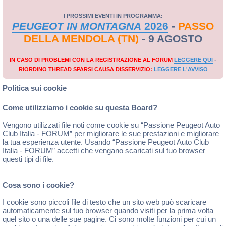
I PROSSIMI EVENTI IN PROGRAMMA:
PEUGEOT IN MONTAGNA
2026
-
PASSO
DELLA MENDOLA (TN)
- 9 AGOSTO
IN CASO DI PROBLEMI CON LA REGISTRAZIONE AL FORUM
LEGGERE QUI
-
RIORDINO THREAD SPARSI CAUSA DISSERVIZIO:
LEGGERE L'AVVISO
Politica sui cookie
Come utilizziamo i cookie su questa Board?
Vengono utilizzati file noti come cookie su “Passione Peugeot Auto
Club Italia - FORUM” per migliorare le sue prestazioni e migliorare
la tua esperienza utente. Usando “Passione Peugeot Auto Club
Italia - FORUM” accetti che vengano scaricati sul tuo browser
questi tipi di file.
Cosa sono i cookie?
I cookie sono piccoli file di testo che un sito web può scaricare
automaticamente sul tuo browser quando visiti per la prima volta
quel sito o una delle sue pagine. Ci sono molte funzioni per cui un