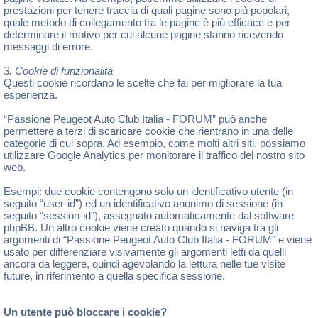
prestazioni per tenere traccia di quali pagine sono più popolari,
quale metodo di collegamento tra le pagine è più efficace e per
determinare il motivo per cui alcune pagine stanno ricevendo
messaggi di errore.
3. Cookie di funzionalità
Questi cookie ricordano le scelte che fai per migliorare la tua
esperienza.
“Passione Peugeot Auto Club Italia - FORUM” può anche
permettere a terzi di scaricare cookie che rientrano in una delle
categorie di cui sopra. Ad esempio, come molti altri siti, possiamo
utilizzare Google Analytics per monitorare il traffico del nostro sito
web.
Esempi: due cookie contengono solo un identificativo utente (in
seguito “user-id”) ed un identificativo anonimo di sessione (in
seguito “session-id”), assegnato automaticamente dal software
phpBB. Un altro cookie viene creato quando si naviga tra gli
argomenti di “Passione Peugeot Auto Club Italia - FORUM” e viene
usato per differenziare visivamente gli argomenti letti da quelli
ancora da leggere, quindi agevolando la lettura nelle tue visite
future, in riferimento a quella specifica sessione.
Un utente può bloccare i cookie?