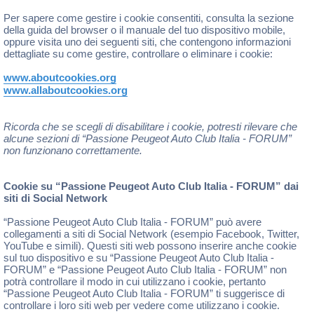
Per sapere come gestire i cookie consentiti, consulta la sezione
della guida del browser o il manuale del tuo dispositivo mobile,
oppure visita uno dei seguenti siti, che contengono informazioni
dettagliate su come gestire, controllare o eliminare i cookie:
www.aboutcookies.org
www.allaboutcookies.org
Ricorda che se scegli di disabilitare i cookie, potresti rilevare che
alcune sezioni di “Passione Peugeot Auto Club Italia - FORUM”
non funzionano correttamente.
Cookie su “Passione Peugeot Auto Club Italia - FORUM” dai
siti di Social Network
“Passione Peugeot Auto Club Italia - FORUM” può avere
collegamenti a siti di Social Network (esempio Facebook, Twitter,
YouTube e simili). Questi siti web possono inserire anche cookie
sul tuo dispositivo e su “Passione Peugeot Auto Club Italia -
FORUM” e “Passione Peugeot Auto Club Italia - FORUM” non
potrà controllare il modo in cui utilizzano i cookie, pertanto
“Passione Peugeot Auto Club Italia - FORUM” ti suggerisce di
controllare i loro siti web per vedere come utilizzano i cookie.