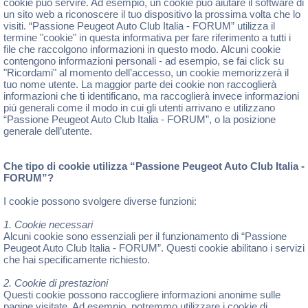
cookie può servire. Ad esempio, un cookie può aiutare il software di
un sito web a riconoscere il tuo dispositivo la prossima volta che lo
visiti. “Passione Peugeot Auto Club Italia - FORUM” utilizza il
termine "cookie" in questa informativa per fare riferimento a tutti i
file che raccolgono informazioni in questo modo. Alcuni cookie
contengono informazioni personali - ad esempio, se fai click su
"Ricordami" al momento dell’accesso, un cookie memorizzerà il
tuo nome utente. La maggior parte dei cookie non raccoglierà
informazioni che ti identificano, ma raccoglierà invece informazioni
più generali come il modo in cui gli utenti arrivano e utilizzano
“Passione Peugeot Auto Club Italia - FORUM”, o la posizione
generale dell’utente.
Che tipo di cookie utilizza “Passione Peugeot Auto Club Italia -
FORUM”?
I cookie possono svolgere diverse funzioni:
1. Cookie necessari
Alcuni cookie sono essenziali per il funzionamento di “Passione
Peugeot Auto Club Italia - FORUM”. Questi cookie abilitano i servizi
che hai specificamente richiesto.
2. Cookie di prestazioni
Questi cookie possono raccogliere informazioni anonime sulle
pagine visitate. Ad esempio, potremmo utilizzare i cookie di