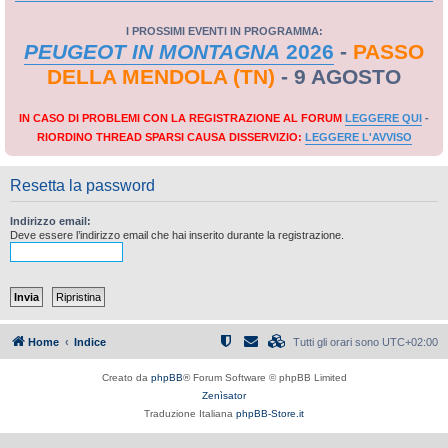
I PROSSIMI EVENTI IN PROGRAMMA:
PEUGEOT IN MONTAGNA
2026
-
PASSO
DELLA MENDOLA (TN)
- 9 AGOSTO
IN CASO DI PROBLEMI CON LA REGISTRAZIONE AL FORUM
LEGGERE QUI
-
RIORDINO THREAD SPARSI CAUSA DISSERVIZIO:
LEGGERE L'AVVISO
Resetta la password
Indirizzo email:
Deve essere l’indirizzo email che hai inserito durante la registrazione.
Home
Indice
Tutti gli orari sono
UTC+02:00
Creato da
phpBB
® Forum Software © phpBB Limited
Zenìsator
Traduzione Italiana
phpBB-Store.it