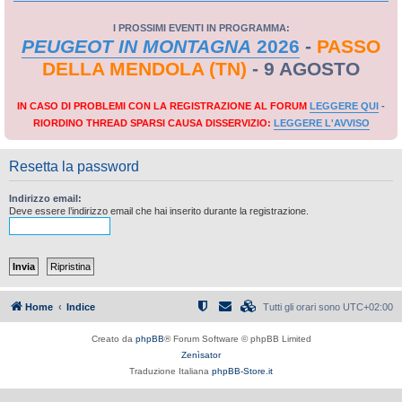
I PROSSIMI EVENTI IN PROGRAMMA:
PEUGEOT IN MONTAGNA
2026
-
PASSO
DELLA MENDOLA (TN)
- 9 AGOSTO
IN CASO DI PROBLEMI CON LA REGISTRAZIONE AL FORUM
LEGGERE QUI
-
RIORDINO THREAD SPARSI CAUSA DISSERVIZIO:
LEGGERE L'AVVISO
Resetta la password
Indirizzo email:
Deve essere l’indirizzo email che hai inserito durante la registrazione.
Home
Indice
Tutti gli orari sono
UTC+02:00
Creato da
phpBB
® Forum Software © phpBB Limited
Zenìsator
Traduzione Italiana
phpBB-Store.it