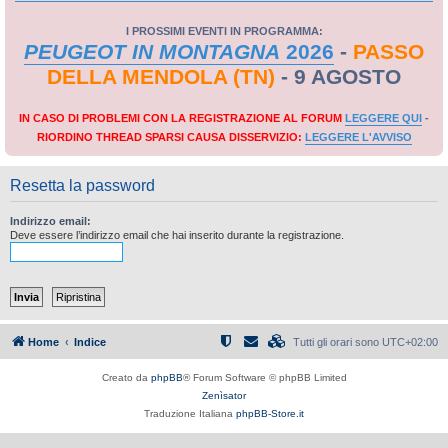
I PROSSIMI EVENTI IN PROGRAMMA:
PEUGEOT IN MONTAGNA
2026
-
PASSO
DELLA MENDOLA (TN)
- 9 AGOSTO
IN CASO DI PROBLEMI CON LA REGISTRAZIONE AL FORUM
LEGGERE QUI
-
RIORDINO THREAD SPARSI CAUSA DISSERVIZIO:
LEGGERE L'AVVISO
Resetta la password
Indirizzo email:
Deve essere l’indirizzo email che hai inserito durante la registrazione.
Home
Indice
Tutti gli orari sono
UTC+02:00
Creato da
phpBB
® Forum Software © phpBB Limited
Zenìsator
Traduzione Italiana
phpBB-Store.it