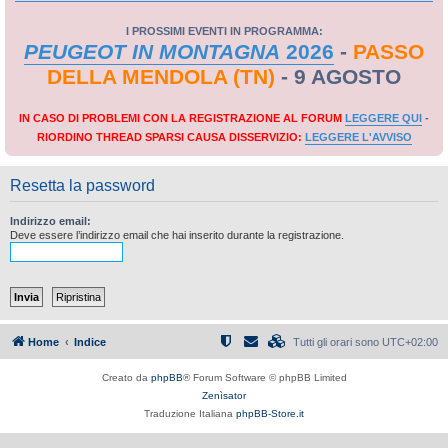
I PROSSIMI EVENTI IN PROGRAMMA:
PEUGEOT IN MONTAGNA
2026
-
PASSO
DELLA MENDOLA (TN)
- 9 AGOSTO
IN CASO DI PROBLEMI CON LA REGISTRAZIONE AL FORUM
LEGGERE QUI
-
RIORDINO THREAD SPARSI CAUSA DISSERVIZIO:
LEGGERE L'AVVISO
Resetta la password
Indirizzo email:
Deve essere l’indirizzo email che hai inserito durante la registrazione.
Home
Indice
Tutti gli orari sono
UTC+02:00
Creato da
phpBB
® Forum Software © phpBB Limited
Zenìsator
Traduzione Italiana
phpBB-Store.it