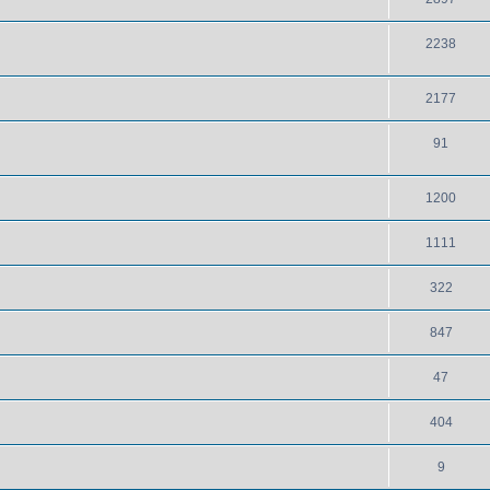
2238
2177
91
1200
1111
322
847
47
404
9