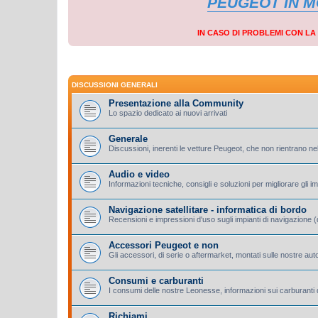
PEUGEOT IN 
IN CASO DI PROBLEMI CON L
DISCUSSIONI GENERALI
Presentazione alla Community
Lo spazio dedicato ai nuovi arrivati
Generale
Discussioni, inerenti le vetture Peugeot, che non rientrano nel
Audio e video
Informazioni tecniche, consigli e soluzioni per migliorare gli i
Navigazione satellitare - informatica di bordo
Recensioni e impressioni d'uso sugli impianti di navigazione (d
Accessori Peugeot e non
Gli accessori, di serie o aftermarket, montati sulle nostre aut
Consumi e carburanti
I consumi delle nostre Leonesse, informazioni sui carburanti d
Richiami