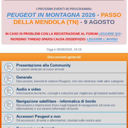
I PROSSIMI EVENTI IN PROGRAMMA:
PEUGEOT IN MONTAGNA
2026
-
PASSO
DELLA MENDOLA (TN)
- 9 AGOSTO
IN CASO DI PROBLEMI CON LA REGISTRAZIONE AL FORUM
LEGGERE QUI
-
RIORDINO THREAD SPARSI CAUSA DISSERVIZIO:
LEGGERE L'AVVISO
Oggi è 08/08/2026, 19:19
Discussioni generali
Presentazione alla Community
Lo spazio dedicato ai nuovi arrivati
Generale
Discussioni, inerenti le vetture Peugeot, che non rientrano nelle altre categorie
Audio e video
Informazioni tecniche, consigli e soluzioni per migliorare gli impianti audio/video
Navigazione satellitare - informatica di bordo
Recensioni e impressioni d'uso sugli impianti di navigazione (di serie e/o
aftermarket) e sui sistemi informatici di bordo
Accessori Peugeot e non
Gli accessori, di serie o aftermarket, montati sulle nostre auto