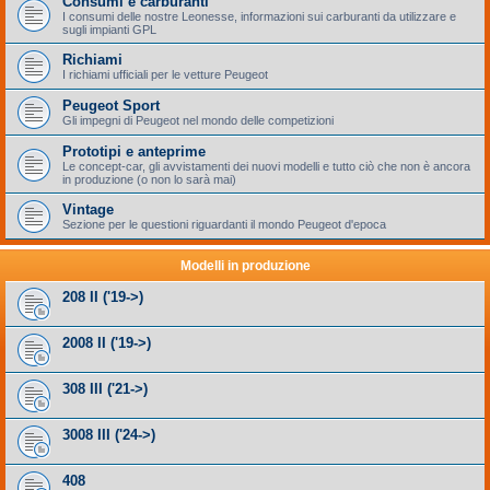
Consumi e carburanti
I consumi delle nostre Leonesse, informazioni sui carburanti da utilizzare e
sugli impianti GPL
Richiami
I richiami ufficiali per le vetture Peugeot
Peugeot Sport
Gli impegni di Peugeot nel mondo delle competizioni
Prototipi e anteprime
Le concept-car, gli avvistamenti dei nuovi modelli e tutto ciò che non è ancora
in produzione (o non lo sarà mai)
Vintage
Sezione per le questioni riguardanti il mondo Peugeot d'epoca
Modelli in produzione
208 II ('19->)
2008 II ('19->)
308 III ('21->)
3008 III ('24->)
408