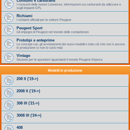
Consumi e carburanti
I consumi delle nostre Leonesse, informazioni sui carburanti da utilizzare e
sugli impianti GPL
Richiami
I richiami ufficiali per le vetture Peugeot
Peugeot Sport
Gli impegni di Peugeot nel mondo delle competizioni
Prototipi e anteprime
Le concept-car, gli avvistamenti dei nuovi modelli e tutto ciò che non è ancora
in produzione (o non lo sarà mai)
Vintage
Sezione per le questioni riguardanti il mondo Peugeot d'epoca
Modelli in produzione
208 II ('19->)
2008 II ('19->)
308 III ('21->)
3008 III ('24->)
408