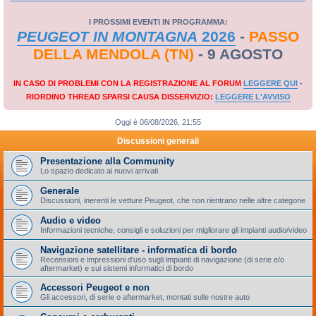
I PROSSIMI EVENTI IN PROGRAMMA:
PEUGEOT IN MONTAGNA
2026
-
PASSO
DELLA MENDOLA (TN)
- 9 AGOSTO
IN CASO DI PROBLEMI CON LA REGISTRAZIONE AL FORUM
LEGGERE QUI
-
RIORDINO THREAD SPARSI CAUSA DISSERVIZIO:
LEGGERE L'AVVISO
Oggi è 06/08/2026, 21:55
Discussioni generali
Presentazione alla Community
Lo spazio dedicato ai nuovi arrivati
Generale
Discussioni, inerenti le vetture Peugeot, che non rientrano nelle altre categorie
Audio e video
Informazioni tecniche, consigli e soluzioni per migliorare gli impianti audio/video
Navigazione satellitare - informatica di bordo
Recensioni e impressioni d'uso sugli impianti di navigazione (di serie e/o
aftermarket) e sui sistemi informatici di bordo
Accessori Peugeot e non
Gli accessori, di serie o aftermarket, montati sulle nostre auto