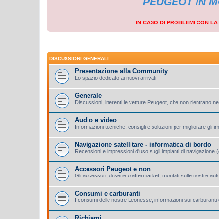
PEUGEOT IN 
IN CASO DI PROBLEMI CON L
DISCUSSIONI GENERALI
Presentazione alla Community
Lo spazio dedicato ai nuovi arrivati
Generale
Discussioni, inerenti le vetture Peugeot, che non rientrano nel
Audio e video
Informazioni tecniche, consigli e soluzioni per migliorare gli i
Navigazione satellitare - informatica di bordo
Recensioni e impressioni d'uso sugli impianti di navigazione (d
Accessori Peugeot e non
Gli accessori, di serie o aftermarket, montati sulle nostre aut
Consumi e carburanti
I consumi delle nostre Leonesse, informazioni sui carburanti d
Richiami