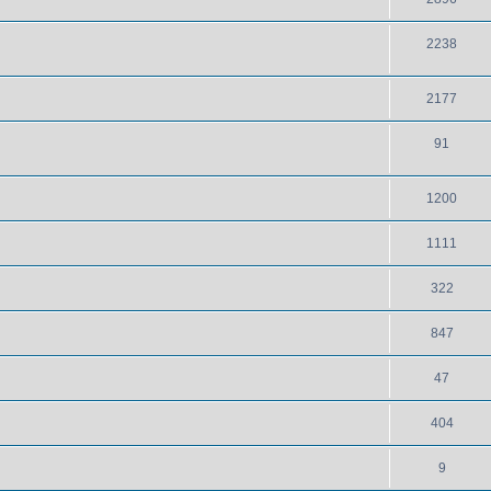
2238
2177
91
1200
1111
322
847
47
404
9