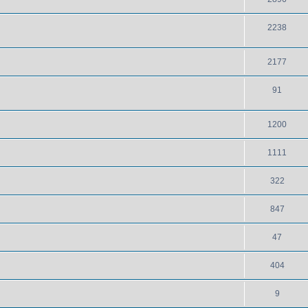
2238
2177
91
1200
1111
322
847
47
404
9