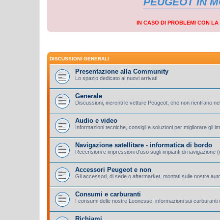
PEUGEOT IN 
IN CASO DI PROBLEMI CON L
DISCUSSIONI GENERALI
Presentazione alla Community
Lo spazio dedicato ai nuovi arrivati
Generale
Discussioni, inerenti le vetture Peugeot, che non rientrano nel
Audio e video
Informazioni tecniche, consigli e soluzioni per migliorare gli i
Navigazione satellitare - informatica di bordo
Recensioni e impressioni d'uso sugli impianti di navigazione (d
Accessori Peugeot e non
Gli accessori, di serie o aftermarket, montati sulle nostre aut
Consumi e carburanti
I consumi delle nostre Leonesse, informazioni sui carburanti d
Richiami