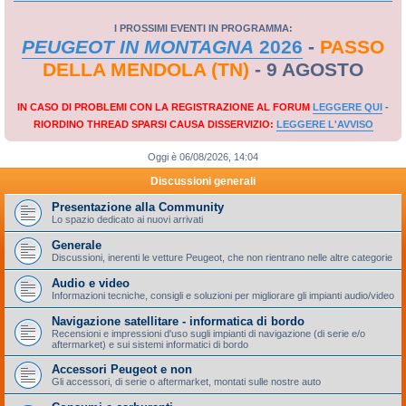
I PROSSIMI EVENTI IN PROGRAMMA:
PEUGEOT IN MONTAGNA
2026
-
PASSO
DELLA MENDOLA (TN)
- 9 AGOSTO
IN CASO DI PROBLEMI CON LA REGISTRAZIONE AL FORUM
LEGGERE QUI
-
RIORDINO THREAD SPARSI CAUSA DISSERVIZIO:
LEGGERE L'AVVISO
Oggi è 06/08/2026, 14:04
Discussioni generali
Presentazione alla Community
Lo spazio dedicato ai nuovi arrivati
Generale
Discussioni, inerenti le vetture Peugeot, che non rientrano nelle altre categorie
Audio e video
Informazioni tecniche, consigli e soluzioni per migliorare gli impianti audio/video
Navigazione satellitare - informatica di bordo
Recensioni e impressioni d'uso sugli impianti di navigazione (di serie e/o
aftermarket) e sui sistemi informatici di bordo
Accessori Peugeot e non
Gli accessori, di serie o aftermarket, montati sulle nostre auto