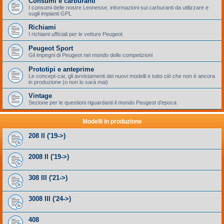
Consumi e carburanti
I consumi delle nostre Leonesse, informazioni sui carburanti da utilizzare e
sugli impianti GPL
Richiami
I richiami ufficiali per le vetture Peugeot
Peugeot Sport
Gli impegni di Peugeot nel mondo delle competizioni
Prototipi e anteprime
Le concept-car, gli avvistamenti dei nuovi modelli e tutto ciò che non è ancora
in produzione (o non lo sarà mai)
Vintage
Sezione per le questioni riguardanti il mondo Peugeot d'epoca
Modelli in produzione
208 II ('19->)
2008 II ('19->)
308 III ('21->)
3008 III ('24->)
408