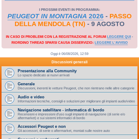
I PROSSIMI EVENTI IN PROGRAMMA:
PEUGEOT IN MONTAGNA
2026
-
PASSO
DELLA MENDOLA (TN)
- 9 AGOSTO
IN CASO DI PROBLEMI CON LA REGISTRAZIONE AL FORUM
LEGGERE QUI
-
RIORDINO THREAD SPARSI CAUSA DISSERVIZIO:
LEGGERE L'AVVISO
Oggi è 06/08/2026, 12:59
Discussioni generali
Presentazione alla Community
Lo spazio dedicato ai nuovi arrivati
Generale
Discussioni, inerenti le vetture Peugeot, che non rientrano nelle altre categorie
Audio e video
Informazioni tecniche, consigli e soluzioni per migliorare gli impianti audio/video
Navigazione satellitare - informatica di bordo
Recensioni e impressioni d'uso sugli impianti di navigazione (di serie e/o
aftermarket) e sui sistemi informatici di bordo
Accessori Peugeot e non
Gli accessori, di serie o aftermarket, montati sulle nostre auto