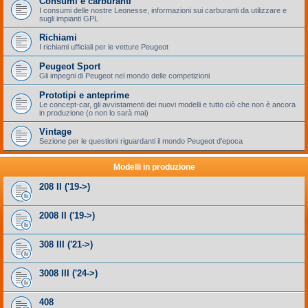
Consumi e carburanti
I consumi delle nostre Leonesse, informazioni sui carburanti da utilizzare e
sugli impianti GPL
Richiami
I richiami ufficiali per le vetture Peugeot
Peugeot Sport
Gli impegni di Peugeot nel mondo delle competizioni
Prototipi e anteprime
Le concept-car, gli avvistamenti dei nuovi modelli e tutto ciò che non è ancora
in produzione (o non lo sarà mai)
Vintage
Sezione per le questioni riguardanti il mondo Peugeot d'epoca
Modelli in produzione
208 II ('19->)
2008 II ('19->)
308 III ('21->)
3008 III ('24->)
408