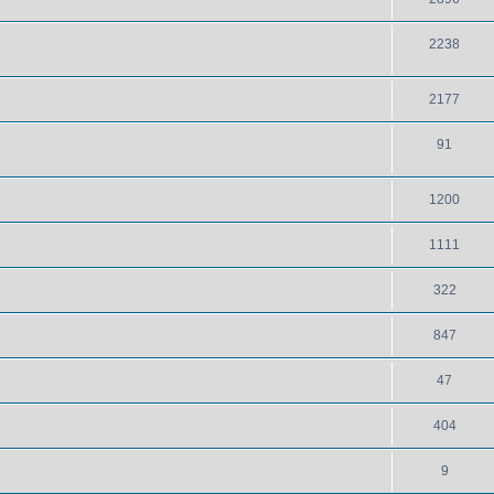
2238
2177
91
1200
1111
322
847
47
404
9