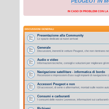
PEUGEOT IN 
IN CASO DI PROBLEMI CON L
DISCUSSIONI GENERALI
Presentazione alla Community
Lo spazio dedicato ai nuovi arrivati
Generale
Discussioni, inerenti le vetture Peugeot, che non rientrano nel
Audio e video
Informazioni tecniche, consigli e soluzioni per migliorare gli i
Navigazione satellitare - informatica di bordo
Recensioni e impressioni d'uso sugli impianti di navigazione (d
Accessori Peugeot e non
Gli accessori, di serie o aftermarket, montati sulle nostre aut
Consumi e carburanti
I consumi delle nostre Leonesse, informazioni sui carburanti d
Richiami