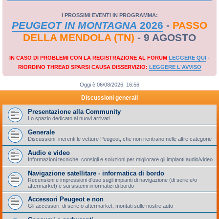
I PROSSIMI EVENTI IN PROGRAMMA:
PEUGEOT IN MONTAGNA
2026
-
PASSO
DELLA MENDOLA (TN)
- 9 AGOSTO
IN CASO DI PROBLEMI CON LA REGISTRAZIONE AL FORUM
LEGGERE QUI
-
RIORDINO THREAD SPARSI CAUSA DISSERVIZIO:
LEGGERE L'AVVISO
Oggi è 06/08/2026, 16:56
Discussioni generali
Presentazione alla Community
Lo spazio dedicato ai nuovi arrivati
Generale
Discussioni, inerenti le vetture Peugeot, che non rientrano nelle altre categorie
Audio e video
Informazioni tecniche, consigli e soluzioni per migliorare gli impianti audio/video
Navigazione satellitare - informatica di bordo
Recensioni e impressioni d'uso sugli impianti di navigazione (di serie e/o
aftermarket) e sui sistemi informatici di bordo
Accessori Peugeot e non
Gli accessori, di serie o aftermarket, montati sulle nostre auto