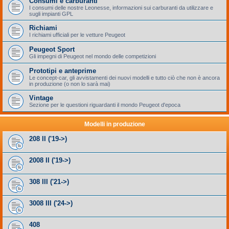
Consumi e carburanti
I consumi delle nostre Leonesse, informazioni sui carburanti da utilizzare e
sugli impianti GPL
Richiami
I richiami ufficiali per le vetture Peugeot
Peugeot Sport
Gli impegni di Peugeot nel mondo delle competizioni
Prototipi e anteprime
Le concept-car, gli avvistamenti dei nuovi modelli e tutto ciò che non è ancora
in produzione (o non lo sarà mai)
Vintage
Sezione per le questioni riguardanti il mondo Peugeot d'epoca
Modelli in produzione
208 II ('19->)
2008 II ('19->)
308 III ('21->)
3008 III ('24->)
408