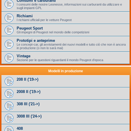
Consumi e carburanti
I consumi delle nostre Leonesse, informazioni sui carburanti da utilizzare e
sugli impianti GPL
Richiami
I richiami ufficiali per le vetture Peugeot
Peugeot Sport
Gli impegni di Peugeot nel mondo delle competizioni
Prototipi e anteprime
Le concept-car, gli avvistamenti dei nuovi modelli e tutto ciò che non è ancora
in produzione (o non lo sarà mai)
Vintage
Sezione per le questioni riguardanti il mondo Peugeot d'epoca
Modelli in produzione
208 II ('19->)
2008 II ('19->)
308 III ('21->)
3008 III ('24->)
408