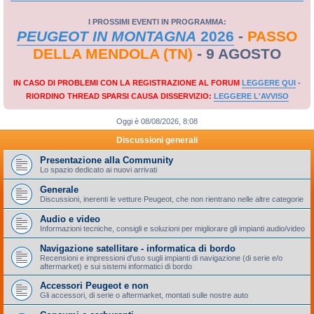
I PROSSIMI EVENTI IN PROGRAMMA:
PEUGEOT IN MONTAGNA
2026
-
PASSO
DELLA MENDOLA (TN)
- 9 AGOSTO
IN CASO DI PROBLEMI CON LA REGISTRAZIONE AL FORUM
LEGGERE QUI
-
RIORDINO THREAD SPARSI CAUSA DISSERVIZIO:
LEGGERE L'AVVISO
Oggi è 08/08/2026, 8:08
Discussioni generali
Presentazione alla Community
Lo spazio dedicato ai nuovi arrivati
Generale
Discussioni, inerenti le vetture Peugeot, che non rientrano nelle altre categorie
Audio e video
Informazioni tecniche, consigli e soluzioni per migliorare gli impianti audio/video
Navigazione satellitare - informatica di bordo
Recensioni e impressioni d'uso sugli impianti di navigazione (di serie e/o
aftermarket) e sui sistemi informatici di bordo
Accessori Peugeot e non
Gli accessori, di serie o aftermarket, montati sulle nostre auto