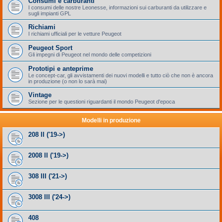
Consumi e carburanti
I consumi delle nostre Leonesse, informazioni sui carburanti da utilizzare e
sugli impianti GPL
Richiami
I richiami ufficiali per le vetture Peugeot
Peugeot Sport
Gli impegni di Peugeot nel mondo delle competizioni
Prototipi e anteprime
Le concept-car, gli avvistamenti dei nuovi modelli e tutto ciò che non è ancora
in produzione (o non lo sarà mai)
Vintage
Sezione per le questioni riguardanti il mondo Peugeot d'epoca
Modelli in produzione
208 II ('19->)
2008 II ('19->)
308 III ('21->)
3008 III ('24->)
408