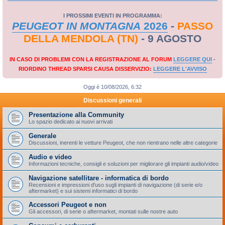
I PROSSIMI EVENTI IN PROGRAMMA:
PEUGEOT IN MONTAGNA
2026
-
PASSO
DELLA MENDOLA (TN)
- 9 AGOSTO
IN CASO DI PROBLEMI CON LA REGISTRAZIONE AL FORUM
LEGGERE QUI
-
RIORDINO THREAD SPARSI CAUSA DISSERVIZIO:
LEGGERE L'AVVISO
Oggi è 10/08/2026, 6:32
Discussioni generali
Presentazione alla Community
Lo spazio dedicato ai nuovi arrivati
Generale
Discussioni, inerenti le vetture Peugeot, che non rientrano nelle altre categorie
Audio e video
Informazioni tecniche, consigli e soluzioni per migliorare gli impianti audio/video
Navigazione satellitare - informatica di bordo
Recensioni e impressioni d'uso sugli impianti di navigazione (di serie e/o
aftermarket) e sui sistemi informatici di bordo
Accessori Peugeot e non
Gli accessori, di serie o aftermarket, montati sulle nostre auto