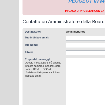
PEUGEOT IN 
IN CASO DI PROBLEMI CON L
Contatta un Amministratore della Board
Destinatario:
Amministratore
Tuo indirizzo email:
Tuo nome:
Titolo:
Corpo del messaggio:
Questo messaggio sarà spedito
in testo semplice, non includere
codice HTML o BBCode.
L’indirizzo di risposta sarà il tuo
indirizzo email.