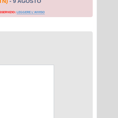
TN)
- 9 AGOSTO
SSERVIZIO:
LEGGERE L'AVVISO