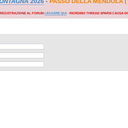
MONTAGNA
2026
-
PASSO DELLA MENDOLA (
A REGISTRAZIONE AL FORUM
LEGGERE QUI
-
RIORDINO THREAD SPARSI CAUSA DI