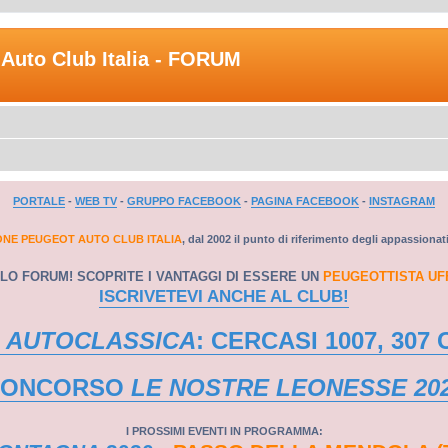
Auto Club Italia - FORUM
PORTALE
-
WEB TV
-
GRUPPO FACEBOOK
-
PAGINA FACEBOOK
-
INSTAGRAM
ONE PEUGEOT AUTO CLUB ITALIA
, dal 2002 il punto di riferimento degli appassionat
LO FORUM! SCOPRITE I VANTAGGI DI ESSERE UN
PEUGEOTTISTA UF
ISCRIVETEVI ANCHE AL CLUB!
 AUTOCLASSICA
: CERCASI 1007, 307 
CONCORSO
LE NOSTRE LEONESSE 20
I PROSSIMI EVENTI IN PROGRAMMA: