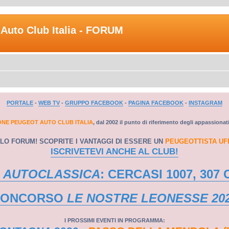
Auto Club Italia - FORUM
PORTALE
-
WEB TV
-
GRUPPO FACEBOOK
-
PAGINA FACEBOOK
-
INSTAGRAM
ONE PEUGEOT AUTO CLUB ITALIA
, dal 2002 il punto di riferimento degli appassionat
LO FORUM! SCOPRITE I VANTAGGI DI ESSERE UN
PEUGEOTTISTA UF
ISCRIVETEVI ANCHE AL CLUB!
 AUTOCLASSICA
: CERCASI 1007, 307 
CONCORSO
LE NOSTRE LEONESSE 20
I PROSSIMI EVENTI IN PROGRAMMA: