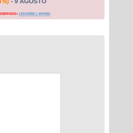
TN)
- 9 AGOSTO
SSERVIZIO:
LEGGERE L'AVVISO