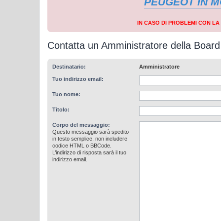
PEUGEOT IN 
IN CASO DI PROBLEMI CON L
Contatta un Amministratore della Board
Destinatario:
Amministratore
Tuo indirizzo email:
Tuo nome:
Titolo:
Corpo del messaggio:
Questo messaggio sarà spedito
in testo semplice, non includere
codice HTML o BBCode.
L’indirizzo di risposta sarà il tuo
indirizzo email.