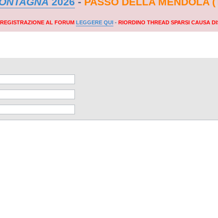
MONTAGNA
2026
-
PASSO DELLA MENDOLA (
A REGISTRAZIONE AL FORUM
LEGGERE QUI
-
RIORDINO THREAD SPARSI CAUSA DI