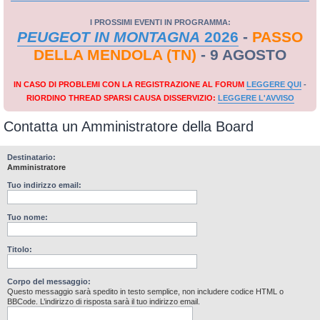
I PROSSIMI EVENTI IN PROGRAMMA:
PEUGEOT IN MONTAGNA
2026
-
PASSO
DELLA MENDOLA (TN)
- 9 AGOSTO
IN CASO DI PROBLEMI CON LA REGISTRAZIONE AL FORUM
LEGGERE QUI
-
RIORDINO THREAD SPARSI CAUSA DISSERVIZIO:
LEGGERE L'AVVISO
Contatta un Amministratore della Board
Destinatario:
Amministratore
Tuo indirizzo email:
Tuo nome:
Titolo:
Corpo del messaggio:
Questo messaggio sarà spedito in testo semplice, non includere codice HTML o
BBCode. L’indirizzo di risposta sarà il tuo indirizzo email.