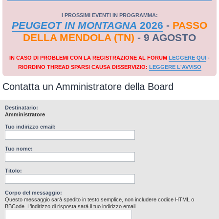
I PROSSIMI EVENTI IN PROGRAMMA:
PEUGEOT IN MONTAGNA
2026
-
PASSO
DELLA MENDOLA (TN)
- 9 AGOSTO
IN CASO DI PROBLEMI CON LA REGISTRAZIONE AL FORUM
LEGGERE QUI
-
RIORDINO THREAD SPARSI CAUSA DISSERVIZIO:
LEGGERE L'AVVISO
Contatta un Amministratore della Board
Destinatario:
Amministratore
Tuo indirizzo email:
Tuo nome:
Titolo:
Corpo del messaggio:
Questo messaggio sarà spedito in testo semplice, non includere codice HTML o
BBCode. L’indirizzo di risposta sarà il tuo indirizzo email.